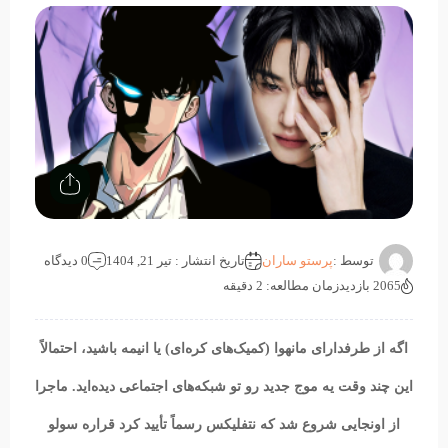
توسط :
پرستو ساران
تاریخ انتشار : تیر 21, 1404
0 دیدگاه
2065 بازدید
زمان مطالعه: 2 دقیقه
اگه از طرفدارای مانهوا (کمیک‌های کره‌ای) یا انیمه باشید، احتمالاً
این چند وقت یه موج جدید رو تو شبکه‌های اجتماعی دیده‌اید. ماجرا
از اونجایی شروع شد که نتفلیکس رسماً تأیید کرد قراره سولو