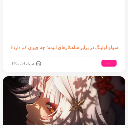
سولو لولینگ در برابر شاهکارهای انیمه؛ چه چیزی کم دارد؟
انیمه
مرداد 14, 1405