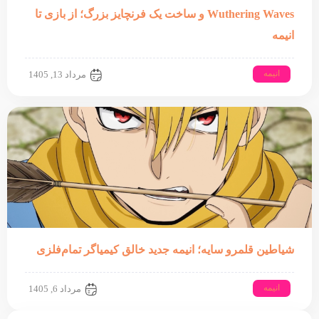
Wuthering Waves و ساخت یک فرنچایز بزرگ؛ از بازی تا
انیمه
انیمه
مرداد 13, 1405
شیاطین قلمرو سایه؛ انیمه جدید خالق کیمیاگر تمام‌فلزی
انیمه
مرداد 6, 1405