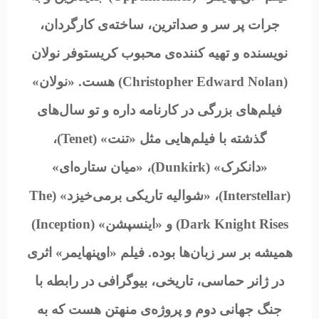
جرات پر سر و صداترین، ساخته‌ی کارگردان،
نویسنده و تهیه کننده‌ی محبوب کریستوفر نولان
(Christopher Edward Nolan) هست. «نولان»
فیلم‌های بزرگی در کارنامه داره و تو سال‌های
گذشته با فیلم‌هایی مثل «تنت» (Tenet)،
«دانکرک» (Dunkirk)، «میان ستاره‌ای»
(Interstellar)، «شوالیه تاریکی برمی‌خیزد» (The
Dark Knight Rises) و «اینسپشن» (Inception)
همیشه بر سر زبان‌ها بوده. فیلم «اوپنهایمر» اثری
در ژانر حماسی، تاریخی، بیوگرافی در رابطه با
جنگ جهانی دوم و پروژه‌ی منهتن هست که به