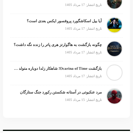
تاریخ انتشار: 17 مرداد 1405
آیا بیل اسکاشگورد پروفسور ایکس بعدی است؟
تاریخ انتشار: 17 مرداد 1405
چگونه بازگشت به هاگوارتز هری پاتر را زنده نگه داشت؟
تاریخ انتشار: 17 مرداد 1405
بازگشت Ocarina of Time؛ شاهکار زلدا دوباره متولد می‌شود
تاریخ انتشار: 17 مرداد 1405
مرد عنکبوتی در آستانه شکستن رکورد جنگ ستارگان
تاریخ انتشار: 15 مرداد 1405