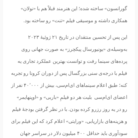
گورانسون» ساخته شده‌؛ این هنرمند قبلاً هم با «نولان»
همکاری داشته و موسیقی فیلم «تنت» رو ساخته بود.
این پس از تحسین منتقدان در تاریخ ۲۱ ژوئیهٔ ۲۰۲۳
به‌وسیله‌ی «یونیورسال پیکچرز» به صورت جهانی روی
پرده‌های سینما رفت و توانست بهترین عملکرد تجاری یه
فیلم با درجه‌ی سنی بزرگسال پس از دوران کرونا رو تجربه
کنه؛ طبق اعلام سینماهای ای‌ام‌سی، بیش از ۴۰٬۰۰۰ نفر از
اعضای ای‌ام‌سی بلیت هر دو فیلمِ «باربی» و «اوپنهایمر»
رو در یه روز رزرو کرده بودن. با در نظر گرفتن بودجهٔ فیلم
و هزینه‌های بازاریابی، «ورایتی» اعلام کرد که این فیلم برای
سودآوری باید حداقل ۴۰۰ میلیون دلار در سراسر جهان