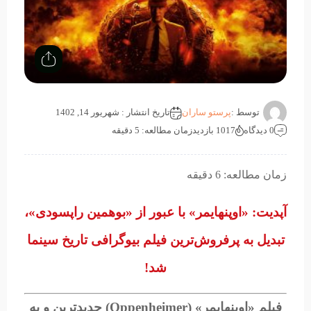
توسط :
پرستو ساران
تاریخ انتشار : شهریور 14, 1402
0 دیدگاه
1017 بازدید
زمان مطالعه: 5 دقیقه
زمان مطالعه: 6 دقیقه
آپدیت: «اوپنهایمر» با عبور از «بوهمین راپسودی»،
تبدیل به پرفروش‌ترین فیلم بیوگرافی تاریخ سینما
شد!
فیلم «اوپنهایمر» (Oppenheimer) جدیدترین و به