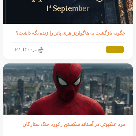
چگونه بازگشت به هاگوارتز هری پاتر را زنده نگه داشت؟
سینما
مرداد 17, 1405
مرد عنکبوتی در آستانه شکستن رکورد جنگ ستارگان