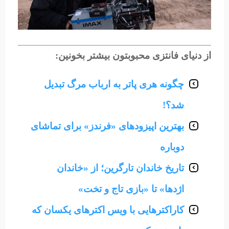
از دنیای فانتزی محبوبتون بیشتر بخونین:
چگونه هری پاتر به ارباب مرگ تبدیل
شد؟!
بهترین اپیزودهای «فرندز» برای تماشای
دوباره
تاریخ خاندان تارگرین؛ از «خاندان
اژدها» تا «بازی تاج و تخت»
کاراکترهایی با ویس‌ اکترهای یکسان که