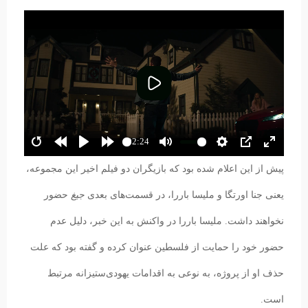
پخش
02:24
پیش از این اعلام شده بود که بازیگران دو فیلم اخیر این مجموعه،
یعنی جنا اورتگا و ملیسا باررا، در قسمت‌های بعدی
جیغ
حضور
نخواهند داشت. ملیسا باررا در واکنش به این خبر، دلیل عدم
حضور خود را حمایت از فلسطین عنوان کرده و گفته بود که علت
حذف او از پروژه، به نوعی به اقدامات یهودی‌ستیزانه مرتبط
است.