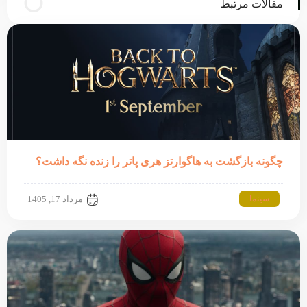
مقالات مرتبط
چگونه بازگشت به هاگوارتز هری پاتر را زنده نگه داشت؟
سینما
مرداد 17, 1405