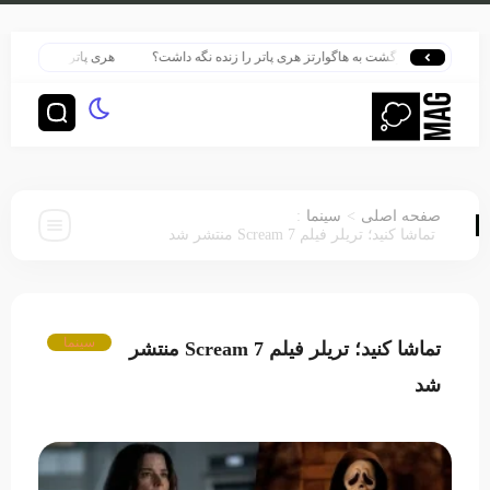
چگونه بازگشت به هاگوارتز هری پاتر را زنده نگه داشت؟
هری پاتر در قلب بزرگ‌ترین 
:
>
صفحه اصلی
سینما
تماشا کنید؛ تریلر فیلم Scream 7 منتشر شد
سینما
تماشا کنید؛ تریلر فیلم Scream 7 منتشر
شد