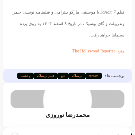
فیلم
Scream 7
با موسیقی مارکو بلترامی و فیلمنامه‌ نویسی جیمز
وندربیلت و گای بوسیک، در تاریخ ۸ اسفند ۱۴۰۴ به روی پرده
سینماها خواهد رفت.
منبع: The Hollywood Reporter
برچسب ها :
scream
ترسناک
جیغ
فیلم ترسناک
وحشت
محمدرضا نوروزی