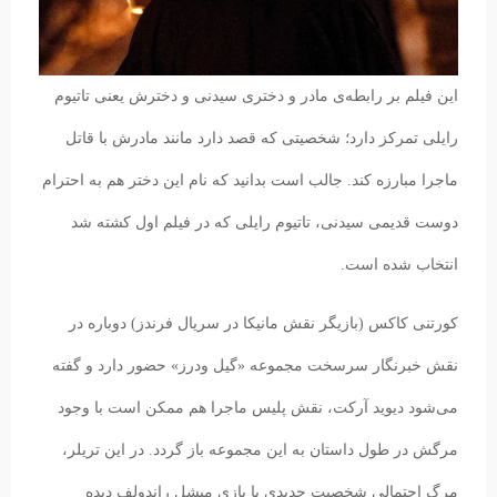
این فیلم بر رابطه‌ی مادر و دختری سیدنی و دخترش یعنی تاتیوم
رایلی تمرکز دارد؛ شخصیتی که قصد دارد مانند مادرش با قاتل
ماجرا مبارزه کند. جالب است بدانید که نام این دختر هم به احترام
دوست قدیمی سیدنی، تاتیوم رایلی که در فیلم اول کشته شد
انتخاب شده است.
کورتنی کاکس (بازیگر نقش مانیکا در سریال فرندز) دوباره در
نقش خبرنگار سرسخت مجموعه «گیل ودرز» حضور دارد و گفته
می‌شود دیوید آرکت،‌ نقش پلیس ماجرا هم ممکن است با وجود
مرگش در طول داستان به این مجموعه باز گردد. در این تریلر،
مرگ احتمالی شخصیت جدیدی با بازی میشل راندولف دیده