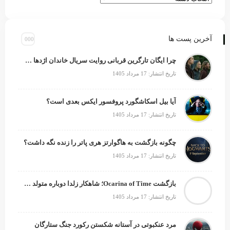
آخرین پست ها
چرا ایگان تارگرین قربانی روایت سریال خاندان اژدها شد؟
تاریخ انتشار: 17 مرداد 1405
آیا بیل اسکاشگورد پروفسور ایکس بعدی است؟
تاریخ انتشار: 17 مرداد 1405
چگونه بازگشت به هاگوارتز هری پاتر را زنده نگه داشت؟
تاریخ انتشار: 17 مرداد 1405
بازگشت Ocarina of Time؛ شاهکار زلدا دوباره متولد می‌شود
تاریخ انتشار: 17 مرداد 1405
مرد عنکبوتی در آستانه شکستن رکورد جنگ ستارگان