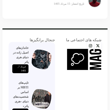
تاریخ انتشار: 15 مرداد 1405
شبکه های اجتماعی ما
جنجال برانگیزها
خاندان‌های
اصیل زاده‌ در
دنیای هری
پاتر
خرداد 7,
1401
تایپ‌های
MBTI بر
اساس
شخصیت‌های
دنیای «هری
پاتر»