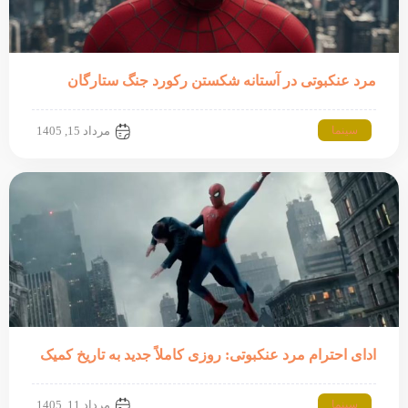
مرد عنکبوتی در آستانه شکستن رکورد جنگ ستارگان
سینما
مرداد 15, 1405
ادای احترام مرد عنکبوتی: روزی کاملاً جدید به تاریخ کمیک
سینما
مرداد 11, 1405