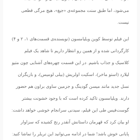
می‌شود، اما طبق سنت مجموعه‌ی «جیغ»، هیچ مرگی قطعی
نیست.
این فیلم توسط کوین ویلیامسون (نویسنده‌ی قسمت‌های ۱، ۲ و ۴)
کارگردانی شده و از همین رو انتظار داریم تا شاهد یک فیلم
کلاسیک و جذاب باشیم. در این قسمت چهره‌های آشنایی چون متیو
لیلارد (استو ماخر)، اسکیت اولریش (بیلی لومیس)، و بازیگران
نسل جدید مانند میسن گودینگ و جزمین ساوی براون هم حضور
دارند. ویلیامسون تاکید کرده است که با وجود خشونت بیشتر
گوست‌فیس طی این فیلم، سیدنی سرانجام خوشی خواهد داشت:
او بیان کرد که قهرمان داستانش آنقدر رنج کشیده که سزاوار
پایانی خوش باشد! شما در ادامه می‌توانید این تریلر را تماشا کنید: