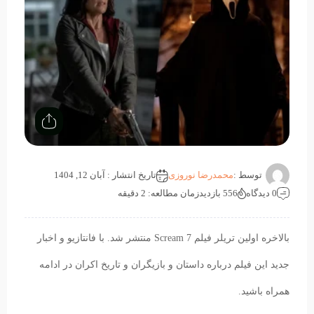
توسط :
محمدرضا نوروزی
تاریخ انتشار : آبان 12, 1404
0 دیدگاه
556 بازدید
زمان مطالعه: 2 دقیقه
بالاخره اولین تریلر فیلم Scream 7 منتشر شد. با فانتازیو و اخبار
جدید این فیلم درباره داستان و بازیگران و تاریخ اکران در ادامه
همراه باشید.