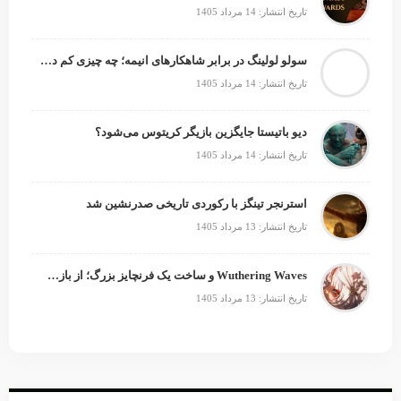
تاریخ انتشار: 14 مرداد 1405
سولو لولینگ در برابر شاهکارهای انیمه؛ چه چیزی کم دارد؟
تاریخ انتشار: 14 مرداد 1405
دیو باتیستا جایگزین بازیگر کریتوس می‌شود؟
تاریخ انتشار: 14 مرداد 1405
استرنجر تینگز با رکوردی تاریخی صدرنشین شد
تاریخ انتشار: 13 مرداد 1405
Wuthering Waves و ساخت یک فرنچایز بزرگ؛ از بازی تا انیمه
تاریخ انتشار: 13 مرداد 1405