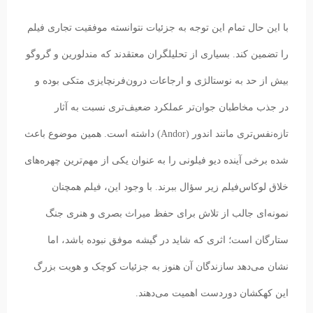
با این حال تمام این توجه به جزئیات نتوانسته موفقیت تجاری فیلم
را تضمین کند. بسیاری از تحلیلگران معتقدند که مندلورین و گروگو
بیش از حد به نوستالژی و ارجاعات درون‌فرنچایزی متکی بوده و
در جذب مخاطبان جوان‌تر عملکرد ضعیف‌تری نسبت به آثار
تازه‌نفس‌تری مانند اندور (Andor) داشته است. همین موضوع باعث
شده برخی آینده دیو فیلونی را به عنوان یکی از مهم‌ترین چهره‌های
خلاق لوکاس‌فیلم زیر سؤال ببرند. با وجود این، فیلم همچنان
نمونه‌ای جالب از تلاش برای حفظ میراث بصری و هنری جنگ
ستارگان است؛ اثری که شاید در گیشه موفق نبوده باشد، اما
نشان می‌دهد سازندگان آن هنوز به جزئیات کوچک و هویت بزرگ
این کهکشان دوردست اهمیت می‌دهند.