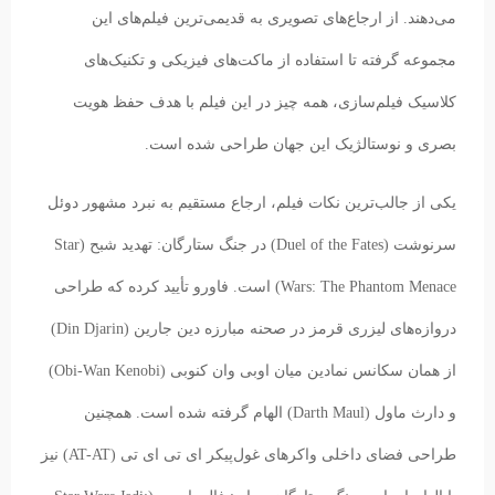
می‌دهند. از ارجاع‌های تصویری به قدیمی‌ترین فیلم‌های این
مجموعه گرفته تا استفاده از ماکت‌های فیزیکی و تکنیک‌های
کلاسیک فیلم‌سازی، همه چیز در این فیلم با هدف حفظ هویت
بصری و نوستالژیک این جهان طراحی شده است.
یکی از جالب‌ترین نکات فیلم، ارجاع مستقیم به نبرد مشهور دوئل
سرنوشت (Duel of the Fates) در جنگ ستارگان: تهدید شبح (Star
Wars: The Phantom Menace) است. فاورو تأیید کرده که طراحی
دروازه‌های لیزری قرمز در صحنه مبارزه دین جارین (Din Djarin)
از همان سکانس نمادین میان اوبی وان کنوبی (Obi-Wan Kenobi)
و دارث ماول (Darth Maul) الهام گرفته شده است. همچنین
طراحی فضای داخلی واکرهای غول‌پیکر ای تی ای تی (AT-AT) نیز