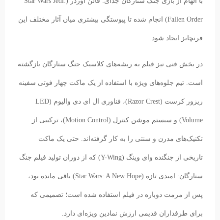
با الهام از بازی جنگ ستارگان جدای: فالن اوردر (Star Wars Jedi:
Fallen Order) انجام شده تا پیوستگی بیشتری میان آثار مختلف این
فرنچایز ایجاد شود.
در بخش فنی نیز فیلم به ریشه‌های کلاسیک جنگ ستارگان بازگشته
است. تیم جلوه‌های ویژه با استفاده از یک ماکت چهار فوتی سفینه
ریزور کرست (Razor Crest)، فناوری ال ای دی والیوم (LED
Volume) و سیستم موشن کنترل (Motion Control)، ترکیبی از
تکنیک‌های مدرن و سنتی را به کار گرفته‌اند. حتی یک ماکت
تاریخی از جنگنده وای وینگ (Y-Wing) که از دوران تولید فیلم جنگ
ستارگان: امیدی تازه (Star Wars: A New Hope) باقی مانده بود،
پس از مرمت دوباره در فیلم استفاده شده است؛ تصمیمی که
برای طرفداران قدیمی ارزش نمادین ویژه‌ای دارد.