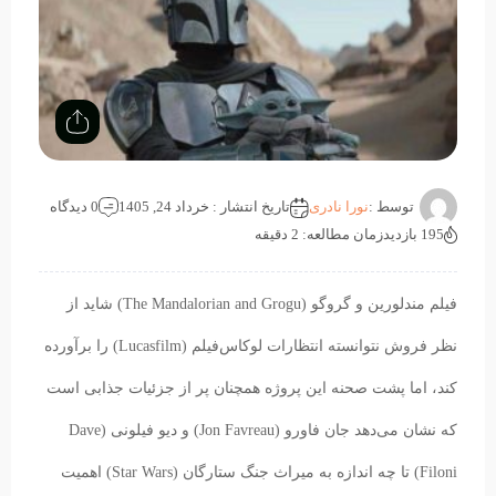
توسط :
نورا نادری
تاریخ انتشار : خرداد 24, 1405
0 دیدگاه
195 بازدید
زمان مطالعه: 2 دقیقه
فیلم مندلورین و گروگو (The Mandalorian and Grogu) شاید از
نظر فروش نتوانسته انتظارات لوکاس‌فیلم (Lucasfilm) را برآورده
کند، اما پشت صحنه این پروژه همچنان پر از جزئیات جذابی است
که نشان می‌دهد جان فاورو (Jon Favreau) و دیو فیلونی (Dave
Filoni) تا چه اندازه به میراث جنگ ستارگان (Star Wars) اهمیت