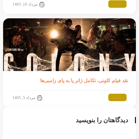
سینما
مرداد 10, 1405
نقد فیلم کلونی، تکامل ژانر پا به پای زامبی‌ها
سینما
مرداد 5, 1405
دیدگاهتان را بنویسید