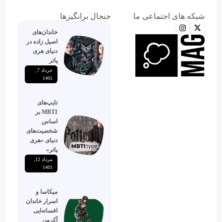
شبکه های اجتماعی ما
جنجال برانگیزها
خاندان‌های
اصیل زاده‌ در
دنیای هری
پاتر
خرداد 7,
1401
تایپ‌های
MBTI بر
اساس
شخصیت‌های
دنیای «هری
پاتر»
مرداد 12,
1401
میکاسا و
اسرار خاندان
افسانه‌ایی
آکرمن