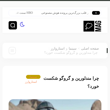
هری پاتر در قلب بزرگ‌ترین پرونده هوش مصنوعی
HBO سنت قدیمی خود را برای پخش سریال هری پاتر تغییر داد
:
>
صفحه اصلی
سینما
و
استاروارز
چرا مندلورین و گروگو شکست خورد؟
سینما
چرا مندلورین و گروگو شکست
استاروارز
خورد؟