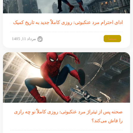
ادای احترام مرد عنکبوتی: روزی کاملاً جدید به تاریخ کمیک
سینما
مرداد 11, 1405
صحنه پس از تیتراژ مرد عنکبوتی: روزی کاملاً نو چه رازی
را فاش می‌کند؟