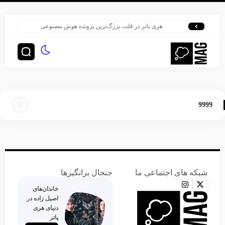
هری پاتر در قلب بزرگ‌ترین پرونده هوش مصنوعی
HBO سنت قدیمی خود را برای پخش سریال هری پاتر تغییر داد
9999
شبکه های اجتماعی ما
جنجال برانگیزها
خاندان‌های
اصیل زاده‌ در
دنیای هری
پاتر