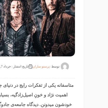
توسط :
پرستو ساران
تاریخ انتشار : خرداد 7, 1401
اهمیت نژاد و خونِ اصیل‌زادگیه، بسیا
خودشون میدونن. دیدگاه جامعه‌ی جادو