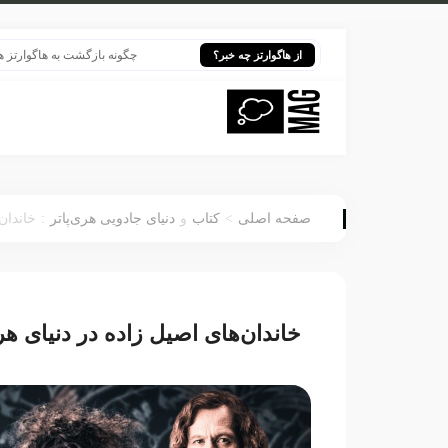
چگونه بازگشت به هاگوارتز هری پاتر
از هاگوارتز چه خبر؟
:
>
صفحه اصلی
کتاب
و
دنیای جادویی هری‌پاتر
خاندان‌
خاندان‌های اصیل زاده‌ در دنیای هر