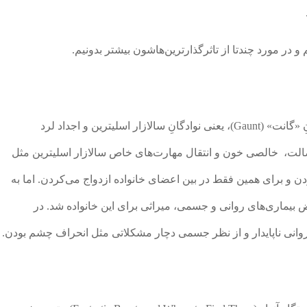
 در مورد چندتا از تاثرگذارترین‌هاشون بیشتر بدونیم.
جستجو در مورد اصیل‌زاده‌ترین‌ها، ما رو به خاندانِ «گانت‌»‌ (Gaunt)، یعنی نوادگانِ سالازار اسلیترین و اجداد لرد
لت، خالصی خون و انتقال مهارت‌های خاص سالازار اسلیترین مثل
به نسل بعدی‌شون بودن و برای همین فقط در بین اعضای خانواده ازدواج می‌کردن. اما به
بیماری‌های روانی و جسمی، میراثی برای این خانواده شد. در
وانی ناپایدار و از نظر جسمی‌ دچار مشکلاتی مثل انحراف چشم بودن.