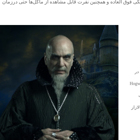
یکی فوق العاده و همچنین نفرت قابل مشاهده از ماگل‌ها حتی درزمان
در
ن جادوگری هاگوارتز» (Hogwarts
عث
ازار