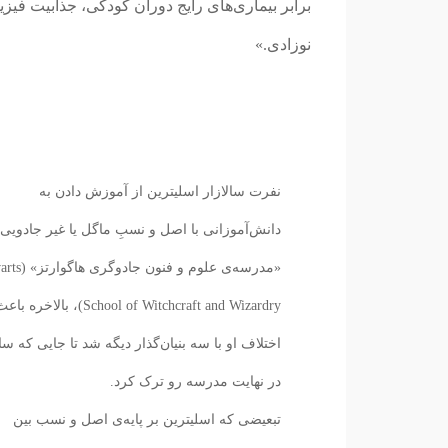
برابر بیماری‌های رایج دوران کودکی، جذابیت فیز
نوزادی.»
نفرت سالازار اسلیترین از آموزش دادن به
دانش‌آموزانی با اصل و نسبِ ماگل یا غیر جادویی 
«مدرسه‌ی علوم و فنو
School of Witchcraft and Wizardry)، بالاخره با
اختلاف او با سه بنیان‌گذار دیگه شد تا جایی که سال
در نهایت مدرسه رو ترک کرد.
تبعیضی که اسلیترین بر پایه‌ی اصل و نسب بین