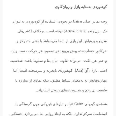
کوهنوردی به‌مثابه پازل و روان‌کاوی
وجه تمایز اصلی
Cairn
در نحوه‌ی استفاده از کوه‌نوردی به‌عنوان
یک پازل زنده (Active Puzzle) نهفته است. برخلاف اکشن‌های
سریع و پرهیاهو، این بازی از شما می‌خواهد با ذهنی متمرکز و
حرکاتی حساب‌شده پیش بروید؛ هر تصمیم، هر حرکت دست و پا،
و حتی هر مکث، می‌تواند تفاوت میان بقا و سقوط باشد. شخصیت
اصلی بازی،
آوا (Ava)
، کوهنوردی باتجربه و سرسخت است؛ اما
مهارت‌هایش نه به‌معنای تسلط مطلق، بلکه نمادی از مبارزه با
طبیعت بی‌رحم و محدودیت‌های درونی انسان‌اند.
هسته‌ی گیم‌پلی
Cairn
تنها بر نیازهای فیزیکی چون گرسنگی یا
استقامت تمرکز ندارد، بلکه به ابعاد روانیِ بقا می‌پردازد. خستگی،