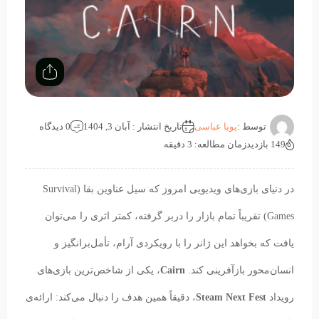
توسط :
پویا عباسی
تاریخ انتشار : آبان 3, 1404
0 دیدگاه
149 بازدید
زمان مطالعه: 3 دقیقه
در دنیای بازی‌های ویدیویی امروز که سیل عناوین بقا (Survival
Games) تقریباً تمام بازار را دربر گرفته، کمتر اثری را می‌توان
یافت که بخواهد این ژانر را با رویکردی آرام، تأمل‌برانگیز و
انسان‌محور بازآفرینی کند.
Cairn
، یکی از شاخص‌ترین بازی‌های
رویداد
Steam Next Fest
، دقیقاً همین هدف را دنبال می‌کند: ارائه‌ی