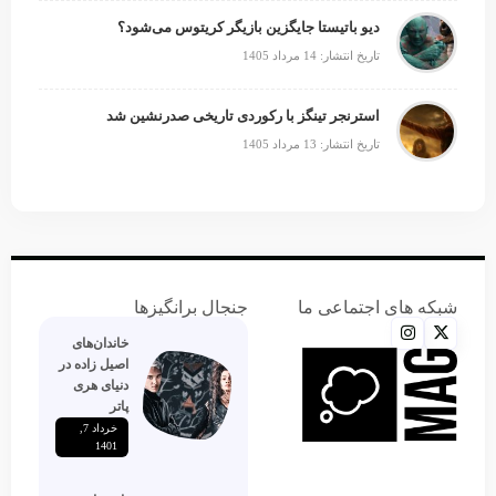
دیو باتیستا جایگزین بازیگر کریتوس می‌شود؟
تاریخ انتشار: 14 مرداد 1405
استرنجر تینگز با رکوردی تاریخی صدرنشین شد
تاریخ انتشار: 13 مرداد 1405
شبکه های اجتماعی ما
جنجال برانگیزها
خاندان‌های
اصیل زاده‌ در
دنیای هری
پاتر
خرداد 7,
1401