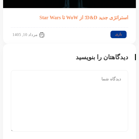
استراتژی جدید D&D؛ از WoW تا Star Wars
بازی
مرداد 10, 1405
دیدگاهتان را بنویسید