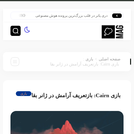
هری پاتر در قلب بزرگ‌ترین پرونده هوش مصنوعی
HBO سنت قدیمی خود را برای پخش سریال هری پاتر تغییر داد
:
>
صفحه اصلی
بازی
بازی Cairn: بازتعریف آرامش در ژانر بقا
بازی
بازی Cairn: بازتعریف آرامش در ژانر بقا