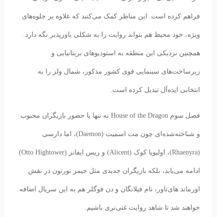
فراهم کرده است. این مناظر کمک می‌کنند که علاوه بر جلوه‌های
ویژه، خود محیط هم بتواند روایت را به شکلی باورپذیر نگه دارد.
همچنین نزدیکی این منطقه به استودیوهای بریتانیایی و
زیرساخت‌های سینمایی قوی کشور مذکور، شمال ولز را به
انتخابی ایده‌آل تبدیل کرده است.
فصل سوم House of the Dragon نه تنها با حضور بازیگران محبوب
و شناخته‌شده‌ای چون مت اسمیت (Daemon)، اما دارسی
(Rhaenyra)، اولیویا کوک (Alicent) و ریس ایفانز (Otto Hightower)
ادامه می‌یابد، بلکه بازیگران جدیدی مثل جیمز نورتون در نقش
اورماند های‌تاور، تام فیلانگان و دن فوگلر هم به این سریال اضافه
خواهند شد تا شاهد روایت غنی‌تری باشیم.