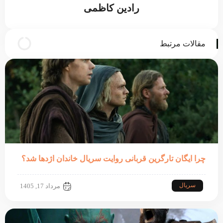
رادین کاظمی
مقالات مرتبط
چرا ایگان تارگرین قربانی روایت سریال خاندان اژدها شد؟
سریال
مرداد 17, 1405