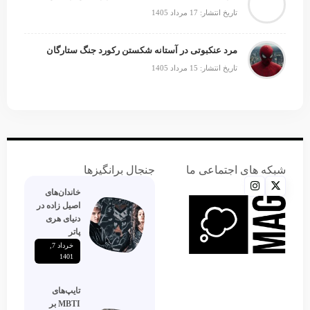
تاریخ انتشار: 17 مرداد 1405
مرد عنکبوتی در آستانه شکستن رکورد جنگ ستارگان
تاریخ انتشار: 15 مرداد 1405
شبکه های اجتماعی ما
جنجال برانگیزها
خاندان‌های
اصیل زاده‌ در
دنیای هری
پاتر
خرداد 7,
1401
تایپ‌های
MBTI بر