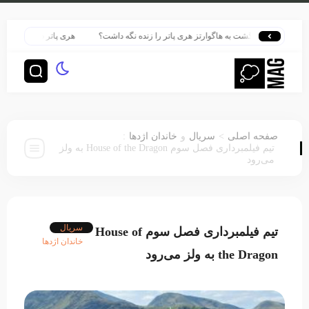
چگونه بازگشت به هاگوارتز هری پاتر را زنده نگه داشت؟
هری پاتر در قلب بزرگ‌ترین
:
>
صفحه اصلی
سریال
و
خاندان اژدها
تیم فیلمبرداری فصل سوم House of the Dragon به ولز
می‌رود
سریال
تیم فیلمبرداری فصل سوم House of
خاندان اژدها
the Dragon به ولز می‌رود