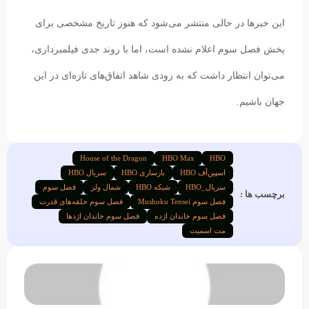
این خبرها در حالی منتشر می‌شود که هنوز تاریخ مشخصی برای
پخش فصل سوم اعلام نشده است، اما با روند جدی فیلمبرداری،
می‌توان انتظار داشت که به زودی شاهد اتفاق‌های تازه‌ای در این
جهان باشیم.
House of the Dragon
HBO Max
HBO
اسپین‌آف HBO
بازسازی HBO
سریال HBO
سریال_HBO
شبکه HBO
شمال ولز
فصل سوم
برچسب ها :
فصل سوم Mushoku Tensei
فصل سوم حلقه‌های قدرت
فصل سوم خاندان اژده
فصل سوم خاندان اژدها
مت اسمیت