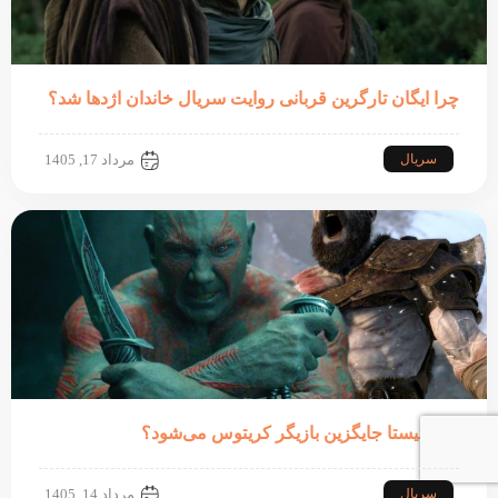
چرا ایگان تارگرین قربانی روایت سریال خاندان اژدها شد؟
سریال
مرداد 17, 1405
دیو باتیستا جایگزین بازیگر کریتوس می‌شود؟
سریال
مرداد 14, 1405