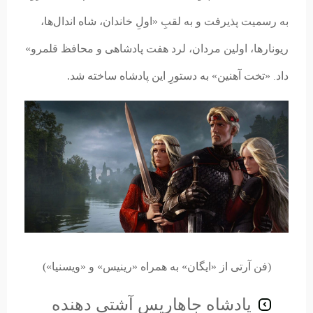
به رسمیت پذیرفت و به لقبِ «اولِ خاندان، شاه اندال‌ها،
ریونارها، اولین مردان، لرد هفت پادشاهی و محافظ قلمرو»
داد
«تخت آهنین» به دستورِ این پادشاه ساخته شد.
.
(فن آرتی از «ایگان» به همراه «رینیس» و «ویسنیا»)
پادشاه جاهاریس آشتی دهنده