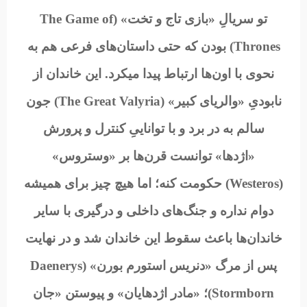
تو سریالِ «بازی تاج و تخت» (The Game of
Thrones) بودن که حتی داستان‌های فرعی هم به
نحوی با اون‌ها ارتباط پیدا میکرد. این خاندان از
نابودیِ «والریای کبیر» (The Great Valyria) جون
سالم به در برد و با تواناییِ کنترل و پرورش
«اژدها» توانست قرن‌ها بر «وستروس»
(Westeros) حکومت کنه؛ اما هیچ چیز برای همیشه
دوام نداره و جنگ‌های داخلی و درگیری‌ با سایر
خاندان‌ها باعث سقوط این خاندان شد و در نهایت
پس از مرگ «دنریس استورم بورن» (Daenerys
Stormborn)؛ «مادر اژدهایان» و پیوستن «جان