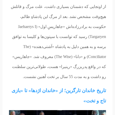
از اونجایی که دشمنان بسیاری داشت، علت مرگ و قاتلش
هیچ‌وقت مشخص نشد. بعد از مرگ این پادشاهِِ ظالم،
حکومت به برادرزاده‌اش «جاهاریسِ اول» (Jaehaerys I
Targaryen) رسید که توانست با سپتون‌ها و کلیسا به توافق
برسه و به همین دلیل به پادشاه «آشتی‌دهنده» (The
Conciliator) و «دانا» (The Wise) معروف شد. «جاهاریس»
که در واقع پدربزرگ «رینیرا» هست، طولانی‌ترین سلطنت
رو داشت و به مدت 55 سال بر تخت آهنین نشست.
تاریخ خاندان تارگرین؛ از «خاندان اژدها» تا «بازی
تاج و تخت»