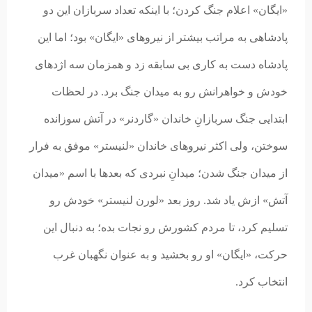
«ایگان» اعلام جنگ کردن؛ با اینکه تعداد سربازان این دو
پادشاهی به مراتب بیشتر از نیروهای «ایگان» بود؛ اما این
پادشاه دست به کاری بی سابقه زد و همزمان سه اژدهای
خودش و خواهرانش رو به میدان جنگ برد. در لحظات
ابتدایی جنگ سربازانِ خاندان «گاردنر» در آتش سوزانده
سوختن، ولی اکثر نیروهای خاندان «لنیستر» موفق به فرار
از میدان جنگ شدن؛ میدانِ نبردی که بعدها با اسم «میدان
آتش» ازش یاد شد. روز بعد «لورن لنیستر» خودش رو
تسلیم کرد، تا مردم کشورش رو نجات بده؛ به دنبال این
حرکت، «ایگان» او رو بخشید و به عنوان نگهبان غرب
انتخاب کرد.