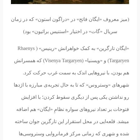
(میز معروف «ایگان فاتح» در «دراگون استون» که در زمان
سریال «گات» در اختیار «استنیس براثیون» بود)
«ایگان تارگرین» به کمک خواهرانش «رینیس» ( Rhaenys
Targaryen) و «ویسنیا» (Visenya Targaryen) که همسرانش
هم بودن، با نیروهایی اندک به سمت غرب حرکت کرد.
شهرهای «وستروس» که تا به حال تجربه‌ی مبارزه با اژدها
رو نداشتن یکی پس از دیگری سقوط کردن؛ با افزایش
فتوحات بر تعداد نیروهای سواره نظامِ «ایگان» هم اضافه
میشد. قلعه‌ایی در محل استقرار این تارگرین جوان ساخته
شده و شهری که زمانی مرکز فرمانروایی وستروسی‌ها