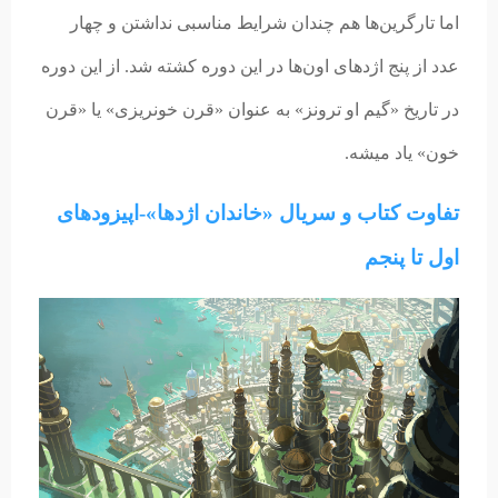
اما تارگرین‌ها هم چندان شرایط مناسبی نداشتن و چهار
عدد از پنج اژدهای اون‌ها در این دوره کشته شد. از این دوره
در تاریخ «گیم او ترونز» به عنوان «قرن خونریزی» یا «قرن
خون» یاد میشه.
تفاوت کتاب و سریال «خاندان اژدها»-اپیزودهای
اول تا پنجم