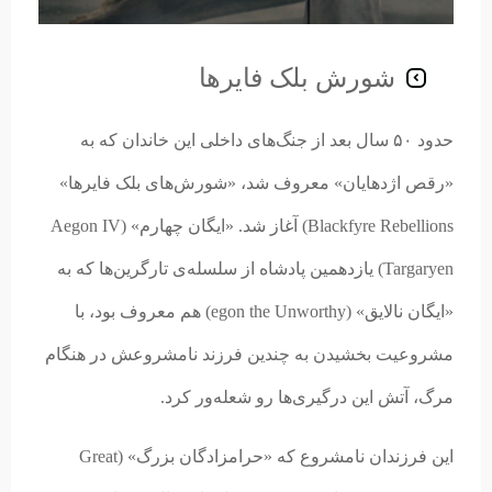
شورش بلک فایرها
حدود ۵۰ سال بعد از جنگ‌های داخلی این خاندان که به
«رقص اژدهایان» معروف شد، «شورش‌های بلک فایرها»
Blackfyre Rebellions) آغاز شد. «ایگان چهارم» (Aegon IV
Targaryen) یازدهمین پادشاه از سلسله‌ی تارگرین‌ها که به
«ایگان نالایق» (egon the Unworthy) هم معروف بود، با
مشروعیت بخشیدن به چندین فرزند نامشروعش در هنگام
مرگ، آتش این درگیری‌ها رو شعله‌ور کرد.
این فرزندان نامشروع که «حرامزادگان بزرگ» (Great