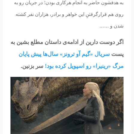
به هدفشون حاضر به انجام هرکاری بودن؛ در جریان رو به
روی هم قرارگرفتنِ این خواهر و برادر، هزاران نفر کشته
شدن و ……
اگر دوست دارین از ادامه‌ی داستان مطلع بشین به
پست
سریال «گیم آو ترونز» سال‌ها پیش پایان
مرگ «رینیرا» رو اسپویل کرده بود!
سر بزنین.