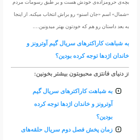
بچه‌ی حرومزاده‌ی خودش هست و بر طبق رسومات مردم
«شمال» اسم «جان اسنو» رو براش انتخاب میکنه. از اینجا
به بعد داستان رو هم که خودتون بهتر میدونین….
به شباهت‌ کاراکترهای سریال گیم آوترونز و
خاندان اژدها توجه کرده بودین؟
ز دنیای فانتزی محبوبتون بیشتر بخونین:
ا
به شباهت‌ کاراکترهای سریال گیم
آوترونز و خاندان اژدها توجه کرده
بودین؟
زمان پخش فصل دوم سریال حلقه‌های