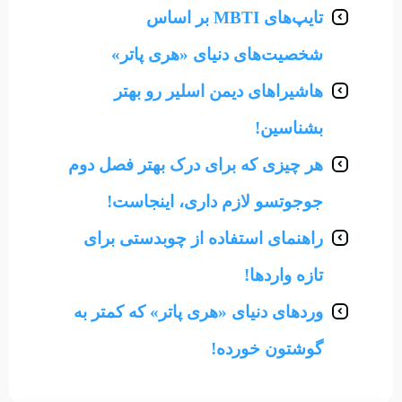
تایپ‌های MBTI بر اساس
شخصیت‌های دنیای «هری پاتر»
هاشیراهای دیمن اسلیر رو بهتر
بشناسین!
هر چیزی که برای درک بهتر فصل دوم
جوجوتسو لازم داری، اینجاست!
راهنمای استفاده از چوبدستی برای
تازه واردها!
وردهای دنیای «هری پاتر» که کمتر به
گوشتون خورده!