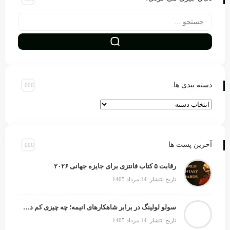
دسته بندی ها
آخرین پست ها
رقابت ۵ کتاب فانتزی برای جایزه جهانی ۲۰۲۶
تاریخ انتشار: 14 مرداد 1405
سولو لولینگ در برابر شاهکارهای انیمه؛ چه چیزی کم دارد؟
تاریخ انتشار: 14 مرداد 1405