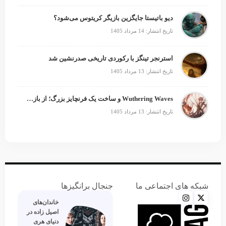
دیو باتیستا جایگزین بازیگر کریتوس می‌شود؟
تاریخ انتشار: 14 مرداد 1405
استرنجر تینگز با رکوردی تاریخی صدرنشین شد
تاریخ انتشار: 13 مرداد 1405
Wuthering Waves و ساخت یک فرنچایز بزرگ؛ از بازی تا انیمه
تاریخ انتشار: 13 مرداد 1405
شبکه های اجتماعی ما
جنجال برانگیزها
خاندان‌های
اصیل زاده‌ در
دنیای هری