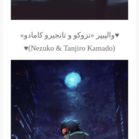
♥والپیپر «نزوکو و تانجیرو کامادو»
(Nezuko & Tanjiro Kamado)♥