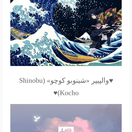
♥والپیپر «شینوبو کوچو» (Shinobu
Kocho)♥