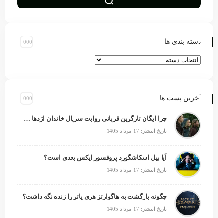
دسته بندی ها
آخرین پست ها
چرا ایگان تارگرین قربانی روایت سریال خاندان اژدها شد؟
تاریخ انتشار: 17 مرداد 1405
آیا بیل اسکاشگورد پروفسور ایکس بعدی است؟
تاریخ انتشار: 17 مرداد 1405
چگونه بازگشت به هاگوارتز هری پاتر را زنده نگه داشت؟
تاریخ انتشار: 17 مرداد 1405