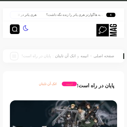
نه بازگشت به هاگوارتز هری پاتر را زنده نگه داشت؟
هری پاتر در قلب بزرگ‌ترین پر
:
>
صفحه اصلی
انیمه
و
اتک آن تایتان
پایان در راه است!
انیمه
اتک آن تایتان
پایان در راه است!