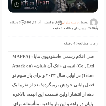
توسط :
پرستو ساران
تاریخ انتشار : آذر 13, 1401
0 دیدگاه
2940 بازدید
زمان مطالعه: 5 دقیقه
زمان مطالعه: 4 دقیقه
طی اعلام رسمی «استودیوی ماپا» (MAPPA
Co., Ltd) انیمه‌ی «اتک آن تایتان» (Attack on
Titan) در اوایل سال ۲۰۲۳ و برای بار سوم تو
فصل پایانی خودش برمیگرده؛ بعد از تقریبا یک
دهه از انتشار اولین قسمت این انیمه، بالاخره
پایان در راهه و این بار واقعیه. متأسفانه برای