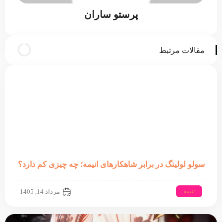
پرستو ساران
مقالات مرتبط
سولو لولینگ در برابر شاهکارهای انیمه؛ چه چیزی کم دارد؟
انیمه
مرداد 14, 1405