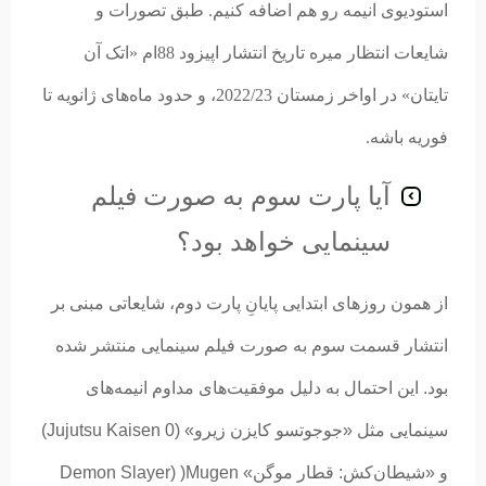
استودیوی انیمه رو هم اضافه کنیم. طبق تصورات و
شایعات انتظار میره تاریخ انتشار اپیزود 88ام «اتک آن
تایتان» در اواخر زمستان 2022/23، و حدود ماه‌های ژانویه تا
فوریه باشه.
آیا پارت سوم به صورت فیلم
سینمایی خواهد بود؟
از همون روزهای ابتدایی پایانِ پارت دوم، شایعاتی مبنی بر
انتشار قسمت سوم به صورت فیلم سینمایی منتشر شده
بود. این احتمال به دلیل موفقیت‌های مداوم انیمه‌های
سینمایی مثل «جوجوتسو کایزن زیرو» (Jujutsu Kaisen 0)
و «شیطان‌کش: قطار موگن» Demon Slayer) )Mugen