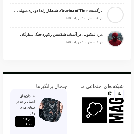
بازگشت Ocarina of Time؛ شاهکار زلدا دوباره متولد می‌شود
تاریخ انتشار: 17 مرداد 1405
مرد عنکبوتی در آستانه شکستن رکورد جنگ ستارگان
تاریخ انتشار: 15 مرداد 1405
شبکه های اجتماعی ما
جنجال برانگیزها
خاندان‌های
اصیل زاده‌ در
دنیای هری
پاتر
خرداد 7,
1401