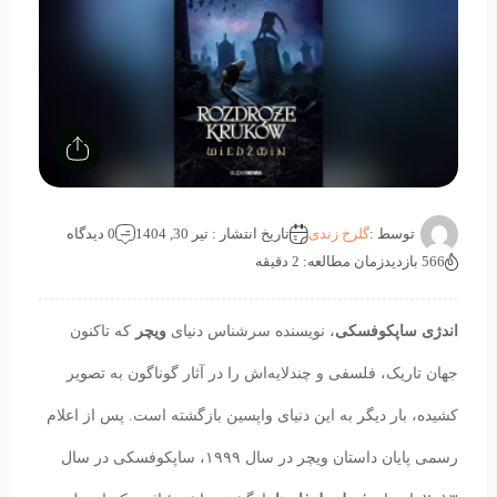
توسط :
گلرخ زندی
تاریخ انتشار : تیر 30, 1404
0 دیدگاه
566 بازدید
زمان مطالعه: 2 دقیقه
اندژی ساپکوفسکی
، نویسنده سرشناس دنیای
ویچر
که تاکنون
جهان تاریک، فلسفی و چندلایه‌اش را در آثار گوناگون به تصویر
کشیده، بار دیگر به این دنیای واپسین بازگشته است. پس از اعلام
رسمی پایان داستان ویچر در سال ۱۹۹۹، ساپکوفسکی در سال