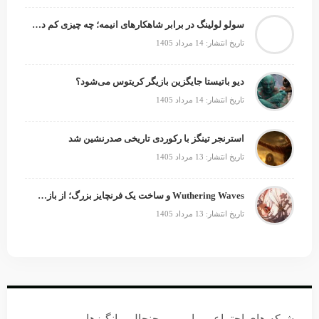
سولو لولینگ در برابر شاهکارهای انیمه؛ چه چیزی کم دارد؟
تاریخ انتشار: 14 مرداد 1405
دیو باتیستا جایگزین بازیگر کریتوس می‌شود؟
تاریخ انتشار: 14 مرداد 1405
استرنجر تینگز با رکوردی تاریخی صدرنشین شد
تاریخ انتشار: 13 مرداد 1405
Wuthering Waves و ساخت یک فرنچایز بزرگ؛ از بازی تا انیمه
تاریخ انتشار: 13 مرداد 1405
شبکه های اجتماعی ما
جنجال برانگیزها