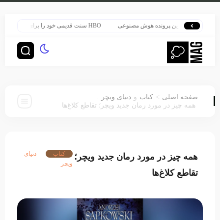
قلب بزرگ‌ترین پرونده هوش مصنوعی
HBO سنت قدیمی خود را برای پخش سریال هری پاتر تغییر داد
:
>
صفحه اصلی
کتاب
و
دنیای ویچر
همه چیز در مورد رمان جدید ویچر؛ تقاطع کلاغ‌ها
کتاب
دنیای
همه چیز در مورد رمان جدید ویچر؛
ویچر
تقاطع کلاغ‌ها