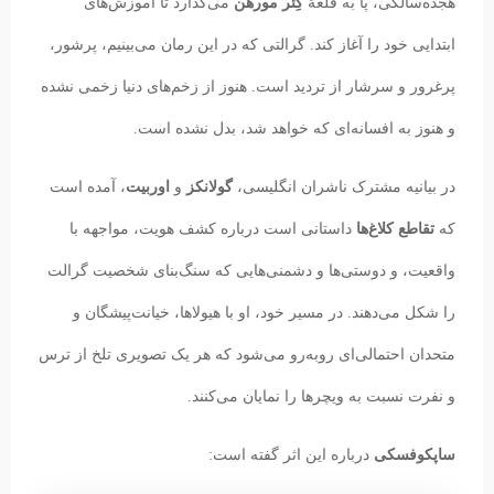
هجده‌سالگی، پا به قلعهٔ
کِئر مورهن
می‌گذارد تا آموزش‌های
ابتدایی خود را آغاز کند. گرالتی که در این رمان می‌بینیم، پرشور،
پرغرور و سرشار از تردید است. هنوز از زخم‌های دنیا زخمی نشده
و هنوز به افسانه‌ای که خواهد شد، بدل نشده است.
در بیانیه مشترک ناشران انگلیسی،
گولانکز
و
اوربیت
، آمده است
که
تقاطع کلاغ‌ها
داستانی است درباره کشف هویت، مواجهه با
واقعیت، و دوستی‌ها و دشمنی‌هایی که سنگ‌بنای شخصیت گرالت
را شکل می‌دهند. در مسیر خود، او با هیولاها، خیانت‌پیشگان و
متحدان احتمالی‌ای روبه‌رو می‌شود که هر یک تصویری تلخ از ترس
و نفرت نسبت به ویچرها را نمایان می‌کنند.
ساپکوفسکی
درباره این اثر گفته است: