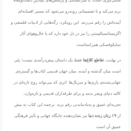
شکل‌گیری است، با سرگشتگی و پرسش‌های بنیادین دست‌و‌پنجه
نرم می‌کند و با تصمیماتی روبه‌رو می‌شود که مسیر افسانه‌ای
آینده‌اش را رقم می‌زنند. این رویکرد، رگه‌هایی از ادبیات فلسفی و
اگزیستانسیالیستی را نیز در دل خود دارد که با حال‌وهوای آثار
ساپکوفسکی هم‌راستاست.
در نهایت،
تقاطع کلاغ‌ها
فقط یک داستان پیش‌درآمدی نیست؛ پلی
است میان گذشته و آینده، میان جهان قدیمی کتاب‌ها و گستره‌ی
جهانی‌شده‌ی بازی‌ها و سریال‌ها. اثری که می‌تواند روح تازه‌ای در
کالبد دنیای ویچر بدمد و برای طرفداران قدیمی و تازه‌وارد،
تجربه‌ای عمیق و به‌یادماندنی رقم بزند. ترجمه این کتاب به بیش
از
۱۹ زبان زنده دنیا
نیز نشان‌دهنده جایگاه جهانی و تأثیر فرهنگی
عمیق آن است.