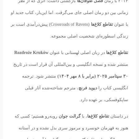
۲۰۱۳ با رمان
فصل طوفان‌ها
بازگشتی داشت؛ اثری که از نظر
زمانی بین دو رمان اصلی جای می‌گرفت. اما این‌بار، کتاب جدید او
با عنوان
تقاطع کلاغ‌ها
(Crossroads of Ravens) پیش‌درآمدی است بر
زندگی اسطوره‌ای شخصیت اصلی مجموعه.
تقاطع کلاغ‌ها
در زبان اصلی لهستانی با عنوان
Rozdroże Kruków
منتشر شده و نسخه انگلیسی و بین‌المللی آن قرار است در تاریخ
۳۰ سپتامبر ۲۰۲۵ (برابر با ۸ مهر ۱۴۰۴)
منتشر شود. ترجمه
انگلیسی کتاب را
دیوید فرنچ
، مترجم شناخته‌شده آثار قبلی
ساپکوفسکی، بر عهده دارد.
در داستان
تقاطع کلاغ‌ها
، با
گرالت جوان
روبه‌رو هستیم؛ کسی که
هنوز به قهرمان خونسرد و مرموز سری بدل نشده و در آستانه