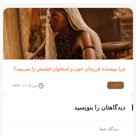
چرا نویسنده فرزندان خون و استخوان فیلمش را نمی‌بیند؟
کتاب
مرداد 11, 1405
دیدگاهتان را بنویسید