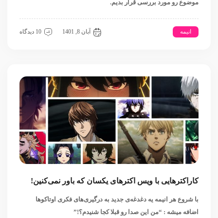
موضوع رو مورد بررسی قرار بدیم.
انیمه
دث نوت
آبان 8, 1401
10 دیدگاه
کاراکترهایی با ویس‌ اکترهای یکسان که باور نمی‌کنین!
با شروع هر انیمه‌ یه دغدغه‌ی جدید به درگیری‌های فکری اوتاکوها
اضافه میشه : “من این صدا رو قبلا کجا شنیدم؟!”