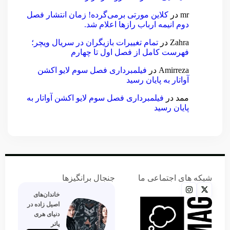
mr
در
کلاین مورتی برمی‌گرده! زمان انتشار فصل
دوم انیمه ارباب رازها اعلام شد.
Zahra
در
تمام تغییرات بازیگران در سریال ویچر؛
فهرست کامل از فصل اول تا چهارم
Amirreza
در
فیلمبرداری فصل سوم لایو اکشن
آواتار به پایان رسید
ممد
در
فیلمبرداری فصل سوم لایو اکشن آواتار به
پایان رسید
شبکه های اجتماعی ما
جنجال برانگیزها
خاندان‌های
اصیل زاده‌ در
دنیای هری
پاتر