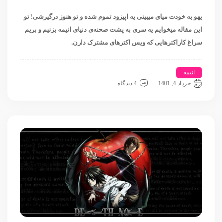
یهو به خودت میای میبینی یه اپیزود تموم شده و تو هنوز درگیرشی!
تو
این مقاله میخوایم یه سری به پشت صحنه‌ی دنیای انیمه بزنیم و بریم
سراغ کاراکترهایی که ویس اکترهای مشترک دارن.
انیمه
اتک آن تایتان
دث نوت
دیمن اسلیر
خرداد 4, 1401
4 دیدگاه