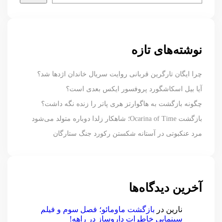
نوشته‌های تازه
چرا ایگان تارگرین قربانی روایت سریال خاندان اژدها شد؟
آیا بیل اسکاشگورد پروفسور ایکس بعدی است؟
چگونه بازگشت به هاگوارتز هری پاتر را زنده نگه داشت؟
بازگشت Ocarina of Time؛ شاهکار زلدا دوباره متولد می‌شود
مرد عنکبوتی در آستانه شکستن رکورد جنگ ستارگان
آخرین دیدگاه‌ها
نارین
در
بازگشت ماومائو؛ فصل سوم و فیلم
سینمایی خاطرات داروساز در راهه!