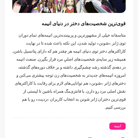
قوی‌ترین شخصیت‌های دختر در دنیای انیمه
متاسفانه خیلی از مشهورترین و پربیننده‌ترین انیمه‌های تمام دوران
توی ژانر «شونن» تولید شدن، این نکته باعث شده تا در نهایت
کاراکترهای دختر توی دنیای انیمه هر چقدر هم که دارای پتانسیل باشن،
همیشه زیر سایه‌ی شخصیت‌های اصلیِ مرد قرار بگیرن. صنعت انیمه
در دهه‌ی گذشته رشد چشم‌گیری داشته و بر خلاف دوره‌های گذشته،
امروزه انیمه‌های جدیدتر به شخصیت‌های زن توجه بیشتری می‌کنن و
دخترهای ژانر «شونن» هم توانایی‌های لازم برای رقابت با کاراکترهای
نقش اصلی مرد رو دارن. با فانتزی‌مگ همراه باشین تا لیستی از
قوی‌ترین دختران ژانر شونن به انتخاب کاربران «ردیت» رو با هم
بررسی کنیم.
انیمه
اتک آن تایتان
استودیو جیبلی
جوجوتسو کایسن
دث نوت
دیمن اسلیر