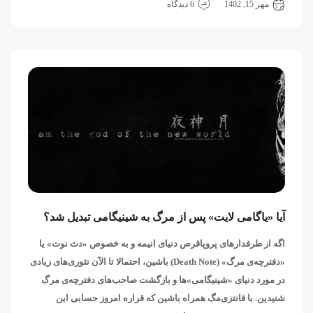
مهر 15, 1402
6 دیدگاه
آیا «یاگامی لایت» پس از مرگ به شینیگامی تبدیل شد؟
اگه از طرفدارهای پروپاقرص دنیای انیمه و به خصوص «دث نوت» یا
«دفترچه‌ی مرگ» (Death Note) باشین، احتمالا تا الآن تئوری‌های زیادی
در مورد دنیای «شینیگامی‌»ها و بازگشت صاحب‌های دفترچه‌ی مرگ
شنیدین. با فانتزی‌مگ همراه باشین که قراره امروز حسابی این