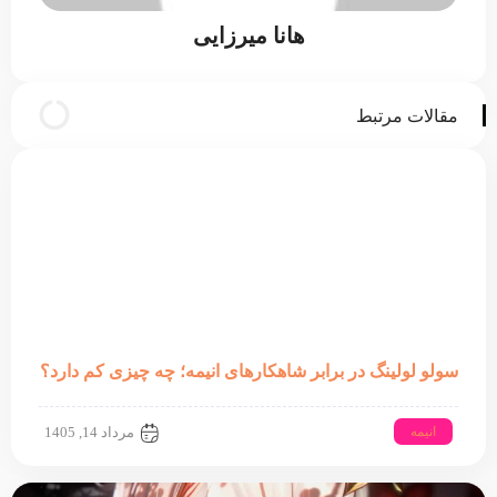
هانا میرزایی
مقالات مرتبط
سولو لولینگ در برابر شاهکارهای انیمه؛ چه چیزی کم دارد؟
انیمه
مرداد 14, 1405