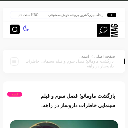
هری پاتر در قلب بزرگ‌ترین پرونده هوش مصنوعی
HBO سنت قدیمی خود را برای پخش سریال هری پاتر تغییر داد
:
>
صفحه اصلی
انیمه
بازگشت ماومائو؛ فصل سوم و فیلم سینمایی خاطرات
داروساز در راهه!
انیمه
بازگشت ماومائو؛ فصل سوم و فیلم
سینمایی خاطرات داروساز در راهه!