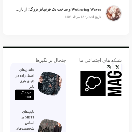
Wuthering Waves و ساخت یک فرنچایز بزرگ؛ از بازی تا انیمه
تاریخ انتشار: 13 مرداد 1405
شبکه های اجتماعی ما
جنجال برانگیزها
خاندان‌های
اصیل زاده‌ در
دنیای هری
پاتر
خرداد 7,
1401
تایپ‌های
MBTI بر
اساس
شخصیت‌های