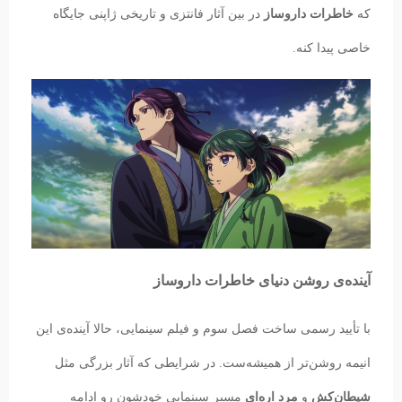
که
خاطرات داروساز
در بین آثار فانتزی و تاریخی ژاپنی جایگاه
خاصی پیدا کنه.
آینده‌ی روشن دنیای خاطرات داروساز
با تأیید رسمی ساخت فصل سوم و فیلم سینمایی، حالا آینده‌ی این
انیمه روشن‌تر از همیشه‌ست. در شرایطی که آثار بزرگی مثل
شیطان‌کش
و
مرد اره‌ای
مسیر سینمایی خودشون رو ادامه