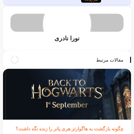
نورا نادری
مقالات مرتبط
چگونه بازگشت به هاگوارتز هری پاتر را زنده نگه داشت؟