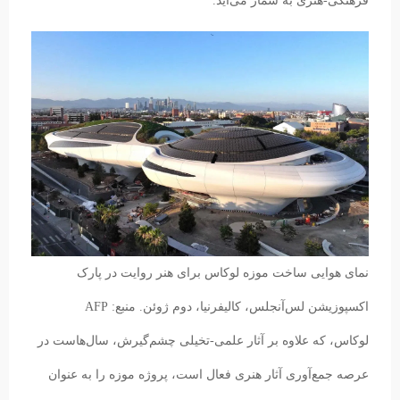
فرهنگی-هنری به شمار می‌آید.
نمای هوایی ساخت موزه لوکاس برای هنر روایت در پارک
اکسپوزیشن لس‌آنجلس، کالیفرنیا، دوم ژوئن. منبع: AFP
لوکاس، که علاوه بر آثار علمی-تخیلی چشم‌گیرش، سال‌هاست در
عرصه جمع‌آوری آثار هنری فعال است، پروژه موزه را به عنوان