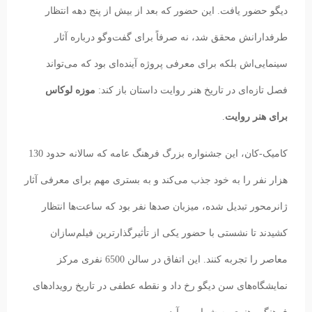
دیگو حضور یافت. این حضور که بعد از بیش از پنج دهه انتظار
طرفدارانش محقق شد، نه صرفاً برای گفت‌وگو درباره آثار
سینمایی‌اش بلکه برای معرفی پروژه آینده‌ای بود که می‌تواند
فصل تازه‌ای در تاریخ هنر روایت داستان باز کند:
موزه لوکاس
برای هنر روایت
.
کامیک-کان، این جشنواره بزرگ فرهنگ عامه که سالانه حدود 130
هزار نفر را به خود جذب می‌کند و به بستری مهم برای معرفی آثار
ژانرمحور تبدیل شده، میزبان صدها نفر بود که ساعت‌ها انتظار
کشیدند تا نشستی با حضور یکی از تأثیرگذارترین فیلم‌سازان
معاصر را تجربه کنند. این اتفاق در سالن 6500 نفری مرکز
نمایشگاه‌های سن دیگو رخ داد و نقطه عطفی در تاریخ رویدادهای