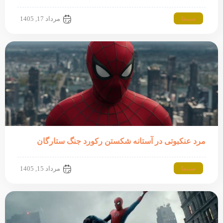
سینما
مرداد 17, 1405
مرد عنکبوتی در آستانه شکستن رکورد جنگ ستارگان
سینما
مرداد 15, 1405