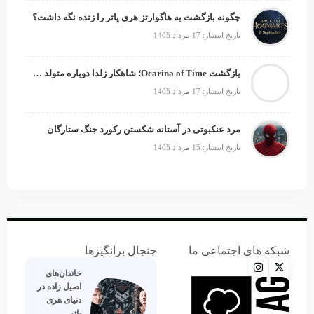
چگونه بازگشت به هاگوارتز هری پاتر را زنده نگه داشت؟
تاریخ انتشار: 17 مرداد 1405
بازگشت Ocarina of Time؛ شاهکار زلدا دوباره متولد می‌شود
تاریخ انتشار: 17 مرداد 1405
مرد عنکبوتی در آستانه شکستن رکورد جنگ ستارگان
تاریخ انتشار: 15 مرداد 1405
شبکه های اجتماعی ما
جنجال برانگیزها
خاندان‌های
اصیل زاده‌ در
دنیای هری
پاتر