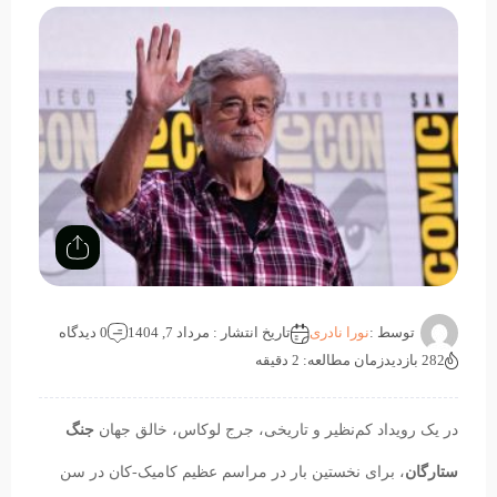
توسط :
نورا نادری
تاریخ انتشار : مرداد 7, 1404
0 دیدگاه
282 بازدید
زمان مطالعه: 2 دقیقه
در یک رویداد کم‌نظیر و تاریخی، جرج لوکاس، خالق جهان
جنگ
ستارگان
، برای نخستین بار در مراسم عظیم کامیک-کان در سن