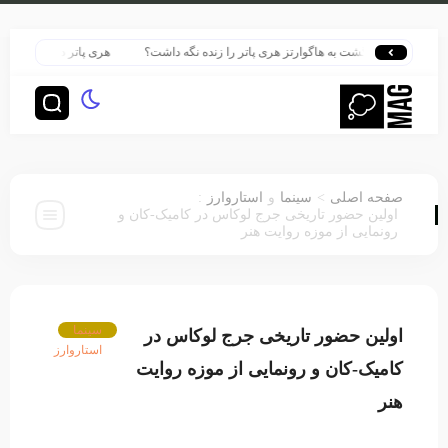
گونه بازگشت به هاگوارتز هری پاتر را زنده نگه داشت؟
هری پاتر در قلب بزرگ‌ترین پ
:
>
صفحه اصلی
سینما
و
استاروارز
اولین حضور تاریخی جرج لوکاس در کامیک-کان و
رونمایی از موزه روایت هنر
سینما
اولین حضور تاریخی جرج لوکاس در
استاروارز
کامیک-کان و رونمایی از موزه روایت
هنر