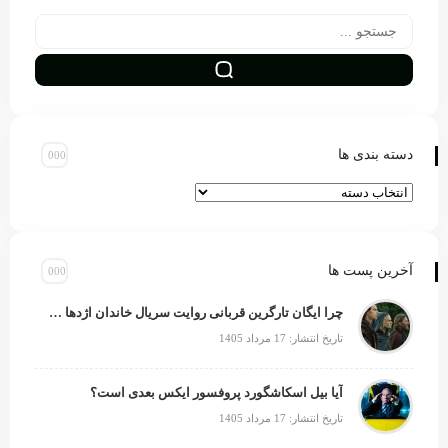
دسته بندی ها
آخرین پست ها
چرا ایگان تارگرین قربانی روایت سریال خاندان اژدها شد؟
تاریخ انتشار: 17 مرداد 1405
آیا بیل اسکاشگورد پروفسور ایکس بعدی است؟
تاریخ انتشار: 17 مرداد 1405