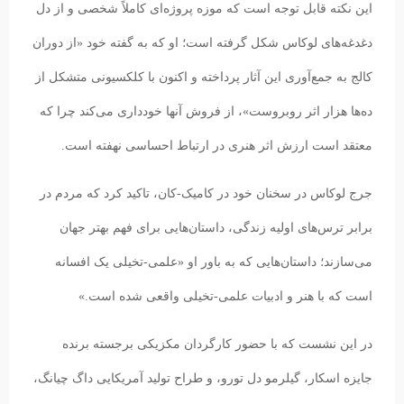
این نکته قابل توجه است که موزه پروژه‌ای کاملاً شخصی و از دل
دغدغه‌های لوکاس شکل گرفته است؛ او که به گفته خود «از دوران
کالج به جمع‌آوری این آثار پرداخته و اکنون با کلکسیونی متشکل از
ده‌ها هزار اثر روبروست»، از فروش آنها خودداری می‌کند چرا که
معتقد است ارزش اثر هنری در ارتباط احساسی نهفته است.
جرج لوکاس در سخنان خود در کامیک-کان، تاکید کرد که مردم در
برابر ترس‌های اولیه زندگی، داستان‌هایی برای فهم بهتر جهان
می‌سازند؛ داستان‌هایی که به باور او «علمی-تخیلی یک افسانه
است که با هنر و ادبیات علمی-تخیلی واقعی شده است.»
در این نشست که با حضور کارگردان مکزیکی برجسته برنده
جایزه اسکار، گیلرمو دل تورو، و طراح تولید آمریکایی داگ چیانگ،