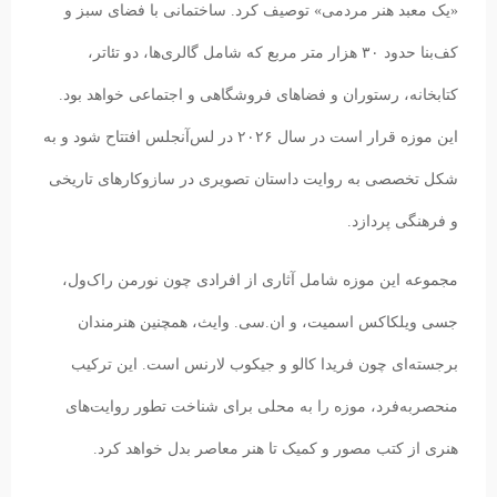
«یک معبد هنر مردمی» توصیف کرد. ساختمانی با فضای سبز و
کف‌بنا حدود ۳۰ هزار متر مربع که شامل گالری‌ها، دو تئاتر،
کتابخانه، رستوران و فضاهای فروشگاهی و اجتماعی خواهد بود.
این موزه قرار است در سال ۲۰۲۶ در لس‌آنجلس افتتاح شود و به
شکل تخصصی به روایت داستان تصویری در سازوکارهای تاریخی
و فرهنگی پردازد.
مجموعه این موزه شامل آثاری از افرادی چون نورمن راک‌ول،
جسی ویلکاکس اسمیت، و ان.سی. وایث، همچنین هنرمندان
برجسته‌ای چون فریدا کالو و جیکوب لارنس است. این ترکیب
منحصر‌به‌فرد، موزه را به محلی برای شناخت تطور روایت‌های
هنری از کتب مصور و کمیک تا هنر معاصر بدل خواهد کرد.