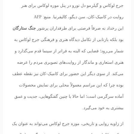
جرج لوکاس و گیلرمو دل تورو در پنل موزه لوکاس برای هنر
روایت در کامیک-کان، سن دیگو، کالیفرنیا. منبع: AFP
این رخداد نه صرفاً فرصتی برای طرفداران پرشور
جنگ ستارگان
بود بلکه بازتابی از تکامل دیدگاه هنری و فرهنگی جرج لوکاس به
شمار می‌رود؛ فضایی که البته به فراتر از سینما قدم می‌گذارد و
هنری استعاری و ماندگار از روایت‌های تصویری مردم را عرضه
می‌کند. از سوی دیگر این حضور برای کامیک-کان نیز نقطه عطف
بوده چرا که این مراسم معمولاً محلی برای نمایش محصولات
آماده سرگرمی است؛ اما حالا با چنین گفتگوهایی، جدیت و عمق
بیشتری به خود می‌گیرد.
از زاویه روایی و تاریخی، موزه جرج لوکاس می‌تواند به عنوان یک