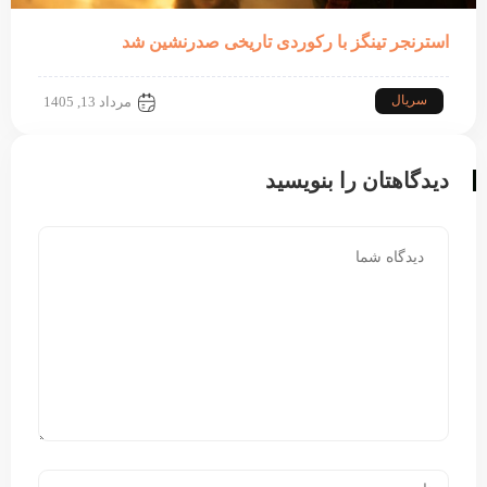
استرنجر تینگز با رکوردی تاریخی صدرنشین شد
سریال
مرداد 13, 1405
دیدگاهتان را بنویسید