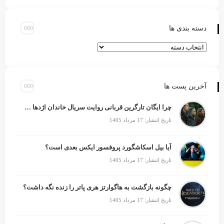
دسته بندی ها
آخرین پست ها
چرا ایگان تارگرین قربانی روایت سریال خاندان اژدها شد؟
تاریخ انتشار: 17 مرداد 1405
آیا بیل اسکاشگورد پروفسور ایکس بعدی است؟
تاریخ انتشار: 17 مرداد 1405
چگونه بازگشت به هاگوارتز هری پاتر را زنده نگه داشت؟
تاریخ انتشار: 17 مرداد 1405