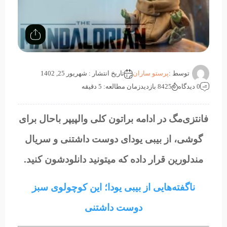
توسط :
پرستو ساران
تاریخ انتشار : شهریور 25, 1402
0 دیدگاه
8425 بازدید
زمان مطالعه: 5 دقیقه
فانتزی‌مگ در ادامه براتون کلی والپیپر باحال برای
گوشی، از بیبی یودای دوست داشتنی و سریال
مندلورین قرار داده که میتونید دانلودشون کنید.
ناگفته‌هایی از بیبی یودا؛ این کوچولوی سبز
دوست داشتنی