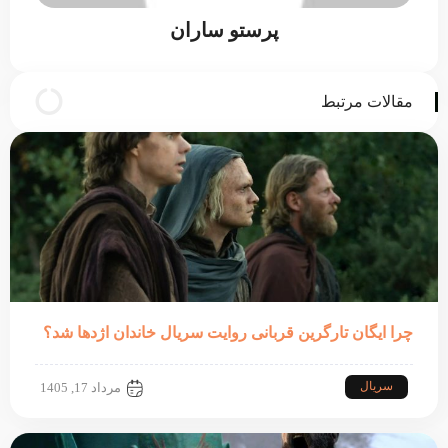
پرستو ساران
مقالات مرتبط
چرا ایگان تارگرین قربانی روایت سریال خاندان اژدها شد؟
سریال
مرداد 17, 1405