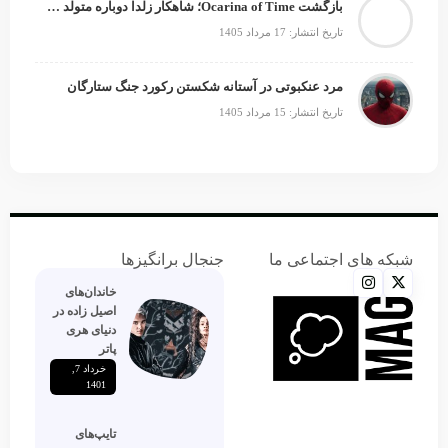
بازگشت Ocarina of Time؛ شاهکار زلدا دوباره متولد می‌شود
تاریخ انتشار: 17 مرداد 1405
مرد عنکبوتی در آستانه شکستن رکورد جنگ ستارگان
تاریخ انتشار: 15 مرداد 1405
شبکه های اجتماعی ما
جنجال برانگیزها
خاندان‌های
اصیل زاده‌ در
دنیای هری
پاتر
خرداد 7,
1401
تایپ‌های