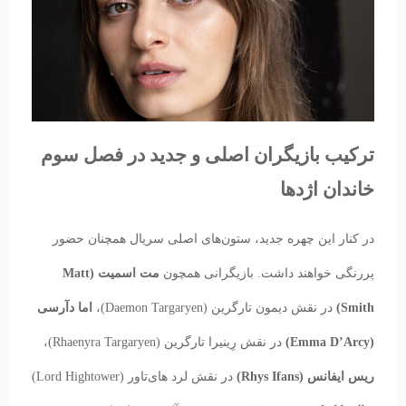
ترکیب بازیگران اصلی و جدید در فصل سوم
خاندان اژدها
در کنار این چهره جدید، ستون‌های اصلی سریال همچنان حضور
پررنگی خواهند داشت. بازیگرانی همچون
مت اسمیت (Matt
Smith)
در نقش دیمون تارگرین (Daemon Targaryen)،
اما دآرسی
(Emma D’Arcy)
در نقش رِینیرا تارگرین (Rhaenyra Targaryen)،
ریس ایفانس (Rhys Ifans)
در نقش لرد های‌تاور (Lord Hightower)