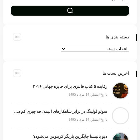
دسته بندی ها
آخرین پست ها
رقابت ۵ کتاب فانتزی برای جایزه جهانی ۲۰۲۶
تاریخ انتشار: 14 مرداد 1405
سولو لولینگ در برابر شاهکارهای انیمه؛ چه چیزی کم دارد؟
تاریخ انتشار: 14 مرداد 1405
دیو باتیستا جایگزین بازیگر کریتوس می‌شود؟