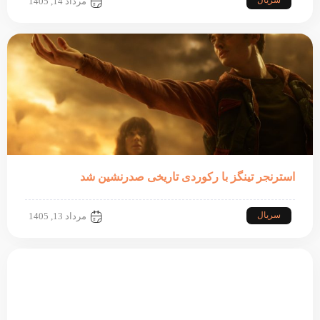
سریال
مرداد 14, 1405
استرنجر تینگز با رکوردی تاریخی صدرنشین شد
سریال
مرداد 13, 1405