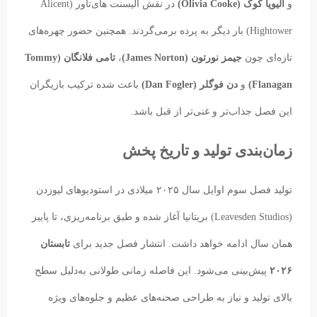
و
الیویا کوک (Olivia Cooke)
در نقش آلیسنت های‌تاور (Alicent
Hightower) بار دیگر به پرده برمی‌گردند. همچنین حضور چهره‌های
تازه‌ای چون
جیمز نورتون (James Norton)
،
تامی فلانگان (Tommy
Flanagan)
و
دن فوگلر (Dan Fogler)
باعث شده ترکیب بازیگران
این فصل جذاب‌تر و غنی‌تر از قبل باشد.
زمان‌بندی تولید و تاریخ پخش
تولید فصل سوم اوایل سال ۲۰۲۵ میلادی در استودیوهای لیوزدن
(Leavesden Studios) بریتانیا آغاز شده و طبق برنامه‌ریزی، تا پاییز
همان سال ادامه خواهد داشت. انتشار فصل جدید برای
تابستان
۲۰۲۶
پیش‌بینی می‌شود. این فاصله زمانی طولانی به‌دلیل سطح
بالای تولید و نیاز به طراحی صحنه‌های عظیم و جلوه‌های ویژه