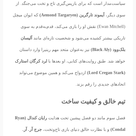
سیاست‌مدار است که برای بازپس‌گیری تاج و تخت می‌جنگد. از
سوی دیگر،
آیموند تارگرین (Aemond Targaryen)
که ایوان میچل
(Ewan Mitchell) نقش او را بازی می‌کند، قدم‌به‌قدم به سوی
تاریکی بیشتر کشیده می‌شود و شخصیت تازه‌ای مانند
آلیسان
بلک‌وود (Black Aly)
نیز به‌عنوان متحد مهم رینیرا وارد داستان
خواهد شد. طبق روایت‌های کتابی، او بعدها با
لرد کرگان استارک
(Lord Cregan Stark)
ازدواج می‌کند و همین موضوع می‌تواند
اتحادهای جدیدی را رقم بزند.
تیم خالق و کیفیت ساخت
فصل سوم مانند دو فصل پیشین تحت هدایت
رایان کندال (Ryan
Condal)
و با نظارت خالق دنیای بازی تاج‌وتخت،
جرج آر. آر.