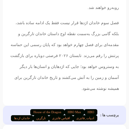
روبه‌رو خواهند شد.
فصل سوم خاندان اژدها قرار نیست فقط یک ادامه ساده باشد،
بلکه گامی بزرگ به‌سمت نقطه اوج داستان خاندان تارگرین و
مقدمه‌ای برای فصل چهارم خواهد بود که پایان رسمی این حماسه
پرتنش را رقم می‌زند. تابستان ۲۰۲۶ فرصتی دوباره برای بازگشت
به وستروس خواهد بود؛ جایی که اژدهایان و انسان‌ها بار دیگر
آسمان و زمین را به آتش می‌کشند و تاریخ خاندان تارگرین برای
همیشه نوشته می‌شود.
House of the Dragon
HBO Max
HBO
برچسب ها :
ادبیات_فانتزی
اقتباس فانتزی
تارگرین
خاندان اژدها