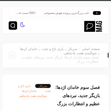
 پاتر در قلب بزرگ‌ترین پرونده هوش مصنوعی
HBO سنت قدیمی خود را برای پخش سریال هری پاتر تغییر داد
>
صفحه اصلی
سریال
و
بازی تاج و تخت
و
خاندان اژدها
:
و
شوالیه‌ی هفت پادشاهی
فصل سوم خاندان اژدها؛ بازیگر جدید، نبردهای عظیم و
انتظارات بزرگ
سریال
بازی تاج و
فصل سوم خاندان اژدها؛
تخت
خاندان اژدها
بازیگر جدید، نبردهای
شوالیه‌ی هفت پادشاهی
عظیم و انتظارات بزرگ