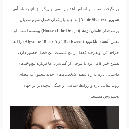
برانگیخته است. بر اساس اعلام رسمی، بازیگر تازه‌ای به نام
آنی
شاپرو (Annie Shapero)
به جمع بازیگران فصل سوم سریال
پرطرفدار
خاندان اژدها (House of the Dragon)
پیوسته است. او
نقش
آلیسان بلک‌وود (Alysanne “Black Aly” Blackwood)
را ایفا
خواهد کرد و هرچند فقط در پنج قسمت این فصل حضور دارد،
همین خبر کافی بود تا موجی از گمانه‌زنی‌ها درباره پیچ‌وخم‌های
داستانی تازه به راه بیفتد. شخصیت‌های جدید معمولاً به معنای
رویدادهایی تازه و روابط سیاسی و جنگی پیچیده‌تر در جهان
وستروس هستند.