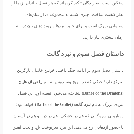
سنگین است. سازندگان تأکید کرده‌اند که هر فصل خاندان اژدها از
نظر کیفیت ساخت، چیزی شبیه به مجموعه‌ای از فیلم‌های
سینمایی بزرگ است و برای خلق نبردها و رویدادهای پیچیده، به
زمان بیشتری نیاز دارند.
داستان فصل سوم و نبرد گالت
داستان فصل سوم بر ادامه جنگ داخلی خونین خاندان تارگرین
تمرکز دارد؛ جنگی که در تاریخ وستروس به نام
رقص اژدهایان
(Dance of the Dragons)
شناخته می‌شود. نقطه اوج این فصل
نبردی بزرگ به نام
نبرد گالت (Battle of the Gullet)
خواهد بود؛
رویارویی سهمگینی که هم در خشکی، هم در دریا و هم در آسمان
با حضور اژدهایان رخ می‌دهد. این نبرد سرنوشت تاج و تخت آهنین