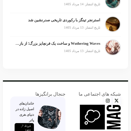
تاریخ انتشار: 14 مرداد 1405
استرنجر تینگز با رکوردی تاریخی صدرنشین شد
تاریخ انتشار: 13 مرداد 1405
Wuthering Waves و ساخت یک فرنچایز بزرگ؛ از بازی تا انیمه
تاریخ انتشار: 13 مرداد 1405
شبکه های اجتماعی ما
جنجال برانگیزها
خاندان‌های
اصیل زاده‌ در
دنیای هری
پاتر
خرداد 7,
1401