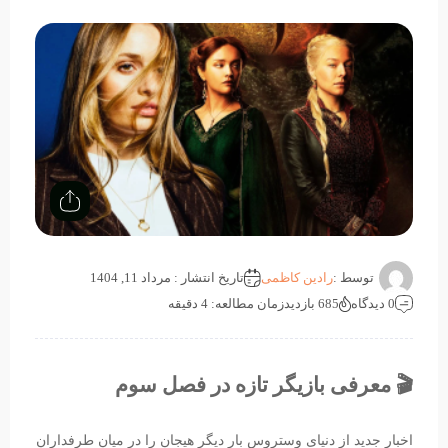
توسط :
رادین کاظمی
تاریخ انتشار : مرداد 11, 1404
0 دیدگاه
685 بازدید
زمان مطالعه: 4 دقیقه
🎬 معرفی بازیگر تازه در فصل سوم
اخبار جدید از دنیای وستروس بار دیگر هیجان را در میان طرفداران