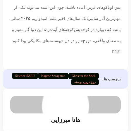
پس اوتاکوهای عزیز، آماده باشید؛ چون این انیمه می‌تونه یکی از
مهم‌ترین آثار سایبرپانک سال‌های اخیر بشه. امیدواریم
۲۰۲۵
سالی
باشه که دوباره در کوچه‌پس‌کوچه‌های آینده‌زده این دنیا گم بشیم و
به معنای واقعی، «روح» رو در دل «پوسته»‌های مکانیکی پیدا کنیم.
🌌❤️‍🔥
Science SARU
Hajime Sorayama
Ghost in the Shell
برچسب ها :
روح درون پوسته
هانا میرزایی