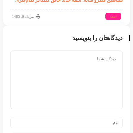
شیاطین قلمرو سایه؛ انیمه جدید خالق کیمیاگر تمام‌فلزی
انیمه
مرداد 6, 1405
دیدگاهتان را بنویسید