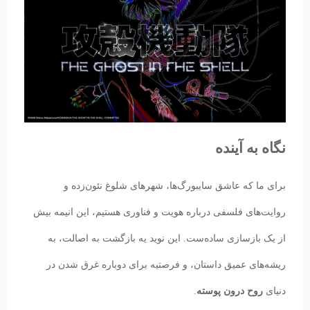
نگاه به آینده
برای ما که عاشق سایبورگ‌ها، شهرهای شلوغ نئون‌زده و
روایت‌های فلسفی درباره هویت و فناوری هستیم، این انیمه بیش
از یک بازسازی ساده‌ست. این نوید یه بازگشت به اصالت، به
ریشه‌های عمیق داستان، و فرصتیه برای دوباره غرق شدن در
دنیای
روح درون پوسته
.