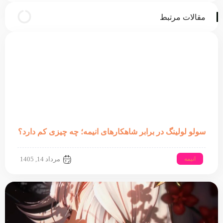
مقالات مرتبط
سولو لولینگ در برابر شاهکارهای انیمه؛ چه چیزی کم دارد؟
انیمه
مرداد 14, 1405