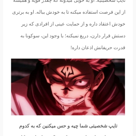
تایپ شخصیتیه. او به خوبی میدونه که چقدر قویه و همیشه
از این فرصت استفاده میکنه تا به خودش بباله. او به برتری
خودش اعتقاد داره و از حمایت عینی از افرادی که زیر
دستش قرار دارن، دریغ نمیکنه؛ با وجود این، سوکونا به
قدرت حریفانش اذعان داره!
تایپ شخصیتی شما چیه و حس میکنین که به کدوم