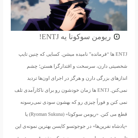
ریومن سوکونا یه ENTJ!
ENTJ ها “فرمانده” نامیده میشن. کسایی که چنین تایپ
شخصیتی دارن، سرسخت و اقتدارگرا هستن؛ چشم
اندازهای بزرگی دارن و هرگز در اجرای اون‌ها تردید
نمی‌کنن. ENTJ ها زمان خودشون رو برای ناکارآمدی تلف
نمی کنن و فوراً چیزی رو که بهشون سودی نمی‌رسونه
قطع می کنن. «ریومن سوکونا» (Ryoman Sukuna) یا
«پادشاه نفرین‌ها» در جوجوتسو کایسن بهترین نمونه‌ی این