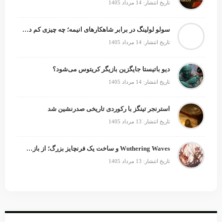
تاریخ انتشار: 14 مرداد 1405
سولو لولینگ در برابر شاهکارهای انیمه؛ چه چیزی کم دارد؟
تاریخ انتشار: 14 مرداد 1405
دیو باتیستا جایگزین بازیگر کریتوس می‌شود؟
تاریخ انتشار: 14 مرداد 1405
استرنجر تینگز با رکوردی تاریخی صدرنشین شد
تاریخ انتشار: 13 مرداد 1405
Wuthering Waves و ساخت یک فرنچایز بزرگ؛ از بازی تا انیمه
تاریخ انتشار: 13 مرداد 1405