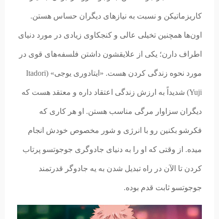
کاریزماتیکن و نسبت به نیازهای دیگران حساس هستن.
اون‌ها همچنین تخیلی عالی و کنجکاوی زیادی در مورد دنیای
اطراف دارن؛ یکی از علایقشون داشتن فلسفه‌های قوی در
مورد نحوه زندگی کردن هست. «ایتادوری یوجی»
(
Itadori
Yuji) شدیداً به ارزش زندگی اعتقاد داره و معتقد هست که
دیگران سزاوار مرگی مناسب هستن. او هر کاری که
فکرشو بکنین رو با انرژی و شور مخصوص خودش انجام
میده. از وقتی که او را به دنیای جادوگری جوجوتسو پرتاب
کردن تا الآن در راه تبدیل شدن به یه جادوگر قدرتمند
جوجوتسو ثابت قدم بوده.