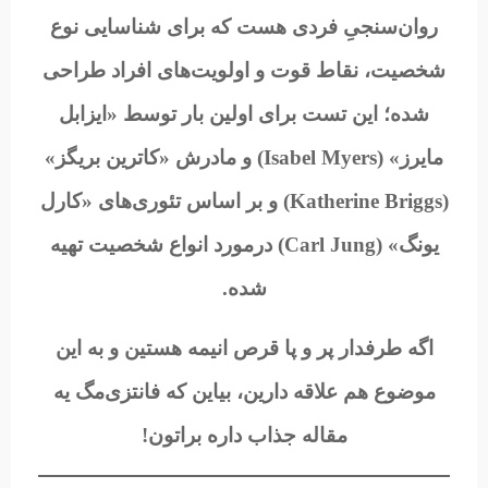
روان‌سنجیِ فردی هست که برای شناسایی نوع
شخصیت، نقاط قوت و اولویت‌های افراد طراحی
شده؛ این تست برای اولین بار توسط «ایزابل
مایرز» (Isabel Myers) و مادرش «کاترین بریگز»
(Katherine Briggs) و بر اساس تئوری‌های «کارل
یونگ» (Carl Jung) درمورد انواع شخصیت تهیه
شده.
اگه طرفدار پر و پا قرص انیمه هستین و به این
موضوع هم علاقه دارین، بیاین که فانتزی‌مگ یه
مقاله جذاب داره براتون!