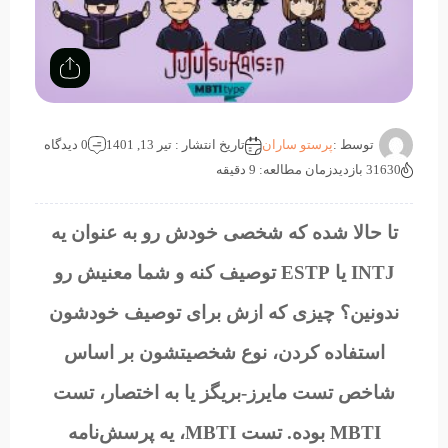
توسط :
پرستو ساران
تاریخ انتشار : تیر 13, 1401
0 دیدگاه
31630 بازدید
زمان مطالعه: 9 دقیقه
تا حالا شده که شخصی خودش رو به عنوان یه
INTJ یا ESTP توصیف کنه و شما معنیش رو
ندونین؟ چیزی که ازش برای توصیف خودشون
استفاده کردن، نوع شخصیتشون بر اساس
شاخص تست مایرز-بریگز یا به اختصار، تست
MBTI بوده. تست MBTI، یه پرسش‌نامه