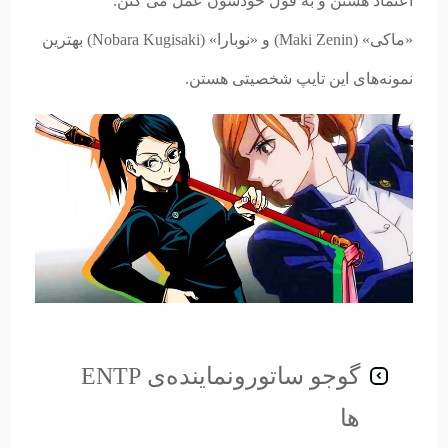
اعتماد هستن و به قول خودشون عمل می کنن.
«ماکی»
(
Maki Zenin) و «نوبارا» (Nobara Kugisaki) بهترین
نمونه‌های این تایپ شخصیتی هستن.
گوجو ساتورونماینده‌ی ENTP
ها