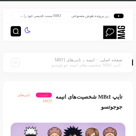
لب بزرگ‌ترین پرونده هوش مصنوعی
HBO سنت قدیمی خود را برای پخش سریال هری پاتر تغییر داد
:
>
صفحه اصلی
انیمه
و
تایپ‌های MBTI
تایپ MBtI شخصیت‌های انیمه جوجوتسو
انیمه
تایپ‌های
تایپ MBtI شخصیت‌های انیمه
MBTI
جوجوتسو