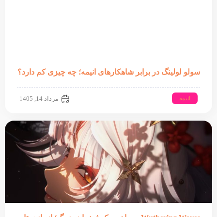
سولو لولینگ در برابر شاهکارهای انیمه؛ چه چیزی کم دارد؟
انیمه
مرداد 14, 1405