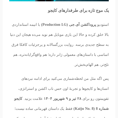
یک موج تازه برای طرفدارهای کایجو
استودیو
پروداکشن آی.جی (Production I.G)
با انیمه استانداردی
بالا خلق کرده و حالا این بازی موبایل هم نوید می‌ده هیجان این دنیا
به سطح جدیدی برسه. روایت بزرگسالانه و پرجزئیات کافکا فرق
اساسی با داستان‌های معمولی ژانر داره؛ هم واقع‌گرایانه‌تره، هم
تلخ‌تر، هم الهام‌بخش‌تر.
پس اگه مثل من لحظه‌شماری می‌کنید برای ادامه نبردهای
انسان‌ها و کایجوها و تجربهٔ اون حس ناب اکشن و استراتژی،
تقویمتون رو برای
۲۸ تیر و ۹ شهریور ۱۴۰۴
علامت بزنید.
کایجو
شماره 8 (Kaiju No. 8)
فقط یک داستان قهرمانی ساده نیست؛