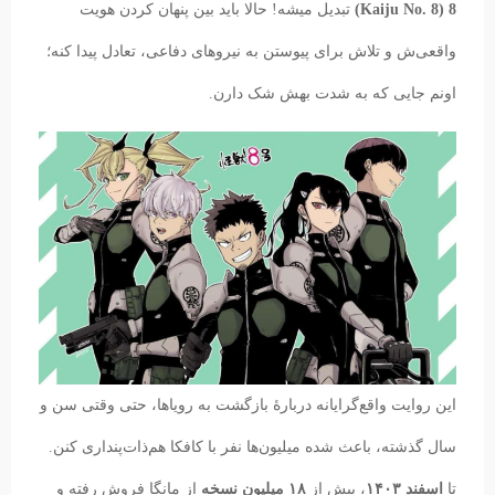
8 (Kaiju No. 8)
تبدیل میشه! حالا باید بین پنهان کردن هویت
واقعی‌ش و تلاش برای پیوستن به نیروهای دفاعی، تعادل پیدا کنه؛
اونم جایی که به شدت بهش شک دارن.
این روایت واقع‌گرایانه دربارهٔ بازگشت به رویاها، حتی وقتی سن و
سال گذشته، باعث شده میلیون‌ها نفر با کافکا هم‌ذات‌پنداری کنن.
تا
اسفند ۱۴۰۳
، بیش از
۱۸ میلیون نسخه
از مانگا فروش رفته و