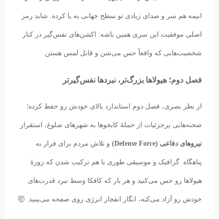
انیمه هم سر و صدای زیادی تو سطح جهانی به پا کرده. شاید رمز
اصلی موفقیت این سری همین باشه: اکشن‌های نفس‌گیر در کنار
شخصیت‌هایی که واقعاً حس می‌شن و قابل لمس‌ هستن.
فصل دوم؛ هیولاها بزرگ‌تر، نبردها نفس‌گیرتر
از نظر بصری، فصل دوم استاندارد بالای خودش رو حفظ کرده؛
صحنه‌هایی پرجزئیات از حملهٔ کایجوها به شهرهای شلوغ، استقرار
نیروهای دفاعی (Defense Force)
و تلاش مردم برای فرار به
پناهگاه. گرافیک و موسیقی طوری با هم ترکیب شدن که زوزهٔ
هیولاها رو حس می‌کنید و هر بار که کافکا وسط نبرد قدرت‌های
خودش رو آزاد می‌کنه، انگار انفجار انرژی روی صفحه می‌بینید. 🤯