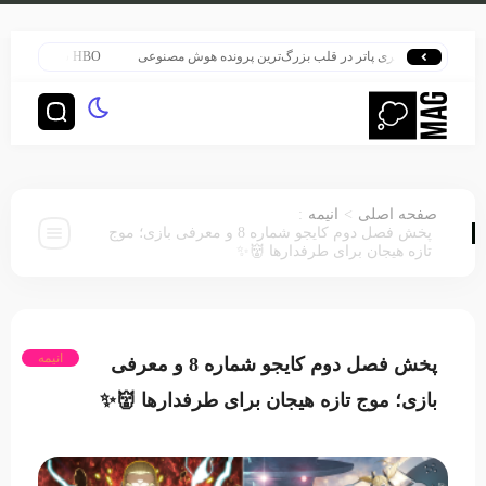
هری پاتر در قلب بزرگ‌ترین پرونده هوش مصنوعی
HBO سنت قدیمی خود را برای پخش سریال هری پاتر تغییر داد
:
>
صفحه اصلی
انیمه
پخش فصل دوم کایجو شماره 8 و معرفی بازی؛ موج
تازه هیجان برای طرفدارها 👹✨
انیمه
پخش فصل دوم کایجو شماره 8 و معرفی
بازی؛ موج تازه هیجان برای طرفدارها 👹✨