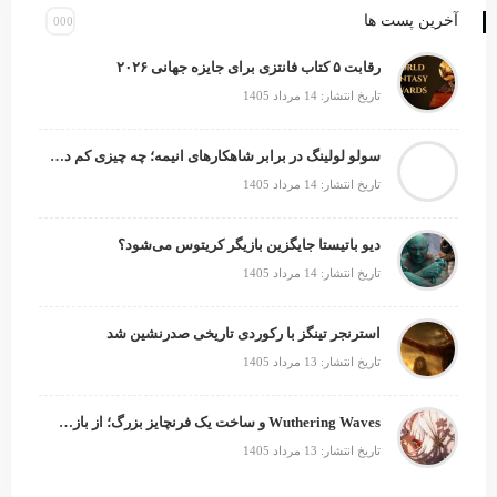
آخرین پست ها
رقابت ۵ کتاب فانتزی برای جایزه جهانی ۲۰۲۶
تاریخ انتشار: 14 مرداد 1405
سولو لولینگ در برابر شاهکارهای انیمه؛ چه چیزی کم دارد؟
تاریخ انتشار: 14 مرداد 1405
دیو باتیستا جایگزین بازیگر کریتوس می‌شود؟
تاریخ انتشار: 14 مرداد 1405
استرنجر تینگز با رکوردی تاریخی صدرنشین شد
تاریخ انتشار: 13 مرداد 1405
Wuthering Waves و ساخت یک فرنچایز بزرگ؛ از بازی تا انیمه
تاریخ انتشار: 13 مرداد 1405