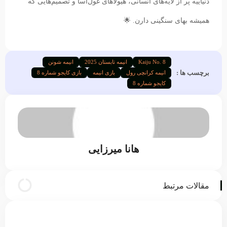
دنیاییه پر از لایه‌های انسانی، هیولاهای غول‌آسا و تصمیم‌هایی که
همیشه بهای سنگینی دارن. 🌟
Kaiju No. 8
انیمه تابستان 2025
انیمه شونن
برچسب ها :
انیمه کرانچی‌ رول
بازی انیمه
بازی کایجو شماره 8
کایجو شماره 8
هانا میرزایی
مقالات مرتبط