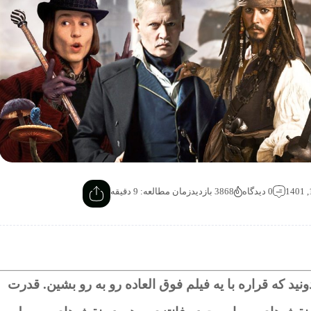
0 دیدگاه
3868 بازدید
زمان مطالعه: 9 دقیقه
د که قراره با یه فیلم فوق العاده رو به رو بشین. قدرت