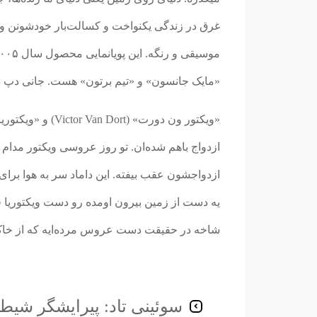
غرق در زندگی یکنواخت و کسالت‌بار خودشونن ول
«مایک جانسون» و «تیم برتون» هست. جانی دپ در
ازدواج باهم شده‌ان. تو روز عروسی ویکتور مدا
ازدواجشون عقب بیفته. این داماد سر به هوا برا
یه دست از زمین بیرون اومده رو دست ویکتوریا ف
شاخه در حقیقت دست عروس مرده‌ایه که از خاک