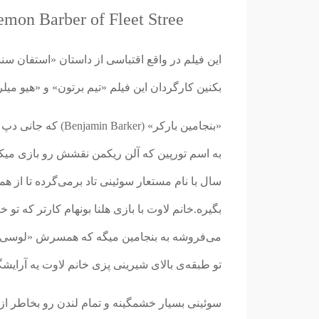
mon Barber of Fleet Stree)
این فیلم در واقع اقتباسی از داستان «استفان 
بکنین کارگردان این فیلم «تیم برتون» و «هیو میل
«بنجامین بارکر» (r
سال با نام مستعار سوئینی تاد برمی‌گرده تا از ه
بگیره.خانم لاوت با بازی هلنا بونهام کارتر که تو
می‌فروشه به بنجامین میگه که همسرش «لوسی»
تو طبقه‌ی بالای شیرینی پزی خانم لاوت یه آرایشگ
سوئینی بسیار خشمگینه و تمام لندن رو بخاطر از