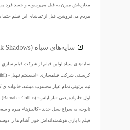
مغازه‌اش میرن به قتل می‌رسونه و جسد فرد مرد
مردم می‌فروشن. قبل از تماشای این فیلم حتما ب
سایه‌های سیاه (Dark Shadows)
تیم برتونی تمام عیار محسوب میشه. خانواده ی 
اول
تابوت، به سراغ نسل جدید «کالینزها» میره و سعی 
فیلم با بازی هوشمندانه‌اش خون آشام ها را دوست 