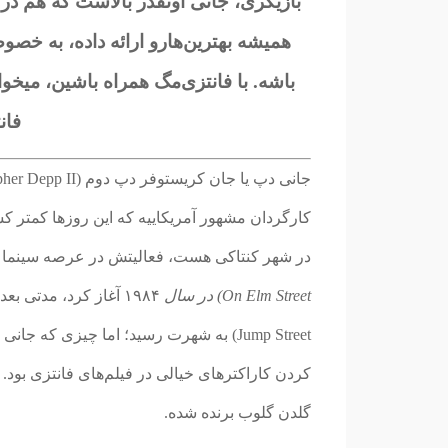
بازیگری، جانی اونقدر بالاست که هم در
همیشه بهترین‌هارو ارائه داده، به خصوص
باشه. با فانتزی‌مگ همراه باشین، میخوا
فان
در شهر کنتاکی هست، فعالیتش در عرصه سینما رو
On Elm Street) در سال
Jump Street) به شهرت رسید؛ اما چیزی که
کردن کاراکترهای خیالی در فیلم‌های فانتزی بود. 
گلدن گلوب برنده شده.