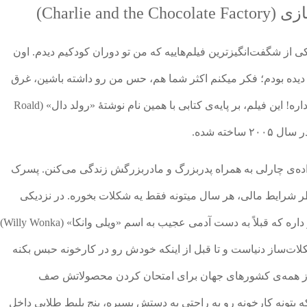
Charlie a)
ز شگفت‌انگیزترین فیلم‌هاییه که من تو دوران کودکیم دیدم. اون
الا دیده بودم؛ فکر میکنم اکثر شما هم، حس من رو داشته باشین، غرق
شدن در شکلات چیزیه که هر بچه‌ایی آرزوش رو داره! این فیلم، بر پایه‌ی کتابی با همین نام نوشتهٔ «رولد دال» (Roald
نواده‌ی چارلی به همراه پدربزرگ و مادربزرگش زندگی می‌کنن. پسرک
طر شرایط مالی، هر سال میتونه فقط یه شکلات بخوره. در نزدیکی
خانه‌شون، یه کارخانه‌ی بزرگ شکلات‌سازی قرار داره که قبلاً به دست آدمی عجیب به اسم «ویلی وانکا» (Willy Wonka)
لات‌ساز دنیاست و تا قبل از اینکه خودش رو در کارخونه حبس بکنه
 از همه‌ی کشورهای جهان برای امتحان کردن محصولاتش صف
 بتونه کارخونه رو به راحتی به دستش بسپره، پنج بلیط طلایی داخل