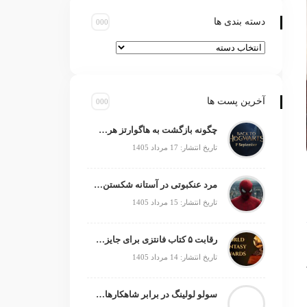
دسته بندی ها
آخرین پست ها
چگونه بازگشت به هاگوارتز هری پاتر را زنده نگه داشت؟
تاریخ انتشار: 17 مرداد 1405
مرد عنکبوتی در آستانه شکستن رکورد جنگ ستارگان
تاریخ انتشار: 15 مرداد 1405
رقابت ۵ کتاب فانتزی برای جایزه جهانی ۲۰۲۶
تاریخ انتشار: 14 مرداد 1405
سولو لولینگ در برابر شاهکارهای انیمه؛ چه چیزی کم دارد؟