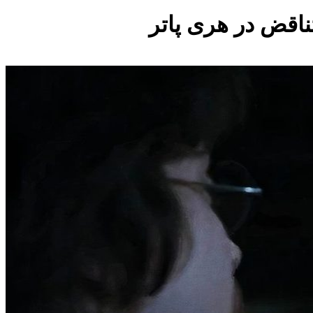
تناقض در هری پاتر