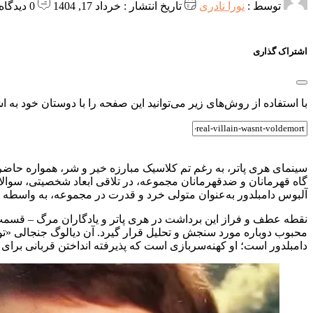
توسط :
نورا نادری
تاریخ انتشار : خرداد 17, 1404
0 دیدگاه
اشتراک گذاری
با استفاده از روش‌های زیر می‌توانید این صفحه را با دوستان خود به اش
سینمای هری پاتر، به رغم تم کلاسیک مبارزه خیر و شر، همواره حاضر ب
گاه قهرمانان و ضدقهرمانان مجموعه، در تلاقی ابعاد شخصیتی، سوالات
آلبوس دامبلدور به‌عنوان متولی خرد و قدرت در مجموعه، به واسطه رو
نقطه عطف و فراز این برداشت در هری پاتر و یادگاران مرگ – قسمت
محبوب دوباره مورد سنجش و تحلیل قرار گیرد. آن دیالوگ جنجالی «تو 
دامبلدور است؛ او کهنه‌سربازی است که پذیرفته انداختن قربانی برای 