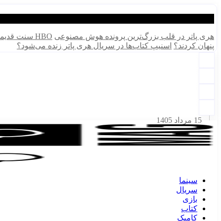
از هاگوارتز چه خبر؟
هری پاتر در قلب بزرگ‌ترین پرونده هوش مصنوعی
HBO سنت قدیمی خود را برای پخش سریال هری پاتر تغییر داد
پنهان کردند؟
اسنیپ کتاب‌ها در سریال هری پاتر زنده می‌شود؟
15 مرداد 1405
سینما
سریال
بازی
کتاب
کامیک