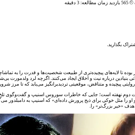
565 بازدید
زمان مطالعه: 3 دقیقه
تراک بگذارید.
وده تا لایه‌های پیچیده‌تری از طبیعت شخصیت‌ها و قدرت را به تماشاچ
ی بنیادین درباره نیت و اخلاق ایجاد می‌کنند. اگرچه لرد ولدمورت بی
ایتی پیچیده و متناقض، موقعیتی تردیدبرانگیز می‌یابد که تا مرز شرور
 دوم نهفته است؛ جایی که خاطرات سوروس اسنیپ و گفت‌وگوی تلخ و و
او را مثل خوکی برای ذبح پرورش داده‌ای» که اسنیپ به دامبلدور می‌گ
هدف «خیر بزرگ‌تر» را.