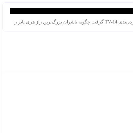
چگونه ناشران بزرگ‌ترین راز هری پاتر را