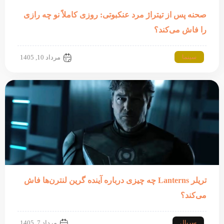
صحنه پس از تیتراژ مرد عنکبوتی: روزی کاملاً نو چه رازی
را فاش می‌کند؟
سینما
مرداد 10, 1405
تریلر Lanterns چه چیزی درباره آینده گرین لنترن‌ها فاش
می‌کند؟
سریال
مرداد 7, 1405