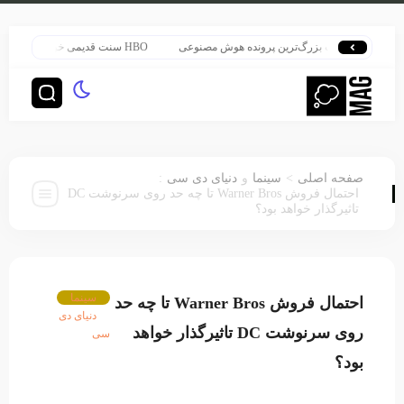
تر در قلب بزرگ‌ترین پرونده هوش مصنوعی
HBO سنت قدیمی خود را برای پخش سریال هری پاتر تغییر داد
:
>
صفحه اصلی
سینما
و
دنیای دی سی
احتمال فروش Warner Bros تا چه حد روی سرنوشت DC
تاثیرگذار خواهد بود؟
سینما
احتمال فروش Warner Bros تا چه حد
دنیای دی
روی سرنوشت DC تاثیرگذار خواهد
سی
بود؟