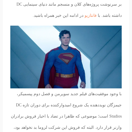
بر سرنوشت پروژه‌های کلان و منسجم مانند دنیای سینمایی DC
داشته باشد. با
فانتازیو
در ادامه این خبر همراه باشید.
با وجود موفقیت‌های فیلم جدید سوپرمن و فصل دوم پیسمیکر،
جیمزگان نویددهنده یک شروع امیدوارکننده برای دوران تازه DC
Studios است؛ موضوعی که ظاهرا در تضاد با اخبار فروش برادران
وارنر قرار دارد. البته که فروش این شرکت لزوما بد نخواهد بود،