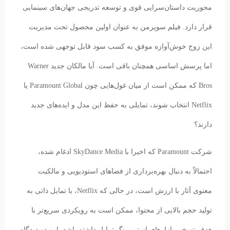
محوریت داستان‌سرایی قوی و توسعه تدریجی جهان‌های سینمایی
قرار دارد. فیلم سوپرمن به عنوان اولین محصول تحت مدیریت
این زوج خوش‌آوازه موفق به کسب سود قابل توجهی شده است،
اما پرسش اساسی همچنان باقی است. آیا مالکان جدید Warner
Bros که ممکن است از میان غول‌هایی چون Paramount Global یا
Netflix انتخاب شوند، تمایلی به حفظ این مدل و ایده‌های جدید
دارند؟
شرکت Paramount که اخیرا با SkyDance Media ادغام شده،
احتمالاً به دنبال بهره‌برداری از فضاهای استودیویی و مالکیت
معنوی آثار با ارزش است، در حالی که Netflix، با تمایل ذاتی به
تولید حجم بالایی از محتوا، ممکن است به رویکردی سریع‌تر با
هدف تسخیر بازارهای استریمینگ تمایل داشته باشد. این دو دیدگاه