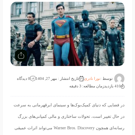
توسط :
نورا نادری
تاریخ انتشار : مهر 27, 1404
0 دیدگاه
410 بازدید
زمان مطالعه: 3 دقیقه
در فضایی که دنیای کمیک‌بوک‌ها و سینمای ابرقهرمانی به سرعت
در حال تغییر است، تحولات ساختاری و مالی کمپانی‌های بزرگ
رسانه‌ای همچون Warner Bros. Discovery می‌تواند اثرات عمیقی