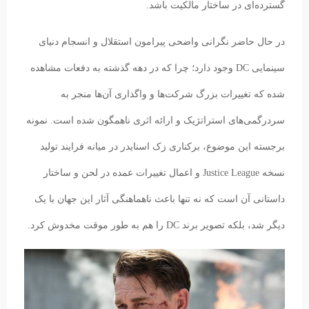
گسترده‌ای در ساختار مالکیت باشد.
در حال حاضر نگرانی واضحی پیرامون استقلال و انسجام دنیای
سینمایی DC وجود دارد؛ چرا که در دهه گذشته به دفعات مشاهده
شده که تغییرات بزرگ شرکت‌ها و واگذاری‌ آن‌ها منجر به
سردرگمی‌های استراتژیک و ارائه اثری ناهمگون شده است. نمونه
برجسته این موضوع، برکناری زک اسنایدر در میانه فرایند تولید
نسخه Justice League و اعمال تغییرات عمده در لحن و ساختار
داستانی آن است که نه تنها باعث ناهماهنگی آثار این جهان با یک
دیگر شد، بلکه تصویر برند DC را هم به طور موقت مخدوش کرد.