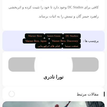
کافی برای DC Studios وجود دارد تا خود را تثبیت کرده و اثربخشی
راهبرد جیمز گان و تیمش را به اثبات برساند.
Warner Bros.
James Gunn
DC Studios
برچسب ها :
Warner Bros. Japan
Warner Bros. Discovery
صنعت سینما
فیلم های ابرقهرمانی
نورا نادری
مقالات مرتبط