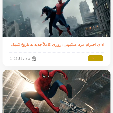
ادای احترام مرد عنکبوتی: روزی کاملاً جدید به تاریخ کمیک
سینما
مرداد 11, 1405