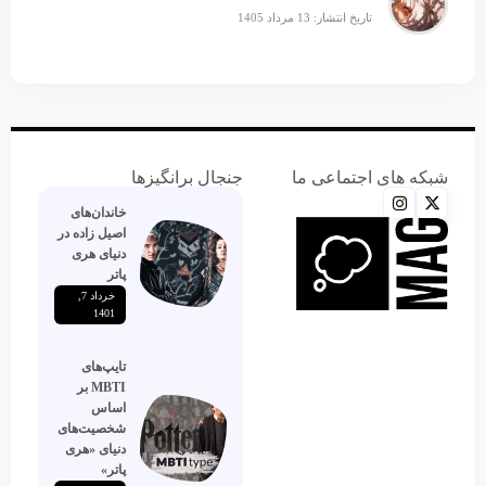
تاریخ انتشار: 13 مرداد 1405
شبکه های اجتماعی ما
جنجال برانگیزها
خاندان‌های
اصیل زاده‌ در
دنیای هری
پاتر
خرداد 7,
1401
تایپ‌های
MBTI بر
اساس
شخصیت‌های
دنیای «هری
پاتر»