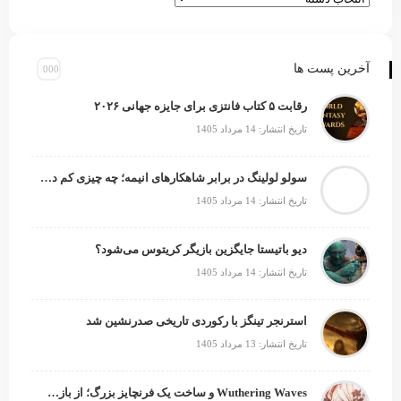
آخرین پست ها
رقابت ۵ کتاب فانتزی برای جایزه جهانی ۲۰۲۶
تاریخ انتشار: 14 مرداد 1405
سولو لولینگ در برابر شاهکارهای انیمه؛ چه چیزی کم دارد؟
تاریخ انتشار: 14 مرداد 1405
دیو باتیستا جایگزین بازیگر کریتوس می‌شود؟
تاریخ انتشار: 14 مرداد 1405
استرنجر تینگز با رکوردی تاریخی صدرنشین شد
تاریخ انتشار: 13 مرداد 1405
Wuthering Waves و ساخت یک فرنچایز بزرگ؛ از بازی تا انیمه