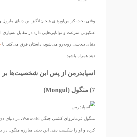
وقتی بحث کراس‌اورهای هیجان‌انگیز بین دنیای مارول
عنکبوتی سرعت و توانایی‌هایی دارد در مقابل بسیاری از
دنیای دی‌سی روبه‌رو می‌شود، داستان فرق می‌کند. با
ف
دهد همراه باشید.
اسپایدرمن از پس این شخصیت‌ها بر ن
7) منگول (Mongul)
منگول فرمانروای ک
کرده و او را شکست دهد. این یعنی مبارزه منگول در ب