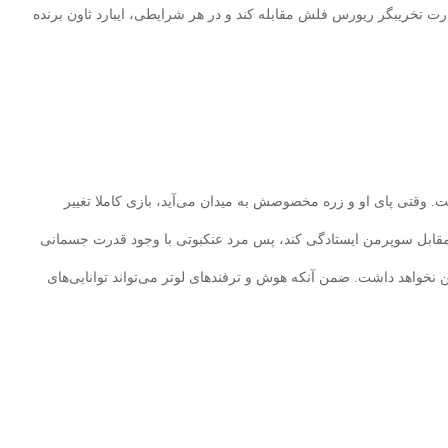
رت تخریبگر ریورس فلش مقابله کند و در هر شرایطی، ایبارد ثاون برنده
قتی پای او و زره مخصوصش به میدان می‌آید، بازی کاملا تغییر
د مقابل سوپرمن ایستادگی کند، پس مرد عنکبوتی با وجود قدرت جسمانی‌
خواهد داشت. ضمن آنکه هوش و ترفندهای لوتر می‌تواند توانایی‌های