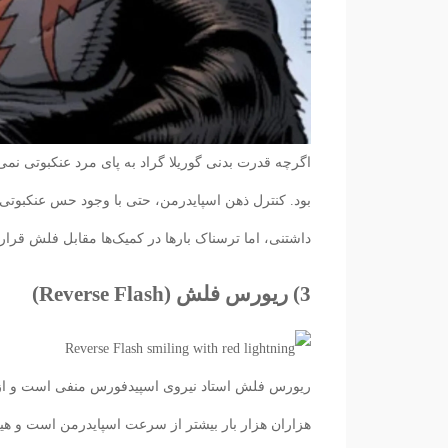
اگرچه قدرت بدنی گوریلا گراد به پای مرد عنکبوتی نمی
بود. کنترل ذهن اسپایدرمن، حتی با وجود حس عنکبوتی
داشتنی، اما ترسناک بارها در کمیک‌ها مقابل فلش قرار
3) ریورس فلش (Reverse Flash)
ریورس فلش استاد نیروی اسپیدفورس منفی است و از
هزاران هزار بار بیشتر از سرعت اسپایدرمن است و هیچ