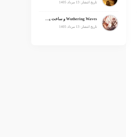
تاریخ انتشار: 13 مرداد 1405
Wuthering Waves و ساخت یک فرنچایز بزرگ؛ از بازی تا انیمه
تاریخ انتشار: 13 مرداد 1405