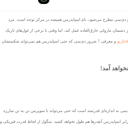
 و دی‌سی مطرح می‌شود، نام اسپایدرمن همیشه در مرکز توجه است. مرد
 دشمنان مارولی خارق‌العاده عمل کند، اما وقتی با برخی از غول‌های تاریک
انتازیو
و معرفی 7 شرور دی‌سی که حتی اسپایدرمن هم نمی‌تواند شکستشان
خواهد آمد!
شتی جنگی Warworld، در دنیای دی‌سی به اندازه‌ای قدرتمند است که حتی می‌تواند با سوپرمن تن به تن مبارزه
رابر اسپایدرمن آنقدرها هم طول نخواهد کشید. منگول از لحاظ قدرت فیزیکی و