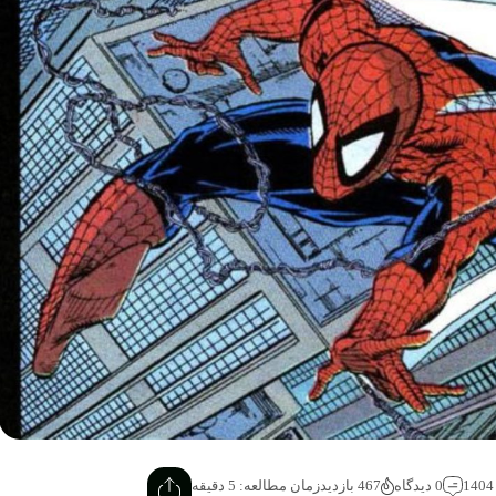
0 دیدگاه
467 بازدید
زمان مطالعه: 5 دقیقه