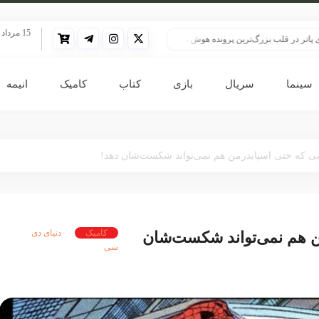
15 مرداد 1405
ب بزرگ‌ترین پرونده هوش مصنوعی
HBO سنت قدیمی خود را برای پخش سریال هری پاتر تغییر داد
سینما
سریال
بازی
کتاب
کامیک
انیمه
کامیک
دنیای دی
ن هم نمی‌تواند شکست‌شان
سی