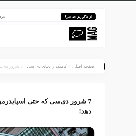
هری پاتر در قل
از هاگوارتز چه خبر؟
:
>
صفحه اصلی
کامیک
و
دنیای دی سی
7 شرور دی‌سی که حتی اسپایدرمن هم نمی‌تواند شکست‌شان دهد!
7 شرور دی‌سی که حتی اسپایدرم
دهد!