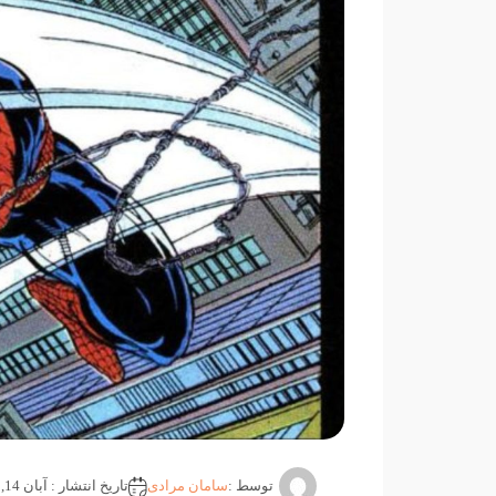
توسط :
سامان مرادی
تاریخ انتشار : آبان 14, 1404