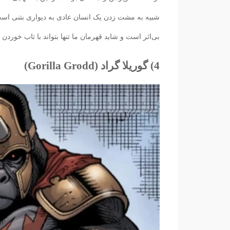
شبیه به مشت زدن یک انسان عادی به دیواری بتنی است
بی‌اثر است و شاید قهرمان ما تنها بتواند با تاب خوردن
4) گوریلا گراد (Gorilla Grodd)