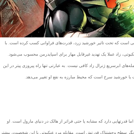
تی است که تحت تاثیر خورشید زرد، قدرت‌های فراوانی کسب کرده است. با
بوتی، زاد عملا یک تهدید غیرقابل مهار برای اسپایدرمن محسوب می‌شود.
ه‌های ابرسریع ژنرال زاد کافی نیست. به عبارتی تنها راه پیروزی پیتر در این
ت یا خورشید سرخ است که محیط مبارزه به نفع او تغییر می‌دهد.
قدرتهایی دارد که مشابه یا حتی فراتر از هالک در دنیای مارول است. او
شانگر سطح وحشتناک قدرتش است. مقابله مرد عنکبوتی با این شخصیت، بیشتر