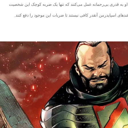
و به قدری بی‌رحمانه عمل می‌کنند که تنها یک ضربه‌ کوچک این شخصیت
های اسپایدرمن آنقدر کافی نیستند تا ضربات این موجود را دفع کنند.