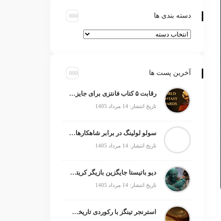
دسته بندی ها
آخرین پست ها
رقابت ۵ کتاب فانتزی برای جایزه جهانی ۲۰۲۶
تاریخ انتشار: 14 مرداد 1405
سولو لولینگ در برابر شاهکارهای انیمه؛ چه چیزی کم دارد؟
تاریخ انتشار: 14 مرداد 1405
دیو باتیستا جایگزین بازیگر کریتوس می‌شود؟
تاریخ انتشار: 14 مرداد 1405
استرنجر تینگز با رکوردی تاریخی صدرنشین شد