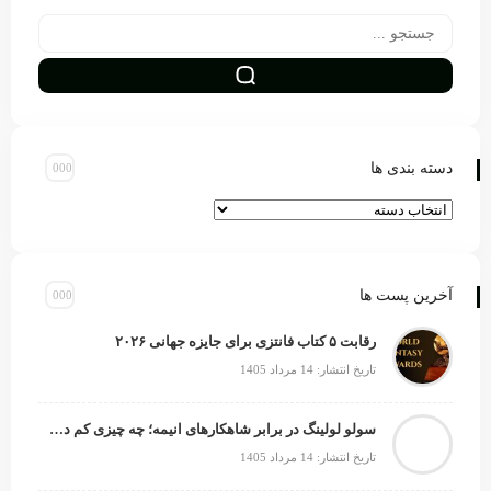
دسته بندی ها
آخرین پست ها
رقابت ۵ کتاب فانتزی برای جایزه جهانی ۲۰۲۶
تاریخ انتشار: 14 مرداد 1405
سولو لولینگ در برابر شاهکارهای انیمه؛ چه چیزی کم دارد؟
تاریخ انتشار: 14 مرداد 1405