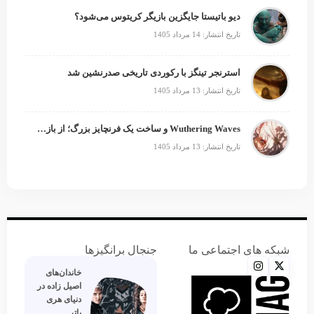
دیو باتیستا جایگزین بازیگر کریتوس می‌شود؟
تاریخ انتشار: 14 مرداد 1405
استرنجر تینگز با رکوردی تاریخی صدرنشین شد
تاریخ انتشار: 13 مرداد 1405
Wuthering Waves و ساخت یک فرنچایز بزرگ؛ از بازی تا انیمه
تاریخ انتشار: 13 مرداد 1405
شبکه های اجتماعی ما
جنجال برانگیزها
خاندان‌های
اصیل زاده‌ در
دنیای هری
پاتر