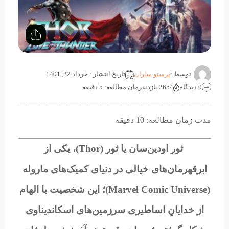
توسط :
پرستو ساران
تاریخ انتشار : خرداد 22, 1401
0 دیدگاه
2654 بازدید
زمان مطالعه: 5 دقیقه
مدت زمان مطالعه: 10 دقیقه
ثور اودین‌سان یا ثور (
Thor
)، یکی از
ابرقهرمان‌های خیالی در دنیای کمیک‌های ماروله
(
Marvel Comic Universe
)؛ این شخصیت با الهام
از خدایانِ اساطیری سرزمین‌های اسکاندیناوی