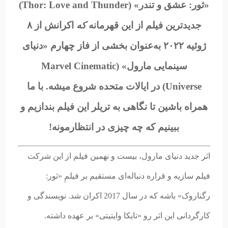
«ثور: عشق و تندر» (
Thor: Love and Thunder
)
جدیدترین فیلم از این قهرمانه
که
اکرانش از ۸
ژوئیه ۲۰۲۲ به‌عنوان بخشی از فاز چهارم «دنیای
سینمایی مارول» (Marvel Cinematic
Universe
)
در ایالات متحده شروع میشه. با ما
همراه باشین تا نگاهی به تریلر این فیلم بندازیم و
ببینیم که چه چیزی در انتظارمونه!
اثر جدید دنیای مارول، بیست و نهمین فیلم از این شرکت
فیلم سازیه و قراره دنباله‌ای مستقیم بر فیلمِ «ثور:
رگناروک» باشه که در سال 2017 اکران شد. نویسندگی و
کارگردانی این اثر رو «تایکا وایتیتی» بر عهده داشته.