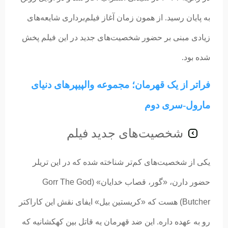
به پایان رسید. از همون زمان آغاز فیلم‌برداری شایعه‌های
زیادی مبنی بر حضور شخصیت‌های جدید در این فیلم پخش
شده‌ بود.
فراتر از یک قهرمان؛ مجموعه والپیپرهای دنیای
مارول-سری دوم
شخصیت‌های جدید فیلم
یکی از شخصیت‌های کم‌تر شناخته شده که در این تریلر
حضور دارن، «گور، قصاب خدایان» (Gorr The God
Butcher)‌ هست که «کریستین بیل» ایفای نقش این کاراکتر
رو به عهده داره. این ضد قهرمان یه قاتل بین کهکشانیه که