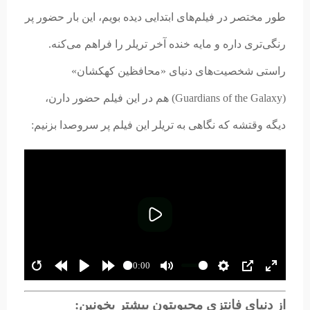
طور مختصر در فیلم‌های ابتدایی دیده بویم، این بار حضور پر
رنگی‌تری داره و مایه خنده آخر تریلر را فراهم می‌کنه.
راستی شخصیت‌های دنیای «محافظین کهکشان»
(Guardians of the Galaxy) هم در این فیلم حضور دارن،
دیگه وقتشه که نگاهی به تریلر این فیلم پر سروصدا بزنیم:
پخش
00:00
از دنیای فانتزی محبوبتون بیشتر بخونین: