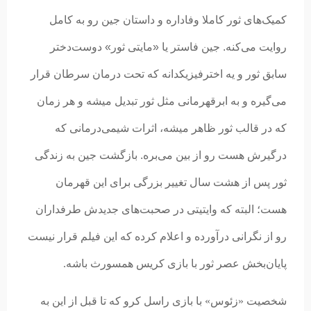
کمیک‌های ثور کاملا وفاداره و داستان جین رو به کامل
روایت می‌کنه. جین فاستر یا «مایتی ثور» دوست‌دختر
سابق ثور و یه اخترفیزیکدانه که تحت درمان سرطان قرار
می‌گیره و به ابرقهرمانی مثل ثور تبدیل میشه و هر زمان
که در قالب ثور ظاهر میشه، اثرات شیمی‌درمانی که
درگیرش هست رو از بین می‌بره. بازگشت جین به زندگی
ثور پس از هشت سال تغییر بزرگی برای این قهرمان
هست؛ البته که
وایتیتی در صحبت‌های جدیدش طرفداران
رو از نگرانی درآورده و اعلام کرده که این فیلم قرار نیست
پایان‌بخش عصر ثور با بازی کریس همسورث باشه.
شخصیت «زئوس» با بازی راسل کرو که تا قبل از این به