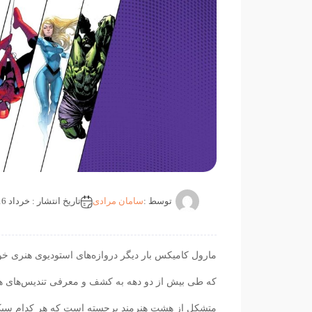
توسط :
سامان مرادی
تاریخ انتشار : خرداد 16, 1404
مارول کامیکس بار دیگر دروازه‌های استودیوی هنری خو
متشکل از هشت هنرمند برجسته است که هر کدام سبک ه