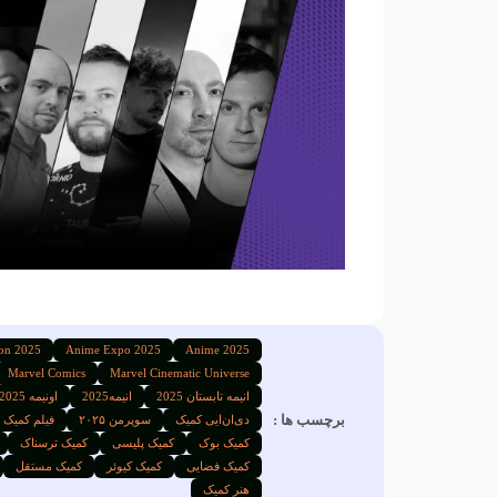
on 2025
Anime Expo 2025
Anime 2025
Marvel Comics
Marvel Cinematic Universe
انیمه تابستان 2025
انیمه2025
اونیمه 2025
برچسب ها :
دی‌ان‌ایی کمیک
سوپرمن ۲۰۲۵
فیلم کمیک
کمیک بوک
کمیک پلیسی
کمیک ترسناک
کمیک فضایی
کمیک کیوئر
کمیک مستقل
هنر کمیک