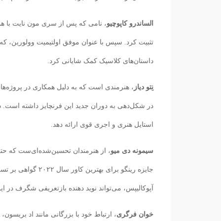
الساندرو کاپوچیو
، نامی که پس از سری مون نایت با هم
تثبیت کرد. سپس با عنوان موفق اولتیمیت وولورین، ک
داستان‌های کلاسیک کمک شایانی کرد.
نِتو دیاز
، هنرمندی است که به دلیل همکاری در پروژه‌ه
در شکل‌دهی به دوران جدید این فرنچایز داشته است. دی
استایل هنری و اجری قوی ارائه دهد.
سیمونه دی میو
، از هنرمندان تحسین‌شده‌ای‌ست که حتی
جایزه رینگو برای ب
آپوکالیپس، می‌تواند نوید دهنده بازتعریفی شگرف در ا
خوان فرگری
، ارتباط خود با بزرگانی مانند اد بریسون،