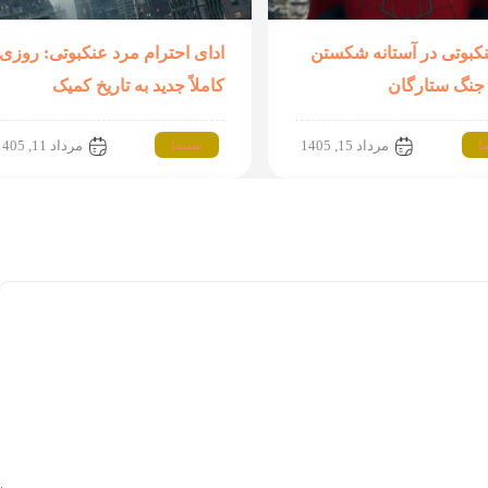
کبوتی در آستانه شکستن
ادای احترام مرد عنکبوتی: روزی
جنگ ستارگان
کاملاً جدید به تاریخ کمیک
ا
سینما
مرداد 15, 1405
مرداد 11, 1405