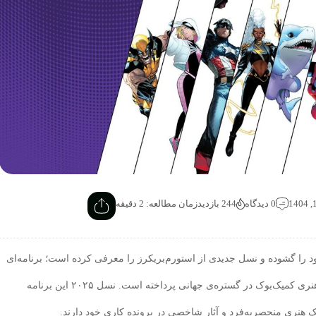
0 دیدگاه
244 بازدید
زمان مطالعه: 2 دقیقه
د را گشوده و نسل جدیدی از استورم‌بریکرز را معرفی کرده است؛ برنامه‌ای
که طی بیش از دو دهه به کشف و معرفی تندیس‌های هنری کمیک‌بوک در گستره‌ی جهانی پرداخته است. نسل ۲۰۲۵ این برنامه
نری منحصربه‌فرد و آثار شاخصی در پرونده کاری خود دارند.