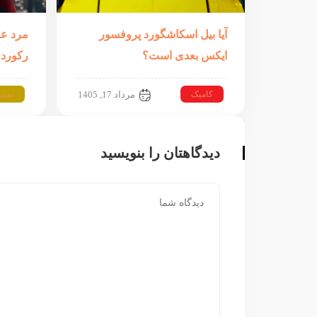
آیا بیل اسکاشگورد پروفسور
مرد عن
ایکس بعدی است؟
رکورد 
کامیک
سینم
مرداد 17, 1405
دیدگاهتان را بنویسید