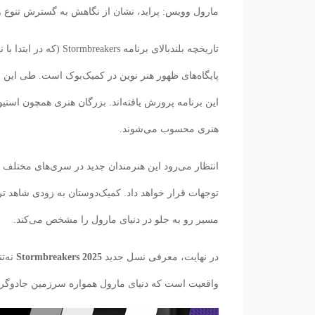
مارول وویس: پرايد، نشان از نگاهش به گسترش تنوع و 
این برنامه پرورش یافته‌اند. بزرگان هنری همچون است
هنری محسوب می‌شوند.
انتظار می‌رود این هنرمندان جدید در سری‌های مختلف پ
توجهات قرار خواهد داد. کمیک‌دوستان به زودی شاهد ترک
مسیر رو به جلو در دنیای مارول را مشخص می‌کند.
در نهایت، معرفی نسل جدید
Stormbreakers 2025
نه‌تن
واقعیت است که دنیای مارول همواره سرزمین جادوگری 