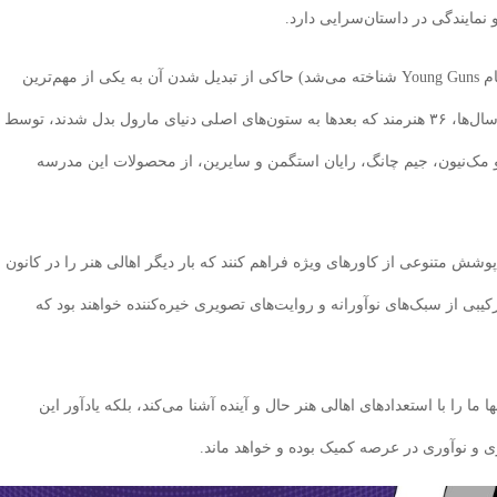
نمایندگی در داستان‌سرایی دارد.
تاریخچه بلندبالای برنامه Stormbreakers (که در ابتدا با نام Young Guns شناخته می‌شد) حاکی از تبدیل شدن آن به یکی از مهم‌ترین
پایگاه‌های ظهور هنر نوین در کمیک‌بوک است. طی این سال‌ها، ۳۶ هنرمند که بعدها به ستون‌های اصلی دنیای مارول بدل شدند، توسط
یو مک‌نیون، جیم چانگ، رایان استگمن و سایرین، از محصولات این مدرسه
وشش متنوعی از کاورهای ویژه فراهم کنند که بار دیگر اهالی هنر را در کانون
یبی از سبک‌های نوآورانه و روایت‌های تصویری خیره‌کننده خواهند بود که
ها ما را با استعدادهای اهالی هنر حال و آینده آشنا می‌کند، بلکه یادآور این
و نوآوری در عرصه کمیک بوده و خواهد ماند.