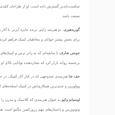
شکست‌ناپذیر گسترش داده است. او از طراحان کلیدی د
صنعت باشد.
گوریه‌هیری
، دو هنرمند ژاپنی برنده جایزه آیزنر، با آ
برای بخش بیشتر جوانان و مخاطبان کمیک فراهم کرده‌ا
جونس شارف
با سابقه‌ای که به ژانر ترس و کمیک‌های 
برجسته روانه بازار کرد که نشان‌دهنده توانایی بالای او
جف شا
هنرمندی چندوجهی که در کنار آثار کمیک، در 
وولورین و جدی‌ترین همکاری‌اش در کمیک اسلحه‌های 
لوسیانو وکیو
به عنوان هنرمندی که کلاسیک و مدرن را ب