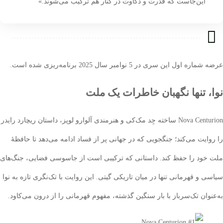
این‌جاست که قدرت و ذکاوت در کنار هم ترکیب می‌شوند.»
اول این سری در 5 نوامبر سال 2025 برنامه‌ریزی شده است.
 تنها نگهبان خاطرات یک ملت
Nova Centurion ساخته جِد مک‌کی و هنرمندی آلوارو لوپز، داستان ریچارد رایدر
ایت می‌کند؛ جنگجویی که در جهانی پر از فساد ادامه می‌دهد تا حافظهٔ
ود را حفظ کند. داستانی که ترکیبی است از جاسوسی فضایی، جنگ‌های
و قهرمانی تنها در میان تاریکی گیتی. این روایت با تک‌نگری تازه به نوا
وان تک‌سرباز با بار سنگین گذشته، مفهوم قهرمانی را از درون می‌کاود.