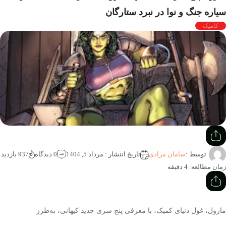
‌ جنگ و نوا در نبرد ستارگان
یک
توسط :
سامان مرادی
تاریخ انتشار : مرداد 5, 1404
0 دیدگاه
937 بازدید
لعه: 4 دقیقه
، غول دنیای کمیک، با معرفی پنج سری جدید کیهانی، به‌طرز