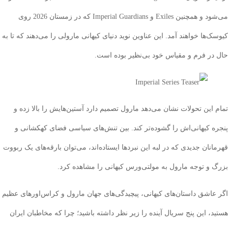
می‌شود و همچنین Exiles و Imperial Guardians که در زمستان 2026 روی
ها خواهند آمد. این عناوین نوید دنیای کیهانی مارولی را می‌دهند که تا به
ر فرم و مقیاس خود بی‌نظیر بوده است.
این تحولات نشان می‌دهد مارول تصمیم دارد آستین‌هایش را بالا زده و
 کیهانی‌اش را گشوده‌تر کند. بین تنش‌های سیاسی فضای کهکشانی و
ان جدیدی که در لبه این نبردها ایستاده‌اند، می‌توان بارقه‌های یک ربووت
و توجه مارول به مولتی‌ورس کیهانی را مشاهده کرد.
اشق داستان‌های کیهانی، پیچیدگی‌های جهان مارول و کراس‌اورهای عظیم
، این پنج سریال آینده را زیر نظر داشته باشید؛ چرا که مخاطبان ایران