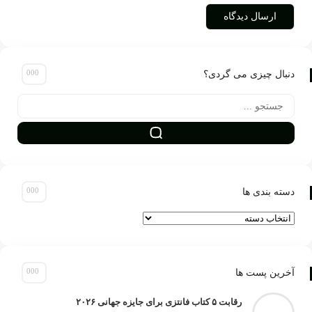
نبال چیزی می گردی؟
سته بندی ها
سته
ندی
ا
خرین پست ها
رقابت ۵ کتاب فانتزی برای جایزه جهانی ۲۰۲۶