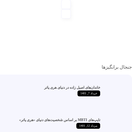
 برانگیزها
خاندان‌های اصیل زاده‌ در دنیای هری پاتر
خرداد 7, 1401
تایپ‌های MBTI بر اساس شخصیت‌های دنیای «هری پاتر»
مرداد 12, 1401