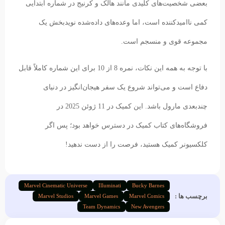
بعضی شخصیت‌های کلیدی مانند هالک و کرنیج در شماره ابتدایی
کمی ناامیدکننده است، اما وعده‌های داده‌شده نویدبخش یک
مجموعه قوی و منسجم است.
با توجه به همه این نکات، نمره 8 از 10 برای این شماره کاملاً قابل
دفاع است و می‌تواند شروع یک سفر هیجان‌انگیز در دنیای
چندبعدی مارول باشد. این کمیک در 11 ژوئن 2025 در
فروشگاه‌های کتاب کمیک در دسترس خواهد بود؛ پس اگر
کلکسیونر کمیک هستید، فرصت را از دست ندهید!
Marvel Cinematic Universe
Illuminati
Bucky Barnes
برچسب ها :
Marvel Studios
Marvel Games
Marvel Comics
Team Dynamics
New Avengers