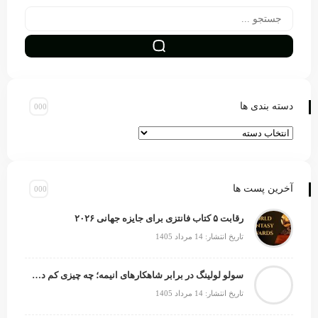
دسته بندی ها
آخرین پست ها
رقابت ۵ کتاب فانتزی برای جایزه جهانی ۲۰۲۶
تاریخ انتشار: 14 مرداد 1405
سولو لولینگ در برابر شاهکارهای انیمه؛ چه چیزی کم دارد؟
تاریخ انتشار: 14 مرداد 1405