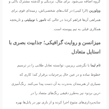
گروه اضافه می‌شود. برای مثال، نزدیکی و گذشته مشترک باکی و
وولورین
(لارا کینی) در کتاب‌های شخصی‌اش، زمینه‌ای قوی برای
همراهی آن‌ها فراهم کرده؛ در حالی که
نامور
با
نوبیلیتی
و تاریخچه
همکاری قبلی به تیم پیوسته است.
میزانسن و روایت گرافیکی؛ جذابیت بصری با
استایل متعادل
تام لیما
با نگرشی ریزبین، توانسته تعادل طلایی را در ترسیم
خطوط ساده و در عین حال پرجزئیات برقرار کند؛ کاری که
بسیاری از هنرمندان به‌ندرت به آن دست پیدا می‌کنند. رنگ‌آمیزی
«رین بردو» نیز به‌طرز دقیقی رنگ‌های متضاد را در
سایه‌پردازی‌های متنوع اجرا کرده و از بازی نور در پانل‌ها بهره