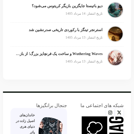
دیو باتیستا جایگزین بازیگر کریتوس می‌شود؟
تاریخ انتشار: 14 مرداد 1405
استرنجر تینگز با رکوردی تاریخی صدرنشین شد
تاریخ انتشار: 13 مرداد 1405
Wuthering Waves و ساخت یک فرنچایز بزرگ؛ از بازی تا انیمه
تاریخ انتشار: 13 مرداد 1405
شبکه های اجتماعی ما
جنجال برانگیزها
خاندان‌های
اصیل زاده‌ در
دنیای هری
پاتر