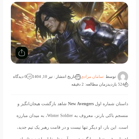
توسط :
سامان مرادی
تاریخ انتشار : تیر 10, 1404
0 دیدگاه
524 بازدید
زمان مطالعه: 2 دقیقه
داستان شماره اول
New Avengers
شاهد بازگشت هیجان‌انگیز و
منسجم باکی بارنز، معروف به Winter Soldier، به میدان مبارزه
است. این بار، او دیگر تنها نیست و در قامت رهبر یک تیم جدید،