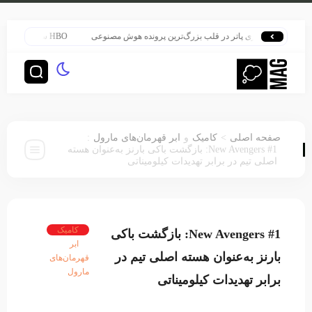
هری پاتر در قلب بزرگ‌ترین پرونده هوش مصنوعی
HBO سنت قدیمی خود را برای پخش سریال هری پاتر تغییر داد
:
>
صفحه اصلی
کامیک
و
ابر قهرمان‌های مارول
New Avengers #1: بازگشت باکی بارنز به‌عنوان هسته
اصلی تیم در برابر تهدیدات کیلومیناتی
کامیک
New Avengers #1: بازگشت باکی
ابر
بارنز به‌عنوان هسته اصلی تیم در
قهرمان‌های
مارول
برابر تهدیدات کیلومیناتی