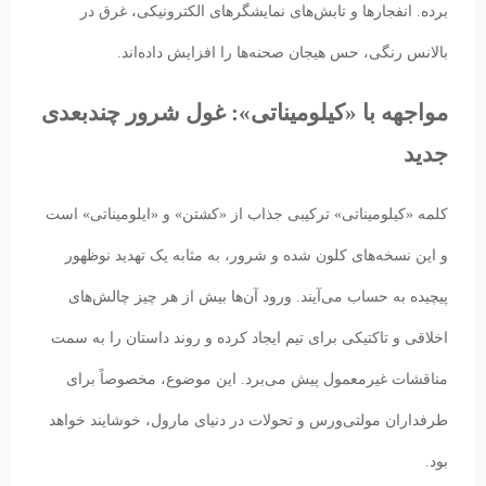
برده. انفجارها و تابش‌های نمایشگرهای الکترونیکی، غرق در
بالانس رنگی، حس هیجان صحنه‌ها را افزایش داده‌اند.
مواجهه با «کیلومیناتی»: غول شرور چندبعدی
جدید
کلمه «کیلومیناتی» ترکیبی جذاب از «کشتن» و «ایلومیناتی» است
و این نسخه‌های کلون شده و شرور، به مثابه یک تهدید نوظهور
پیچیده به حساب می‌آیند. ورود آن‌ها بیش از هر چیز چالش‌های
اخلاقی و تاکتیکی برای تیم ایجاد کرده و روند داستان را به سمت
مناقشات غیرمعمول پیش می‌برد. این موضوع، مخصوصاً برای
طرفداران مولتی‌ورس و تحولات در دنیای مارول، خوشایند خواهد
بود.