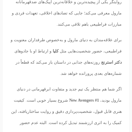
روایتگر یکی از پیچیده‌ترین و خلاقانه‌ترین اپیک‌های ضدقهرمانانه
مارول معرفی می‌کند؛ جایی که تضادهای اخلاقی، تعهدات فردی و
مبارزات فراطبیعی باهم تلاقی می‌کنند.
برای علاقه‌مندان به دنیای مارول و به‌خصوص طرفداران معنویت و
فراطبیعی، حضور شخصیت‌هایی مثل
کلیا
و ارتباط او با جادوهای
دکتر استرنج
روزنه‌های جذابی در داستان باز می‌کند که قطعاً در
شماره‌های بعدی پرورانده خواهد شد.
اگر شما هم منتظر یک تیم جدید و متفاوت ابرقهرمانی در دنیای
مارول بودید،
New Avengers #1
شروع بسیار خوبی است. کیفیت
هنری قابل قبول، شخصیت‌پردازی دقیق و روایت ساختاریافته، این
کمیک را به اثری ارزشمند تبدیل کرده است. البته عدم حضور