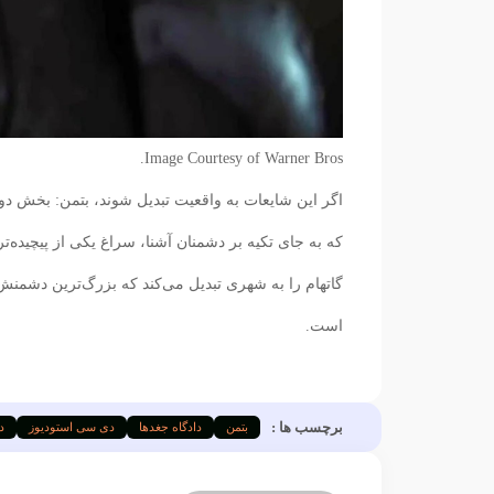
Image Courtesy of Warner Bros.
اگر این شایعات به واقعیت تبدیل شوند، بتمن: بخش دوم
گاتهام را به شهری تبدیل می‌کند که بزرگ‌ترین دشمنش 
است.
برچسب ها :
بتمن
دادگاه جغدها
دی سی استودیوز
د