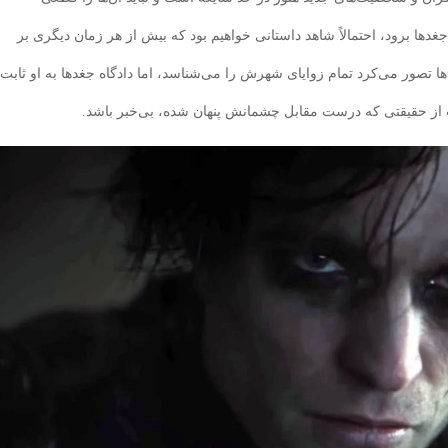
جغدها برود، احتمالاً شاهد داستانی خواهیم بود که بیش از هر زمان دیگری بر
‌ها تصور می‌کرد تمام زوایای شهرش را می‌شناسد، اما دادگاه جغدها به او ثابت
 از حقیقتی که درست مقابل چشمانش پنهان شده، بی‌خبر باشد.