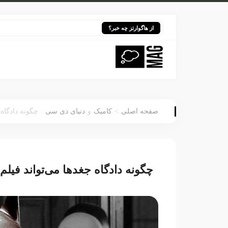
هری پاتر
از هاگوارتز چه خبر؟
:
>
صفحه اصلی
کامیک
و
دنیای دی سی
چگونه دادگاه 
چگونه دادگاه جغدها می‌تواند فیلم