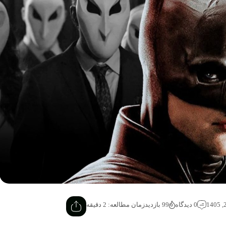
0 دیدگاه
99 بازدید
زمان مطالعه: 2 دقیقه