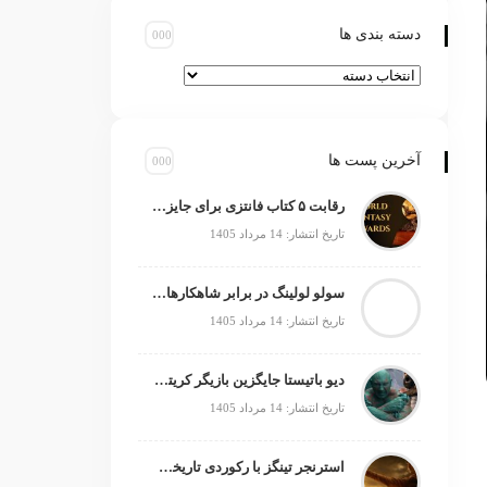
دسته بندی ها
آخرین پست ها
رقابت ۵ کتاب فانتزی برای جایزه جهانی ۲۰۲۶
تاریخ انتشار: 14 مرداد 1405
سولو لولینگ در برابر شاهکارهای انیمه؛ چه چیزی کم دارد؟
تاریخ انتشار: 14 مرداد 1405
دیو باتیستا جایگزین بازیگر کریتوس می‌شود؟
تاریخ انتشار: 14 مرداد 1405
استرنجر تینگز با رکوردی تاریخی صدرنشین شد