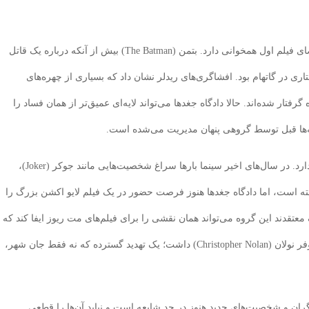
از همین زاویه، حضور احتمالی دادگاه جغدها کاملاً با فضای فیلم اول همخوانی دارد. بتمن (The Batman) بیش از آنکه درباره یک قاتل
 باشد، درباره فساد ساختاری در گاتهام بود. افشاگری‌های ریدلر نشان داد که بسیاری از چهره‌های
تار شده‌اند. حالا دادگاه جغدها می‌تواند لایه‌ای عمیق‌تر از همان فساد را
 دهه‌ها قبل توسط گروهی پنهان مدیریت می‌شده است.
از منظر کمیکی نیز انتخاب دادگاه جغدها اهمیت زیادی دارد. در سال‌های اخیر سینما بارها سراغ شخصیت‌هایی مانند جوکر (Joker)،
 (Penguin)، ریدلر و حتی دوچهره (Two-Face) رفته است، اما دادگاه جغدها هنوز فرصت حضور در یک فیلم لایو اکشن بزرگ را
 معتقدند این گروه می‌تواند همان نقشی را برای فیلم‌های مت ریوز ایفا کند که
لیگ سایه‌ها (League of Shadows) برای سه‌گانه کریستوفر نولان (Christopher Nolan) داشت؛ یک تهدید گسترده که نه فقط جان شهر،
گران و شخصیت‌های جدید هنوز در حد شایعه است و نباید آن‌ها را قطعی