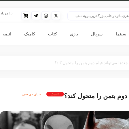
16 مرداد 1405
 در قلب بزرگ‌ترین پرونده هوش مصنوعی
HBO سنت قدیمی خود را برای پخش سریال هری پاتر تغییر داد
سینما
سریال
بازی
کتاب
کامیک
انیمه
جغدها می‌تواند فیلم دوم بتمن را متحول کند؟
کامیک
دنیای دی سی
 دوم بتمن را متحول کند؟