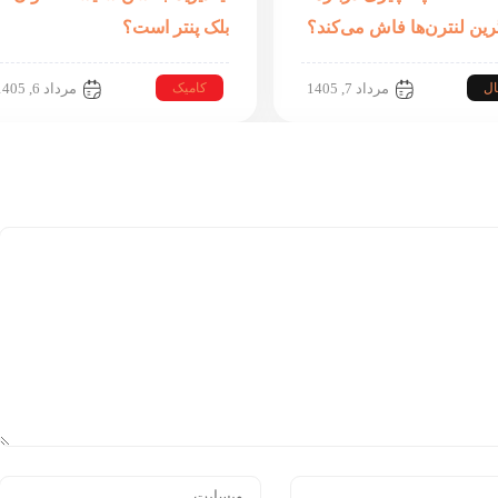
گرین لنترن‌ها فاش می‌کند؟
بلک پنتر است؟
ال
کامیک
مرداد 7, 1405
مرداد 6, 1405