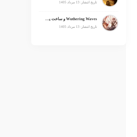
تاریخ انتشار: 13 مرداد 1405
Wuthering Waves و ساخت یک فرنچایز بزرگ؛ از بازی تا انیمه
تاریخ انتشار: 13 مرداد 1405