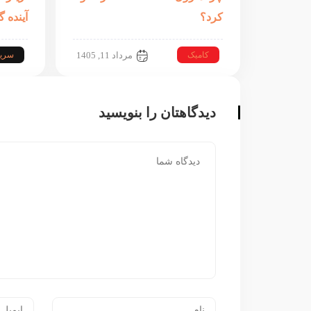
کرد؟
آینده 
کامیک
سری
مرداد 11, 1405
دیدگاهتان را بنویسید