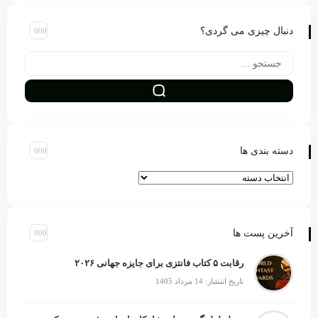
دنبال چیزی می گردی؟
دسته بندی ها
آخرین پست ها
رقابت ۵ کتاب فانتزی برای جایزه جهانی ۲۰۲۶
تاریخ انتشار: 14 مرداد 1405