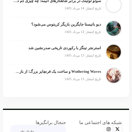
سولو لولینگ در برابر شاهکارهای انیمه؛ چه چیزی کم دارد؟
تاریخ انتشار: 14 مرداد 1405
دیو باتیستا جایگزین بازیگر کریتوس می‌شود؟
تاریخ انتشار: 14 مرداد 1405
استرنجر تینگز با رکوردی تاریخی صدرنشین شد
تاریخ انتشار: 13 مرداد 1405
Wuthering Waves و ساخت یک فرنچایز بزرگ؛ از بازی تا انیمه
تاریخ انتشار: 13 مرداد 1405
شبکه های اجتماعی ما
جنجال برانگیزها
خاندان‌های