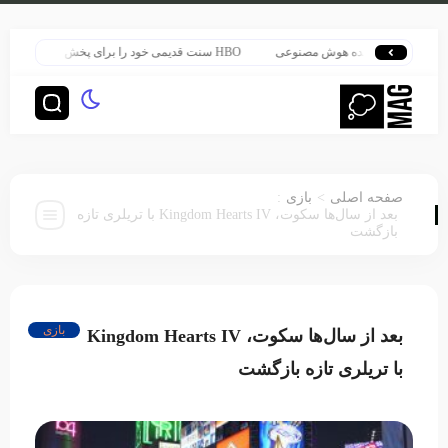
رگ‌ترین پرونده هوش مصنوعی
HBO سنت قدیمی خود را برای پخش سریال هری پاتر تغییر داد
:
>
صفحه اصلی
بازی
بعد از سال‌ها سکوت، Kingdom Hearts IV با تریلری تازه
بازگشت
بازی
بعد از سال‌ها سکوت، Kingdom Hearts IV
با تریلری تازه بازگشت