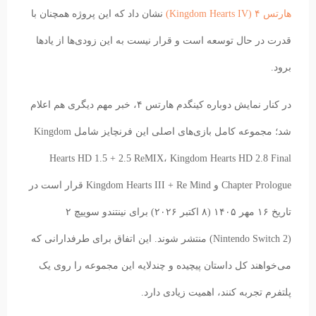
هارتس ۴ (Kingdom Hearts IV)
نشان داد که این پروژه همچنان با
قدرت در حال توسعه است و قرار نیست به این زودی‌ها از یادها
برود.
در کنار نمایش دوباره کینگدم هارتس ۴، خبر مهم دیگری هم اعلام
شد؛ مجموعه کامل بازی‌های اصلی این فرنچایز شامل Kingdom
Hearts HD 1.5 + 2.5 ReMIX، Kingdom Hearts HD 2.8 Final
Chapter Prologue و Kingdom Hearts III + Re Mind قرار است در
تاریخ ۱۶ مهر ۱۴۰۵ (۸ اکتبر ۲۰۲۶) برای نینتندو سوییچ ۲
(Nintendo Switch 2) منتشر شوند. این اتفاق برای طرفدارانی که
می‌خواهند کل داستان پیچیده و چندلایه این مجموعه را روی یک
پلتفرم تجربه کنند، اهمیت زیادی دارد.