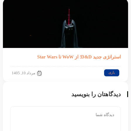
استراتژی جدید D&D؛ از WoW تا Star Wars
بازی
مرداد 10, 1405
دیدگاهتان را بنویسید