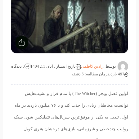
توسط :
رادین کاظمی
تاریخ انتشار : آبان 11, 1404
0 دیدگاه
497 بازدید
زمان مطالعه: 5 دقیقه
اولین فصل ویچر (The Witcher) با تمام فراز و نشیب‌هایش
توانست مخاطبان زیادی را جذب کند و با ۷۶ میلیون بازدید در ماه
اول، تبدیل به یکی از موفق‌ترین سریال‌های نتفلیکس شود. سبک
روایت چندخطی و غیرزمانی، بازی‌های درخشان هنری کویل