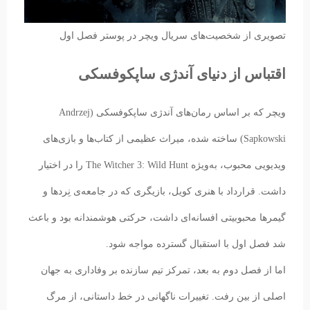
تصویری از شخصیت‌های سریال ویچر در پوستر فصل اول
اقتباس از دنیای آندژی ساپکوفسکی
ویچر که بر اساس رمان‌های آندژی ساپکوفسکی (Andrzej
Sapkowski) ساخته شده، میراث عظیمی از کتاب‌ها و بازی‌های
ویدیویی محبوب، به‌ویژه The Witcher 3: Wild Hunt را در اختیار
داشت. قرارداد با هنری کویل، بازیگری که در جامعه‌ی نِردها و
گیمرها محبوبیتی افسانه‌ای داشت، حرکتی هوشمندانه بود و باعث
شد فصل اول با استقبال گسترده مواجه شود.
اما از فصل دوم به بعد، تمرکز تیم سازنده بر وفاداری به جهان
اصلی از بین رفت. تغییرات ناگهانی در خط داستانی، از مرگ