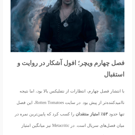
فصل چهارم ویچر؛ افول آشکار در روایت و
استقبال
با انتشار فصل چهارم، انتظارات از نتفلیکس بالا بود، اما نتیجه
ناامیدکننده‌تر از پیش بود. در سایت Rotten Tomatoes، این فصل
تنها حدود
۵۳٪ امتیاز منتقدان
را کسب کرد که پایین‌ترین نمره در
میان فصل‌های سریال است. در Metacritic نیز میانگین امتیاز