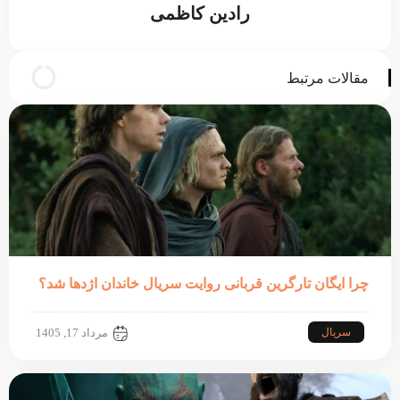
رادین کاظمی
مقالات مرتبط
چرا ایگان تارگرین قربانی روایت سریال خاندان اژدها شد؟
سریال
مرداد 17, 1405