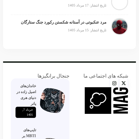
تاریخ انتشار: 17 مرداد 1405
مرد عنکبوتی در آستانه شکستن رکورد جنگ ستارگان
تاریخ انتشار: 15 مرداد 1405
شبکه های اجتماعی ما
جنجال برانگیزها
خاندان‌های
اصیل زاده‌ در
دنیای هری
پاتر
خرداد 7,
1401
تایپ‌های
MBTI بر