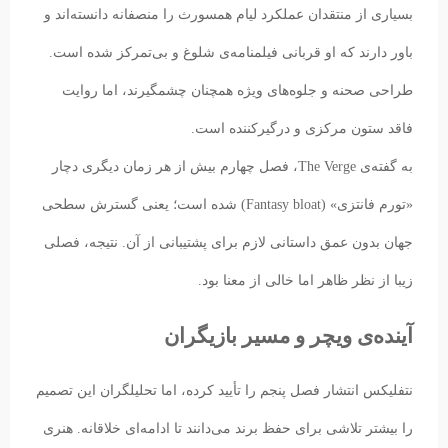
بسیاری از منتقدان عملکرد لیام همسورث را منصفانه دانسته‌اند و
باور دارند که او قربانی فیلمنامه‌ی شلوغ و بی‌تمرکز شده است.
طراحی صحنه و جلوه‌های ویژه همچنان چشمگیرند، اما روایت
فاقد ستون مرکزی و درگیرکننده است.
به گفته‌ی The Verge، فصل چهارم بیش از هر زمان دیگری دچار
«تورم فانتزی» (Fantasy bloat) شده است؛ یعنی گسترش سطحی
جهان بدون عمق داستانی لازم برای پشتیبانی از آن. نتیجه، فصلی
زیبا از نظر ظاهر اما خالی از معنا بود.
آینده‌ی ویچر و مسیر بازیگران
نتفلیکس انتشار فصل پنجم را تأیید کرده، اما تحلیلگران این تصمیم
را بیشتر تلاشی برای حفظ برند می‌دانند تا ادامه‌ای خلاقانه. هنری