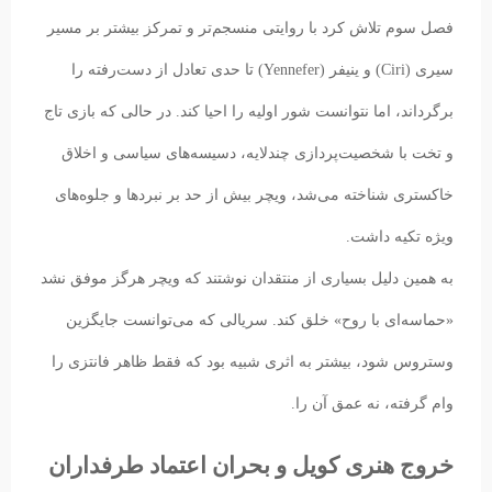
فصل سوم تلاش کرد با روایتی منسجم‌تر و تمرکز بیشتر بر مسیر
سیری (Ciri) و ینیفر (Yennefer) تا حدی تعادل از دست‌رفته را
برگرداند، اما نتوانست شور اولیه را احیا کند. در حالی که بازی تاج
و تخت با شخصیت‌پردازی چندلایه، دسیسه‌های سیاسی و اخلاق
خاکستری شناخته می‌شد، ویچر بیش از حد بر نبردها و جلوه‌های
ویژه تکیه داشت.
به همین دلیل بسیاری از منتقدان نوشتند که ویچر هرگز موفق نشد
«حماسه‌ای با روح» خلق کند. سریالی که می‌توانست جایگزین
وستروس شود، بیشتر به اثری شبیه بود که فقط ظاهر فانتزی را
وام گرفته، نه عمق آن را.
خروج هنری کویل و بحران اعتماد طرفداران