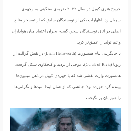
خروج هنری کویل در سال ۲۰۲۲ ضربه‌ی سنگینی به وجهه‌ی
سریال زد. اظهارات یکی از نویسندگان سابق که از تمسخر منابع
اصلی در اتاق نویسندگان سخن گفت، بحران اعتماد میان هواداران
و تیم تولید را عمیق‌تر کرد.
با جایگزینی لیام همسورث (Liam Hemsworth) در نقش گرالت از
ریویا (Geralt of Rivia)، موجی از تردید و کنجکاوی شکل گرفت.
همسورث وارث نقشی شد که با چهره‌ی کویل در ذهن میلیون‌ها
بیننده گره خورده بود؛ چالشی که از همان ابتدا امیدها و نگرانی‌ها
را هم‌زمان برانگیخت.