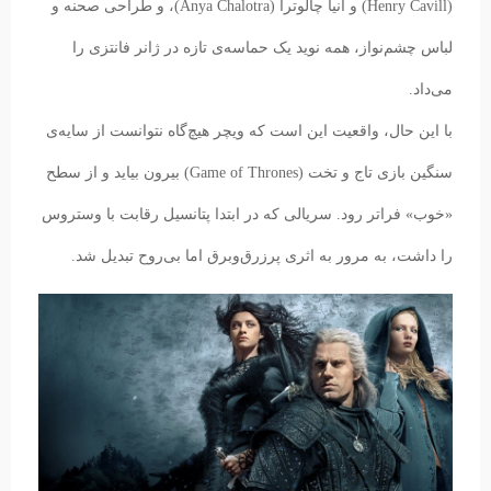
(Henry Cavill) و آنیا چالوترا (Anya Chalotra)، و طراحی صحنه و
لباس چشم‌نواز، همه نوید یک حماسه‌ی تازه در ژانر فانتزی را
می‌داد.
با این حال، واقعیت این است که ویچر هیچ‌گاه نتوانست از سایه‌ی
سنگین بازی تاج و تخت (Game of Thrones) بیرون بیاید و از سطح
«خوب» فراتر رود. سریالی که در ابتدا پتانسیل رقابت با وستروس
را داشت، به مرور به اثری پرزرق‌وبرق اما بی‌روح تبدیل شد.