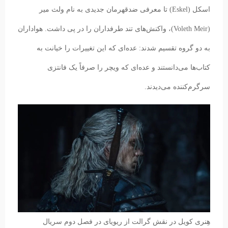
اسکل (Eskel) تا معرفی ضدقهرمان جدیدی به نام ولث میر
(Voleth Meir)، واکنش‌های تند طرفداران را در پی داشت. هواداران
به دو گروه تقسیم شدند: عده‌ای که این تغییرات را خیانت به
کتاب‌ها می‌دانستند و عده‌ای که ویچر را صرفاً یک فانتزی
سرگرم‌کننده می‌دیدند.
هِنری کویل در نقش گرالت از ریویای در فصل دوم سریال