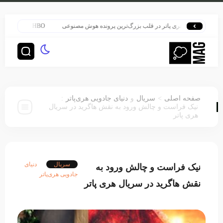
هری پاتر در قلب بزرگ‌ترین پرونده هوش مصنوعی
HBO سنت قدیمی خود را برای پخش سریال هری پاتر تغییر داد
:
>
صفحه اصلی
سریال
و
دنیای جادویی هری‌پاتر
نیک فراست و چالش ورود به نقش هاگرید در سریال
هری پاتر
سریال
دنیای
نیک فراست و چالش ورود به
جادویی هری‌پاتر
نقش هاگرید در سریال هری پاتر