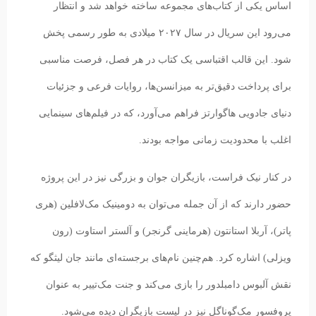
اساس یکی از کتاب‌های مجموعه ساخته خواهد شد و انتظار
می‌رود این سریال در سال ۲۰۲۷ میلادی به طور رسمی پخش
شود. این قالب اقتباسی یک کتاب در هر فصل، فرصت مناسبی
برای پرداخت دقیق‌تر به میزانسن‌ها، روایات فرعی و جزئیات
دنیای جادویی هاگوارتز فراهم می‌آورد، که در فیلم‌های سینمایی
اغلب با محدودیت زمانی مواجه بودند.
در کنار نیک فراست، بازیگران جوان و بزرگی نیز در این پروژه
حضور دارند که از آن جمله می‌توان به دومینیک مک‌لافلین (هری
پاتر)، آربلا استانتون (هرماینی گرنجر) و آلستر استاوت (رون
ویزلی) اشاره کرد. هم‌چنین نام‌های برجسته‌ای مانند جان لیثگو که
نقش آلبوس دامبلدور را بازی می‌کند و جنت مک‌تییر به عنوان
پروفسور مک‌گوناگل نیز در لیست بازیگران دیده می‌شود.