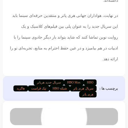
داشته‌اند.
در نهایت، هواداران جهانی هری پاتر و منتقدین حرفه‌ای سینما باید
این سریال جدید را به عنوان پلی بین فیلم‌های کلاسیک و یک
روایت نوین تماشا کنند که شاید بتواند بار دیگر جادوی سینما را با
ادبیات در هم بیامیزد و در عین حفظ احترام به منابع، تجربه‌ای نو را
ارائه دهد.
HBO
HBO Max
سریال جدید هریاتر
برچسب ها :
سریال هری پاتر
شبکه HBO
نیک فراست
هاگرید
هری پاتر