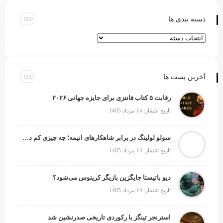
دسته بندی ها
آخرین پست ها
رقابت ۵ کتاب فانتزی برای جایزه جهانی ۲۰۲۶
تاریخ انتشار: 14 مرداد 1405
سولو لولینگ در برابر شاهکارهای انیمه؛ چه چیزی کم دارد؟
تاریخ انتشار: 14 مرداد 1405
دیو باتیستا جایگزین بازیگر کریتوس می‌شود؟
تاریخ انتشار: 14 مرداد 1405
استرنجر تینگز با رکوردی تاریخی صدرنشین شد