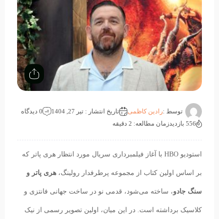
توسط :
رادین کاظمی
تاریخ انتشار : تیر 27, 1404
0 دیدگاه
556 بازدید
زمان مطالعه: 2 دقیقه
استودیو HBO با آغاز فیلمبرداری سریال مورد انتظار هری پاتر که
بر اساس اولین کتاب از مجموعه پرطرفدار رولینگ،
هری پاتر و
سنگ جادو
، ساخته می‌شود، قدمی نو در ساخت جهانی فانتزی و
کلاسیک برداشته است. در این میان، اولین تصویر رسمی از نیک