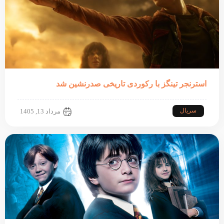
استرنجر تینگز با رکوردی تاریخی صدرنشین شد
سریال
مرداد 13, 1405