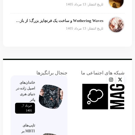
تاریخ انتشار: 13 مرداد 1405
Wuthering Waves و ساخت یک فرنچایز بزرگ؛ از بازی تا انیمه
تاریخ انتشار: 13 مرداد 1405
شبکه های اجتماعی ما
جنجال برانگیزها
خاندان‌های
اصیل زاده‌ در
دنیای هری
پاتر
خرداد 7,
1401
تایپ‌های
MBTI بر