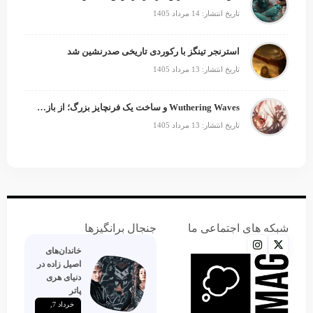
تاریخ انتشار: 14 مرداد 1405
استرنجر تینگز با رکوردی تاریخی صدرنشین شد
تاریخ انتشار: 13 مرداد 1405
Wuthering Waves و ساخت یک فرنچایز بزرگ؛ از بازی تا انیمه
تاریخ انتشار: 13 مرداد 1405
شبکه های اجتماعی ما
جنجال برانگیزها
خاندان‌های
اصیل زاده‌ در
دنیای هری
پاتر
خرداد 7,