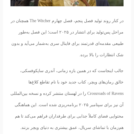
در کنار روند تولید فصل پنجم، فصل چهارم The Witcher همچنان در
مراحل پس‌تولید برای انتشار در ۲۰۲۵ است؛ این فصل به‌طور
طبیعی مقدمه‌ای قدرتمند برای فاینال سری به‌شمار می‌آید و بدون
شک انتظارات را بالا برده.
جالب اینجاست که در همین بازه زمانی، آندری ساپکوفسکی،
خالق رمان‌های ویچر، کتاب جدید خود با نام تقاطع کلاغ‌ها
Crossroads of Ravens را در لهستان منتشر کرده و نسخه بین‌المللی
آن نیز برای سپتامبر ۲۰۲۵ برنامه‌ریزی شده است. این هماهنگی
محتوایی فضای کاملاً جذابی برای طرفداران فراهم می‌کند تا هم
هم‌زمان با تماشای سریال، عمق بیشتری به دنیای ویچر بزنند.