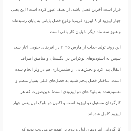
قرار است آخرین فصل باشد، از نصف عبور کرده است! این یعنی
چهار اپیزود از ۸ اپیزود قریب‌الوقوعِ فصل پایانی به پایان رسیده‌اند
و هنوز سه ماه دیگر تا پایان کار باقی است.
این روند تولید جذاب از مارس ۲۰۲۵ در آفریقای جنوبی آغاز شد،
سپس به استودیوهای لوکراس در انگلستان و مناطق اطراف
انتقال پیدا کرد و بخش‌هایی از فیلمبرداری هم در ولز انجام شده
است. ساختار فصل پنجم شبیه به فصل‌های قبلی بسیار منظم و
تقسیم‌شده به بلوک‌های دو اپیزودی است؛ بدین‌صورت که هر
کارگردان مسئول دو اپیزود است و اکنون دو بلوک اول یعنی چهار
اپیزود کامل شده‌اند.
کارگردانی اپیزودهای اول و دوم بر عهده جرمی وب بوده که