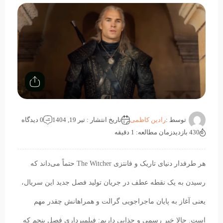
توسط :
رادین کاظمی
تاریخ انتشار : تیر 19, 1404
0 دیدگاه
430 بازدید
زمان مطالعه: 1 دقیقه
هر طرفدار دنیای تاریک و فانتزی The Witcher حتماً می‌داند که
رسیدن به یک نقطه عطف در جریان تولید فصل جدید این سریال،
یعنی آغاز به پایان ماجراجویی گرالت و همراهانش چقدر مهم
است. حالا خبر رسمی و جذابی داریم: فیلمبرداری فصل پنجم که