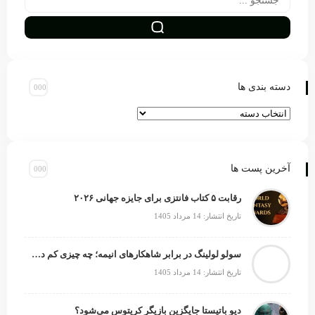
دسته بندی ها
آخرین پست ها
رقابت ۵ کتاب فانتزی برای جایزه جهانی ۲۰۲۶
تاریخ انتشار: 14 مرداد 1405
سولو لولینگ در برابر شاهکارهای انیمه؛ چه چیزی کم دارد؟
تاریخ انتشار: 14 مرداد 1405
دیو باتیستا جایگزین بازیگر کریتوس می‌شود؟