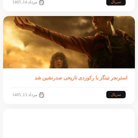
سریال
مرداد 14, 1405
استرنجر تینگز با رکوردی تاریخی صدرنشین شد
سریال
مرداد 13, 1405