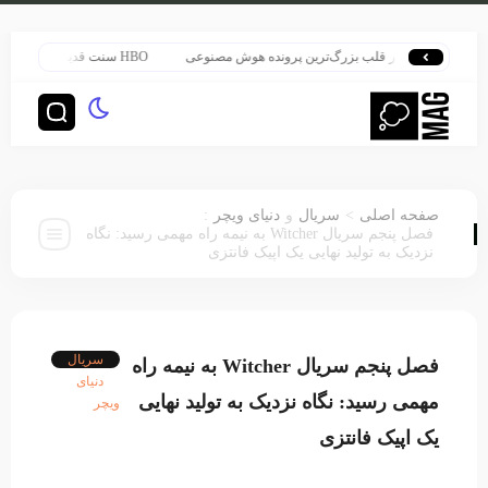
هری پاتر در قلب بزرگ‌ترین پرونده هوش مصنوعی
HBO سنت قدیمی خود را برای پخش سریال هری پاتر تغییر داد
:
>
صفحه اصلی
سریال
و
دنیای ویچر
فصل پنجم سریال Witcher به نیمه راه مهمی رسید: نگاه
نزدیک به تولید نهایی یک اپیک فانتزی
سریال
فصل پنجم سریال Witcher به نیمه راه
دنیای
مهمی رسید: نگاه نزدیک به تولید نهایی
ویچر
یک اپیک فانتزی