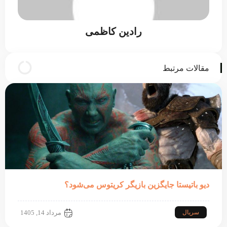
رادین کاظمی
مقالات مرتبط
دیو باتیستا جایگزین بازیگر کریتوس می‌شود؟
سریال
مرداد 14, 1405