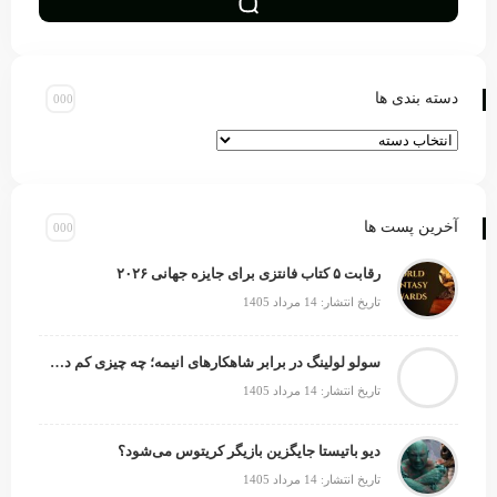
دسته بندی ها
آخرین پست ها
رقابت ۵ کتاب فانتزی برای جایزه جهانی ۲۰۲۶
تاریخ انتشار: 14 مرداد 1405
سولو لولینگ در برابر شاهکارهای انیمه؛ چه چیزی کم دارد؟
تاریخ انتشار: 14 مرداد 1405
دیو باتیستا جایگزین بازیگر کریتوس می‌شود؟
تاریخ انتشار: 14 مرداد 1405