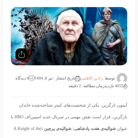
توسط :
رادین کاظمی
تاریخ انتشار : تیر 8, 1404
0 دیدگاه
4052 بازدید
زمان مطالعه: 2 دقیقه
آیمون تارگرین، یکی از شخصیت‌های کمتر شناخته‌شده خاندان
تارگرین، قرار است نقش مهمی در سریال جدید اسپین‌آف HBO با
عنوان
شوالیه‌ی هفت پادشاهی: شوالیه‌ی پرچین
(A Knight of the