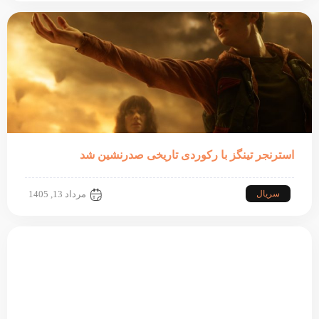
استرنجر تینگز با رکوردی تاریخی صدرنشین شد
سریال
مرداد 13, 1405