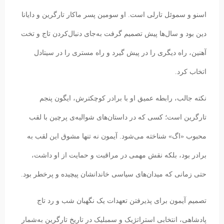
اسنو و سموئل تارلی است. او سومین پسر ماکار تارگرین و دایانا
دین بود و سال‌ها پیش تصمیم گرفت به‌جای دنبال‌کردن تاج و تخت
آهنین، راه دیگری را در پیش گیرد و راه مستری را در سیتادل
اتخاب کرد.
نکته جالب، رابطه عمیق او با برادر کوچکترش، ایگون پنجم
تارگرین است؛ کسی که در داستان‌های شوالیه‌ی پرچین با لقب
محبوب «اگ» شناخته می‌شود. آیمون نه تنها مشوق این لقب به
برادر بود، بلکه نقش مهمی در مراقبت و حمایت از او داشت،
حتی زمانی که میدان‌های سیاسی خاندانشان پیچیده و پرخطر بود.
تصمیم آیمون برای پذیرفتن تعهدات یک نگهبان شب و رد تاج
پادشاهی، انتخابی استراتژیک و سمبلیک در تاریخ تارگرین به‌شمار