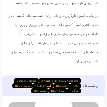
داستان‌های تازه و پویاتر در دنیای وستروس هستند جذاب باشد.
در نهایت، آیمون تارگرین نمونه‌ای از آن «شخصیت‌های گمشده» در
دنیای فانتزی است که بر خلاف شخصیت‌های پرزرق و برق، با
ظرافت و خرد، محور روایت‌هایی عمیق‌تر و انسانی‌تر هستند.
وجود او در سریال جدید، نشانه‌ای امیدوارکننده برای خلق
محتواچه‌ای است که همزمان به عمق شخصیت‌ها و گستره دنیای
داستان می‌پردازد.
Game of Thrones
A Knight of the Seven Kingdoms
برچسب ها :
HBO
HBO Max
آیمون تارگریان
بازسازی HBO
تارگریان
سریال HBO
شبکه HBO