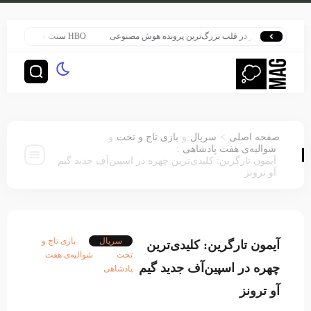
هری پاتر در قلب بزرگ‌ترین پرونده هوش مصنوعی
HBO سنت قدیمی خود را برای پخش سریال هری پاتر تغییر داد
>
صفحه اصلی
سریال
و
بازی تاج و تخت
و
:
شوالیه‌ی هفت پادشاهی
آیمون تارگرین: کلیدی‌ترین چهره در اسپین‌آف جدید گیم
آو ترونز
سریال
بازی تاج و
آیمون تارگرین: کلیدی‌ترین
تخت
شوالیه‌ی هفت
چهره در اسپین‌آف جدید گیم
پادشاهی
آو ترونز