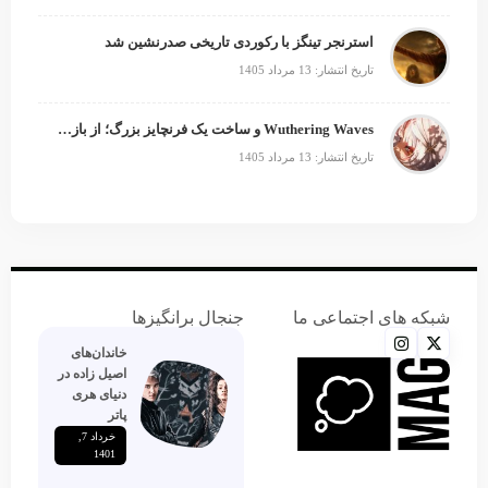
استرنجر تینگز با رکوردی تاریخی صدرنشین شد
تاریخ انتشار: 13 مرداد 1405
Wuthering Waves و ساخت یک فرنچایز بزرگ؛ از بازی تا انیمه
تاریخ انتشار: 13 مرداد 1405
شبکه های اجتماعی ما
جنجال برانگیزها
خاندان‌های
اصیل زاده‌ در
دنیای هری
پاتر
خرداد 7,
1401