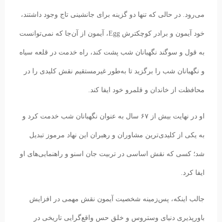
می‌رود. در حالی‌ که تنها دو گزینه برای جانشینی تاج وجود داشتند،
خود آیمون و برادر کوچکترش Egg، آیمون از آن‌جا که نمی‌توانست
به قول و سوگند نگهبانان شب پشت کند، راه خدمت در قلعه سیاه
و نگهبانان شب را برگزید تا به‌طور غیرمستقیم نقش کلیدی را در
محافظت از خاندان و قلمرو خود ایفا کند.
او در نهایت بیش از ۶۷ سال به عنوان نگهبانان شب خدمت کرد و
به یکی از کلیدی‌ترین مشاوران و رهبران این نهاد مرموز تبدیل
شد؛ کسی که نقش اساسی در تربیت جان اسنو و راهنمایی‌های او
ایفا کرد.
جالب اینکه، پس‌زمینه شخصیت آیمون نقش مهمی در افزایش
باورپذیری دنیای وستروس و خلق حس واقع‌گرایی تاریخی در