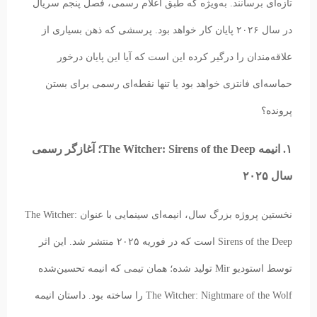
تازه‌ای برسانند. به‌ویژه که طبق اعلام رسمی، فصل پنجم سریال
در سال ۲۰۲۶ پایان کار خواهد بود. پرسشی که ذهن بسیاری از
علاقه‌مندان را درگیر کرده این است که آیا این پایان درخور
حماسه‌ای فانتزی خواهد بود یا تنها نقطه‌ای رسمی برای بستن
پرونده؟
۱. انیمه The Witcher: Sirens of the Deep؛ آغازگر رسمی
سال ۲۰۲۵
نخستین پروژه بزرگ سال، انیمه‌ای سینمایی با عنوان The Witcher:
Sirens of the Deep است که در فوریه ۲۰۲۵ منتشر شد. این اثر
توسط استودیو Mir تولید شده؛ همان تیمی که انیمه تحسین‌شده
The Witcher: Nightmare of the Wolf را ساخته بود. داستان انیمه