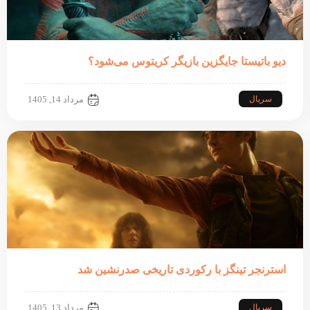
دیو باتیستا جایگزین بازیگر کریتوس می‌شود؟
سریال
مرداد 14, 1405
استرنجر تینگز با رکوردی تاریخی صدرنشین شد
سریال
مرداد 13, 1405