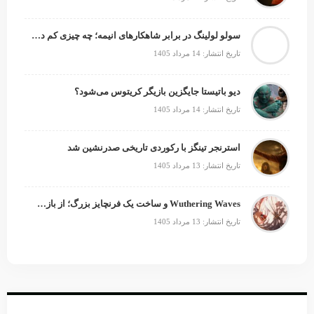
سولو لولینگ در برابر شاهکارهای انیمه؛ چه چیزی کم دارد؟
تاریخ انتشار: 14 مرداد 1405
دیو باتیستا جایگزین بازیگر کریتوس می‌شود؟
تاریخ انتشار: 14 مرداد 1405
استرنجر تینگز با رکوردی تاریخی صدرنشین شد
تاریخ انتشار: 13 مرداد 1405
Wuthering Waves و ساخت یک فرنچایز بزرگ؛ از بازی تا انیمه
تاریخ انتشار: 13 مرداد 1405