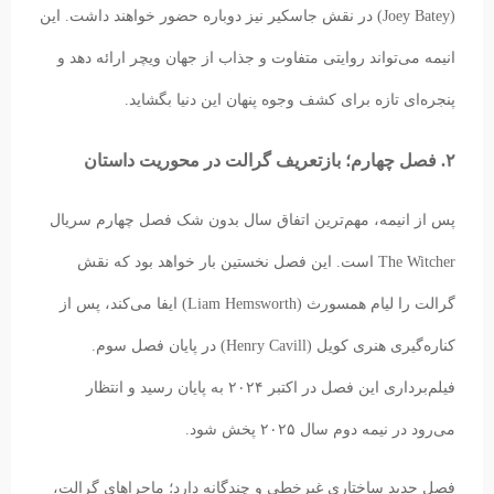
(Joey Batey) در نقش جاسکیر نیز دوباره حضور خواهند داشت. این
انیمه می‌تواند روایتی متفاوت و جذاب از جهان ویچر ارائه دهد و
پنجره‌ای تازه برای کشف وجوه پنهان این دنیا بگشاید.
۲. فصل چهارم؛ بازتعریف گرالت در محوریت داستان
پس از انیمه، مهم‌ترین اتفاق سال بدون شک فصل چهارم سریال
The Witcher است. این فصل نخستین بار خواهد بود که نقش
گرالت را لیام همسورث (Liam Hemsworth) ایفا می‌کند، پس از
کناره‌گیری هنری کویل (Henry Cavill) در پایان فصل سوم.
فیلم‌برداری این فصل در اکتبر ۲۰۲۴ به پایان رسید و انتظار
می‌رود در نیمه دوم سال ۲۰۲۵ پخش شود.
فصل جدید ساختاری غیرخطی و چندگانه دارد؛ ماجراهای گرالت،