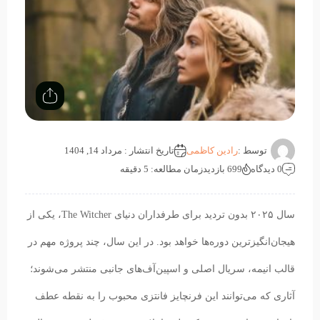
توسط :
رادین کاظمی
تاریخ انتشار : مرداد 14, 1404
0 دیدگاه
699 بازدید
زمان مطالعه: 5 دقیقه
سال ۲۰۲۵ بدون تردید برای طرفداران دنیای The Witcher، یکی از
هیجان‌انگیزترین دوره‌ها خواهد بود. در این سال، چند پروژه مهم در
قالب انیمه، سریال اصلی و اسپین‌آف‌های جانبی منتشر می‌شوند؛
آثاری که می‌توانند این فرنچایز فانتزی محبوب را به نقطه عطف