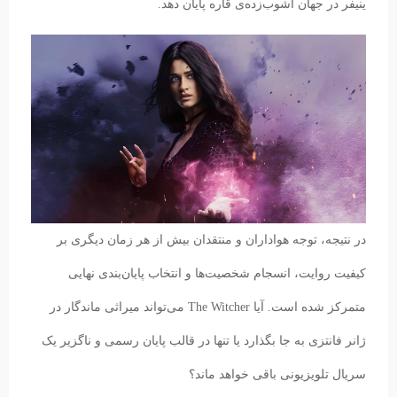
ینیفر در جهان آشوب‌زده‌ی قاره پایان دهد.
در نتیجه، توجه هواداران و منتقدان بیش از هر زمان دیگری بر
کیفیت روایت، انسجام شخصیت‌ها و انتخاب پایان‌بندی نهایی
متمرکز شده است. آیا The Witcher می‌تواند میراثی ماندگار در
ژانر فانتزی به جا بگذارد یا تنها در قالب پایان رسمی و ناگزیر یک
سریال تلویزیونی باقی خواهد ماند؟