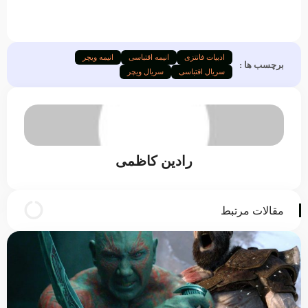
ادبیات فانتزی
انیمه اقتباسی
انیمه ویچر
برچسب ها :
سریال اقتباسی
سریال ویچر
رادین کاظمی
مقالات مرتبط