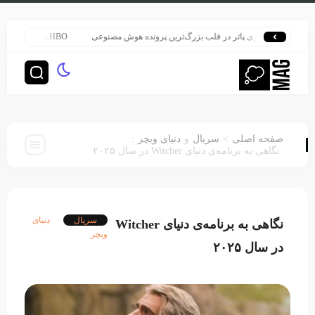
هری پاتر در قلب بزرگ‌ترین پرونده هوش مصنوعی
HBO سنت قدیمی خود را برای پخش سریال هری پاتر تغییر داد
:
>
صفحه اصلی
سریال
و
دنیای ویچر
نگاهی به برنامه‌ی دنیای Witcher در سال ۲۰۲۵
سریال
دنیای
نگاهی به برنامه‌ی دنیای Witcher
ویچر
در سال ۲۰۲۵