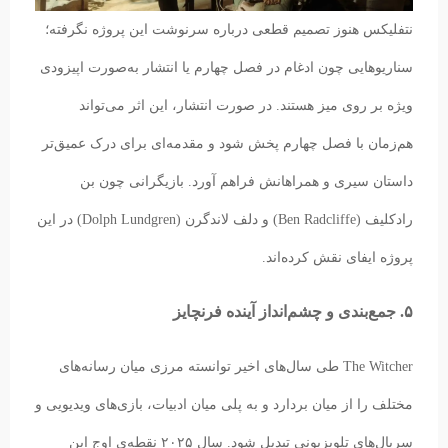
نتفلیکس هنوز تصمیم قطعی درباره سرنوشت این پروژه نگرفته؛
سناریوهایی چون ادغام در فصل چهارم یا انتشار به‌صورت اپیزودی
ویژه بر روی میز هستند. در صورت انتشار، این اثر می‌تواند
هم‌زمان با فصل چهارم پخش شود و مقدمه‌ای برای درک عمیق‌تر
داستان سیری و همراهانش فراهم آورد. بازیگرانی چون بن
رادکلیف (Ben Radcliffe) و دلف لاندگرن (Dolph Lundgren) در این
پروژه ایفای نقش کرده‌اند.
۵. جمع‌بندی و چشم‌انداز آینده فرنچایز
The Witcher طی سال‌های اخیر توانسته مرزی میان رسانه‌های
مختلف را از میان بردارد و به پلی میان ادبیات، بازی‌های ویدیویی و
سریال‌های تلویزیونی تبدیل شود. سال ۲۰۲۵ نقطه‌ی اوج این