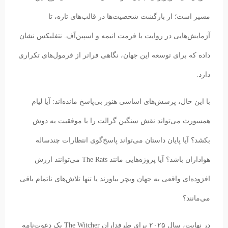
مسیر است؛ از بازگشت شخصیت‌ها در قالب‌های تازه، تا
آزمایش‌هایی در روایت با فرمت انیمه و اسپین‌آف. نتفلیکس نشان
داده که برای توسعه این جهان، نگاهی فراتر از فرمول‌های تکراری
دارد.
با این حال، پرسش‌های اساسی هنوز بی‌پاسخ مانده‌اند: آیا لیام
همسورث می‌تواند نقش سنگین گرالت را با موفقیت به دوش
بکشد؟ آیا پایان داستان می‌تواند پاسخ‌گوی انتظارات چندساله
هواداران باشد؟ آیا پروژه‌هایی مانند The Rats می‌توانند ارزش
افزوده‌ای واقعی به جهان ویچر بیاورند یا تنها تلاش‌های ناتمام باقی
می‌مانند؟
در نهایت، سال ۲۰۲۵ برای طرفداران The Witcher یک دعوت‌نامه