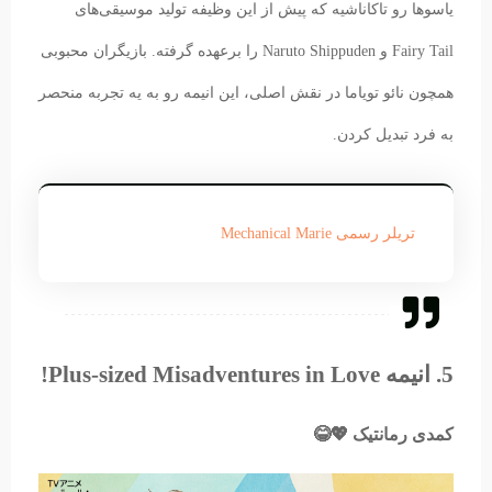
یاسوها رو تاکاناشیه که پیش از این وظیفه تولید موسیقی‌های
Fairy Tail و Naruto Shippuden را برعهده گرفته. بازیگران محبوبی
همچون نائو تویاما در نقش اصلی، این انیمه رو به یه تجربه منحصر
به فرد تبدیل کردن.
تریلر رسمی Mechanical Marie
5. انیمه Plus-sized Misadventures in Love!
کمدی رمانتیک 💖😂