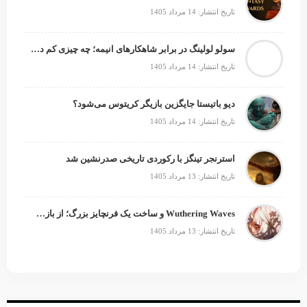
تاریخ انتشار: 14 مرداد 1405
سولو لولینگ در برابر شاهکارهای انیمه؛ چه چیزی کم دارد؟
تاریخ انتشار: 14 مرداد 1405
دیو باتیستا جایگزین بازیگر کریتوس می‌شود؟
تاریخ انتشار: 14 مرداد 1405
استرنجر تینگز با رکوردی تاریخی صدرنشین شد
تاریخ انتشار: 13 مرداد 1405
Wuthering Waves و ساخت یک فرنچایز بزرگ؛ از بازی تا انیمه
تاریخ انتشار: 13 مرداد 1405