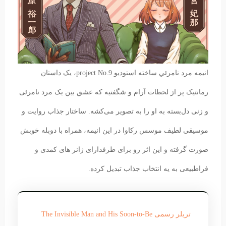
انیمه مرد نامرئي ساخته استودیو project No.9، یک داستان
رمانتیک پر از لحظات آرام و شگفتیه که عشق بین یک مرد نامرئی
و زنی دل‌بسته به او را به تصویر می‌کشه. ساختار جذاب روایت و
موسیقی لطیف موسس رکاوا در این انیمه، همراه با دوبله خوبش
صورت گرفته و این اثر رو برای طرفدارای ژانر های کمدی و
فراطبیعی به یه انتخاب جذاب تبدیل کرده.
تریلر رسمی The Invisible Man and His Soon-to-Be