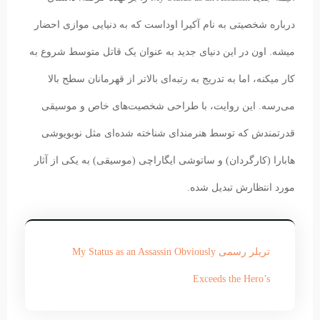
درباره شخصیتی به نام آکیرا اوداست که به دنیایی موازی احضار
میشه. اون در این دنیای جدید به عنوان یک قاتل متوسط شروع به
کار میکنه، اما به تدریج به رتبه‌ای بالاتر از قهرمانان سطح بالا
می‌رسه. این روایت، با طراحی شخصیت‌های خاص و موسیقی
قدرتمندش که توسط هنرمندای شناخته شده‌ای مثل نوبویوشی
هابارا (کارگردان) و ساتوشی ایگاراچی (موسیقی) به یکی از آثار
مورد انتظارش تبدیل شده.
تریلر رسمی My Status as an Assassin Obviously
Exceeds the Hero’s