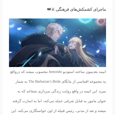
ماجرای کشمکش‌های فرهنگی ⚔️👑
انیمه بعدیمون ساخته استودیو Jumondo محسوب میشه که درواقع
یه مجموعه اقتباسی از مانگای The Barbarian’s Bride به شمار
میره. این انیمه در واقع روایت زندگی سرداری شجاعه که به
عنوان مامور به قبایل شرقی حمله می‌کنه، اما به اسارت گرفته
میشه و بعد از مدتی، رئیس قبیله از اون خواستگاری می‌کنه. این