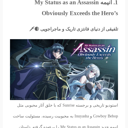
1. انیمه My Status as an Assassin
Obviously Exceeds the Hero’s
تلفیقی از دنیای فانتزی تاریک و ماجراجویی 🌒🗡️
استودیو تاریخی و برجسته Sunrise که با خلق آثار محبوبی مثل
Cowboy Bebop و Inuyasha به محبوبیت رسیده، مسئولیت ساخت
انیمه جدید My Status as an Assassin را برعهده گرفته. داستان