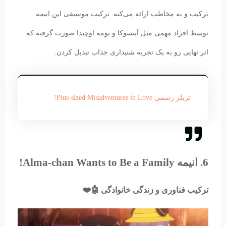
ترکیب و به مخاطب ارائه می‌کنه. ترکیب موسیقی این انیمه
توسط افراد مهمی مثل آیتسوکا و یومه اوچیدا صورت گرفته که
اثر نهایی رو به یک تجربه شنیداری جذاب تبدیل کردن.
تریلر رسمی Plus-sized Misadventures in Love!
6. انیمه Alma-chan Wants to Be a Family!
ترکیب فناوری و زندگی خانوادگی 🤖❤️