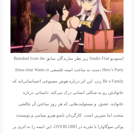
استودیو Studio Flad زیر نظر سازندگان سابق Banished from the
Hero’s Party دست به ساخت انیمه‌ فلسفی Alma-chan Wants to
Be a Family زدن. این اثر درباره هوش مصنوعی‌‌ احساساتی‌‌ایه که
خانوادش رو به شکلی انسانی درک می‌کنه. داستانی درباره
خانواده، عشق، و مسئولیت‌هایی که هر روز ساختن آن چالشی
سخت اما شیرین است. کارگردان یاسو هیرو مینامی و نویسنده
یوکی سوگاوارا با تجربه در OVERLORD، این انیمه را به اثری پر