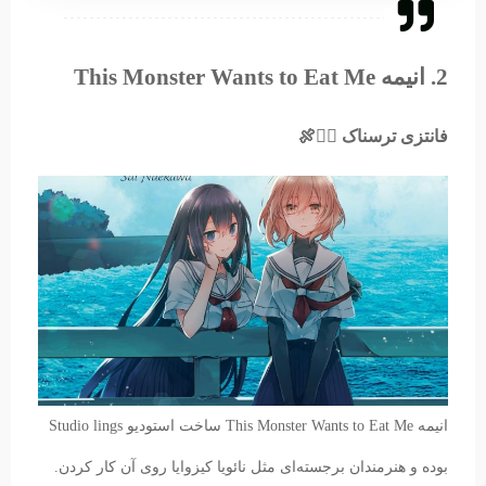
2. انیمه This Monster Wants to Eat Me
فانتزی ترسناک 🧜‍♀️🍖
انیمه This Monster Wants to Eat Me ساخت استودیو Studio lings
بوده و هنرمندان برجسته‌ای مثل نائویا کیزوایا روی آن کار کردن.