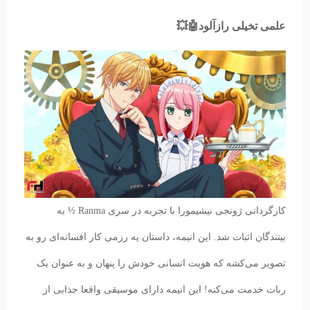
علمی تخیلی رازآلود🤖💥
کارگردانی ژونجی نیشیمورا با تجربه در سری Ranma ½ به
بینندگان اثبات شد. این انیمه، داستان یه رزمی کار افسانه‌ای رو به
تصویر می‌کشه که هویت انسانی خودش را پنهان و به عنوان یک
ربات خدمت می‌کنه! این انیمه دارای موسیقی واقعا جذابی از