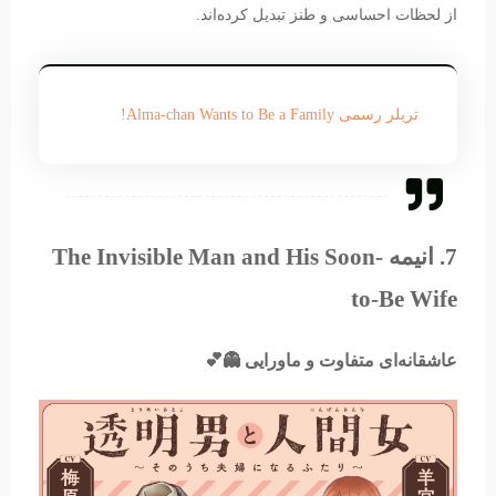
از لحظات احساسی و طنز تبدیل کرده‌اند.
تریلر رسمی Alma-chan Wants to Be a Family!
7. انیمه The Invisible Man and His Soon-
to-Be Wife
عاشقانه‌ای متفاوت و ماورایی 👻💕