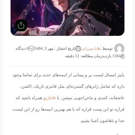
توسط :
هانا میرزایی
تاریخ انتشار : مهر 3, 1404
0 دیدگاه
1584 بازدید
زمان مطالعه: 12 دقیقه
پاییز امسال لیست پر و پیمانی از انیمه‌های جدید برای تماشا وجود
داره که شامل ژانرهای گسترده‌ای مثل فانتزی تاریک، اکشن،
عاشقانه، کمدی و ماجراجویی میشن. با
فانتازیو
همراه باشید که
قراره تو این پست قراره که با هم بهترین‌ انیمه‌ها رو از این لیست
جدا و باهاشون آشنا بشیم.