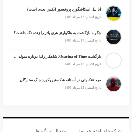
آیا بیل اسکاشگورد پروفسور ایکس بعدی است؟
تاریخ انتشار: 17 مرداد 1405
چگونه بازگشت به هاگوارتز هری پاتر را زنده نگه داشت؟
تاریخ انتشار: 17 مرداد 1405
بازگشت Ocarina of Time؛ شاهکار زلدا دوباره متولد می‌شود
تاریخ انتشار: 17 مرداد 1405
مرد عنکبوتی در آستانه شکستن رکورد جنگ ستارگان
تاریخ انتشار: 15 مرداد 1405
شبکه های اجتماعی ما
جنجال برانگیزها