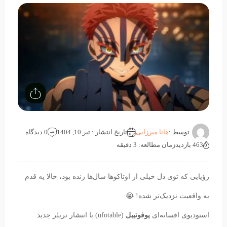
توسط :
هانا میرزایی
تاریخ انتشار : تیر 10, 1404
0 دیدگاه
463 بازدید
زمان مطالعه: 3 دقیقه
رؤیایی که توی دل خیلی از اوتاکوها سال‌ها زنده بود، حالا یه قدم
به واقعیت نزدیک‌تر شده! 😭
استودیوی افسانه‌ای
یوفوتیبل
(ufotable) با انتشار تریلر جدید