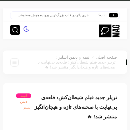
 زنده نگه داشت؟
هری پاتر در قلب بزرگ‌ترین پرونده هوش مصنوعی
HBO سنت قدیمی خود را برای پخش سریال هری پاتر تغییر داد
:
>
صفحه اصلی
انیمه
و
دیمن اسلیر
تریلر جدید فیلم شیطان‌کش: قلعه‌ی بی‌نهایت با
صحنه‌های تازه و هیجان‌انگیز منتشر شد! 🔥
انیمه
تریلر جدید فیلم شیطان‌کش: قلعه‌ی
دیمن
بی‌نهایت با صحنه‌های تازه و هیجان‌انگیز
اسلیر
منتشر شد! 🔥