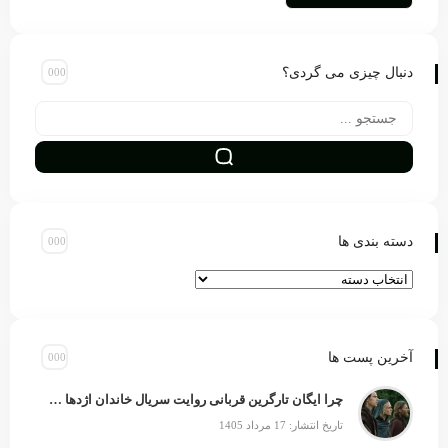
دنبال چیزی می گردی؟
دسته بندی ها
آخرین پست ها
چرا ایگان تارگرین قربانی روایت سریال خاندان اژدها شد؟
تاریخ انتشار: 17 مرداد 1405