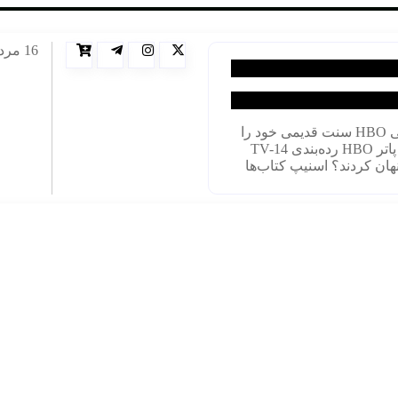
16 مرداد 1405
ی
HBO سنت قدیمی خود را
سریال هری پاتر HBO رده‌بندی TV-14
نهان کردند؟
اسنیپ کتاب‌ها