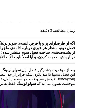
زمان مطالعه: 3 دقیقه
فصل دوم، منتظر هر خبری درباره ادامه‌ی ماجرا بود
از پشت‌صحنه‌ی ساخت فصل سوم منتشر شده! بیا
درباره‌اش صحبت کردن، و آیا اصلاً باید حالا، حال
بعد از موفقیت چشم‌گیر فصل اول
سولو لولینگ
،
این فصل نه‌تنها ناامید نکرد، بلکه فراتر از حد انتظار ظاهر ش
(Crunchyroll) پخش شد و فقط در سه ماه اول، تبدیل به
موفقیت نشون می‌ده که
سولو لولینگ
فقط یه ترند