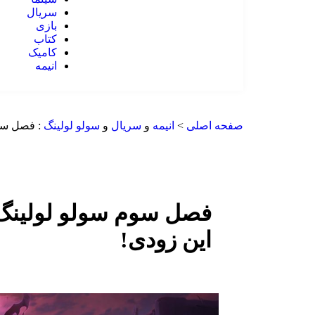
سریال
بازی
کتاب
کامیک
انیمه
صفحه اصلی
>
انیمه
و
سریال
و
سولو لولینگ
:
فصل سوم
فصل سوم سولو لولینگ 
این زودی!