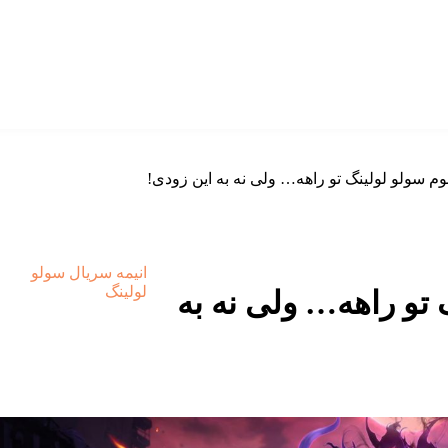
 سولو لولینگ تو راهه… ولی نه به این زودی!
انیمه
سریال
سولو
لولینگ
تو راهه… ولی نه به