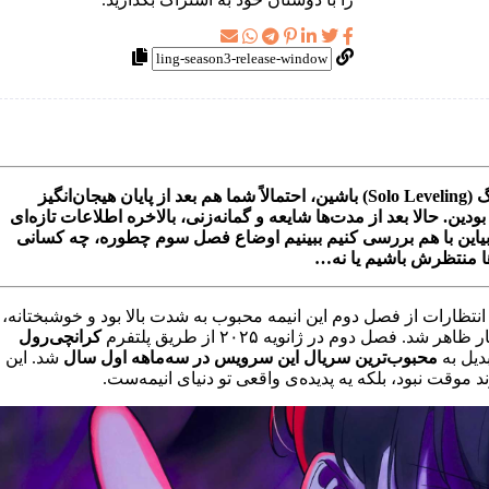
اگه از طرفدارای پر و پا قرص انیمه‌ی سولو لولینگ (Solo Leveling) باشین، احتمالاً شما هم بعد از پایان هیجان‌انگیز
ین. حالا بعد از مدت‌ها شایعه و گمانه‌زنی، بالاخره اطلاعات تازه‌ای
ین با هم بررسی کنیم ببینیم اوضاع فصل سوم چطوره، چه کسانی
اها منتظرش باشیم یا نه…
 انتظارات از فصل دوم این انیمه محبوب به شدت بالا بود و خوشبختانه،
د. فصل دوم در ژانویه ۲۰۲۵ از طریق پلتفرم
کرانچی‌رول
محبوب‌ترین سریال این سرویس در سه‌ماهه اول سال
شد. این
 موقت نبود، بلکه یه پدیده‌ی واقعی تو دنیای انیمه‌ست.