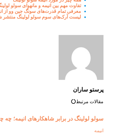
تفاوت مهم بین انیمه و مانهوا‌ی سولو لولینگ
معرفی تمام قدرت‌های سونگ جین وو از انی
لیست آرک‌های سوم سولو لولینگ منتشر ش
پرستو ساران
مقالات مرتبط
سولو لولینگ در برابر شاهکارهای انیمه؛ چه چ
انیمه