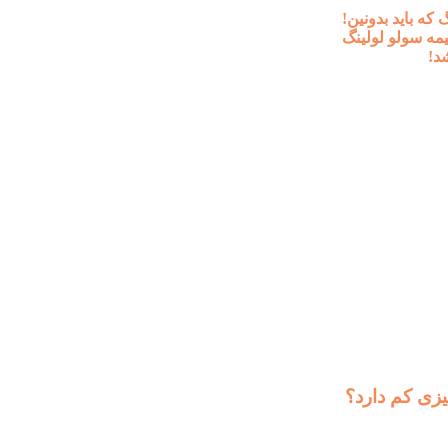
 که باید بدونین!
مه سولو لولینگ
د!
یزی کم دارد؟