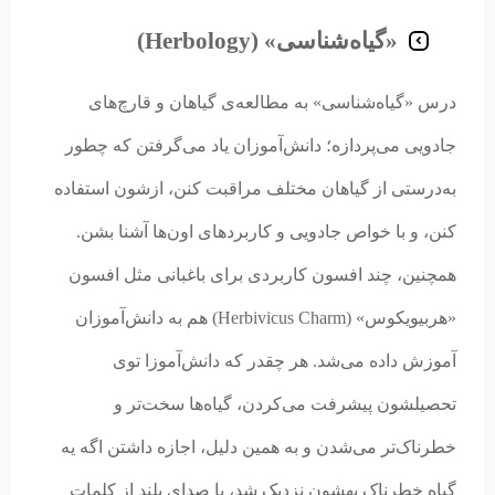
«گیاه‌شناسی» (Herbology)
درس «گیاه‌شناسی» به مطالعه‌ی گیاهان و قارچ‌های
جادویی می‌پردازه؛ دانش‌آموزان یاد می‌گرفتن که چطور
به‌درستی از گیاهان مختلف مراقبت کنن، ازشون استفاده
کنن، و با خواص جادویی و کاربردهای اون‌ها آشنا بشن.
همچنین، چند افسون کاربردی برای باغبانی مثل افسون
«هربیویکوس» (Herbivicus Charm) هم به دانش‌آموزان
آموزش داده می‌شد. هر چقدر که دانش‌آموزا توی
تحصیلشون پیشرفت می‌کردن، گیاه‌ها سخت‌تر و
خطرناک‌تر می‌شدن و به همین دلیل، اجازه داشتن اگه یه
گیاه خطرناک بهشون نزدیک شد، با صدای بلند از کلمات