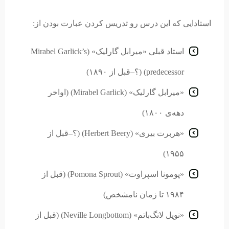
استادایی که این درس رو تدریس کردن عبارت بودن از:
استاد قبلی «میرابل گارلیک» (Mirabel Garlick’s
predecessor) (؟–قبل از ۱۸۹۰)
«میرابل گارلیک» (Mirabel Garlick) (اواخر
دهه‌ی ۱۸۰۰)
«هربرت بیری» (Herbert Beery) (؟–قبل از
۱۹۵۵)
«پومونا اسپراوت» (Pomona Sprout) (قبل از
۱۹۸۴ تا زمان نامشخص)
«نویل لانگ‌باتم» (Neville Longbottom) (قبل از