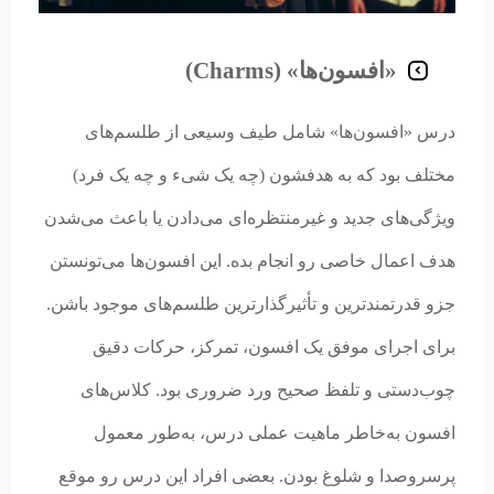
«افسون‌ها» (Charms)
درس «افسون‌ها» شامل طیف وسیعی از طلسم‌های
مختلف بود که به هدفشون (چه یک شیء و چه یک فرد)
ویژگی‌های جدید و غیرمنتظره‌ای می‌دادن یا باعث می‌شدن
هدف اعمال خاصی رو انجام بده. این افسون‌ها می‌تونستن
جزو قدرتمندترین و تأثیرگذارترین طلسم‌های موجود باشن.
برای اجرای موفق یک افسون، تمرکز، حرکات دقیق
چوب‌دستی و تلفظ صحیح ورد ضروری بود. کلاس‌های
افسون به‌خاطر ماهیت عملی درس، به‌طور معمول
پرسر‌وصدا و شلوغ بودن. بعضی افراد این درس رو موقع