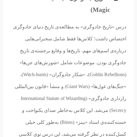
Magic)
درس «تاریخ جادوگری» به مطالعه‌ی تاریخ دنیای جادوگری
اختصاص داشت؛ کلاس‌ها فقط شامل سخنرانی‌هایی
درباره‌ی اسم‌های مهم، تاریخ‌ها و وقایع برجسته‌ی تاریخ
جادوگری بودن. موضوعات شامل «شورش‌های جن‌ها»
(Goblin Rebellions)، «شکار جادوگران» (Witch-hunts)،
«جنگ‌های غول‌ها» (Giant Wars) و منشأ «قانون بین‌المللی
رازداری جادوگری» (International Statute of Wizarding
Secrecy) می‌شد. این کلاس به‌خاطر صدای یکنواخت و
خسته‌کننده‌ی استاد «بینز» (Binns) به‌طور کلی خیلی
کسل‌کننده در نظر گرفته می‌شد، این درس توی کلاسی