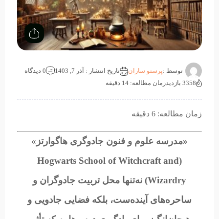
توسط :
پرستو ساران
تاریخ انتشار : آذر 7, 1403
0 دیدگاه
3358 بازدید
زمان مطالعه: 14 دقیقه
زمان مطالعه: 6 دقیقه
«مدرسه علوم و فنون جادوگری هاگوارتز»
(Hogwarts School of Witchcraft and
Wizardry) نه‌تنها محل تربیت جادوگران و
ساحره‌های آینده‌ست، بلکه فضایی جادویی و