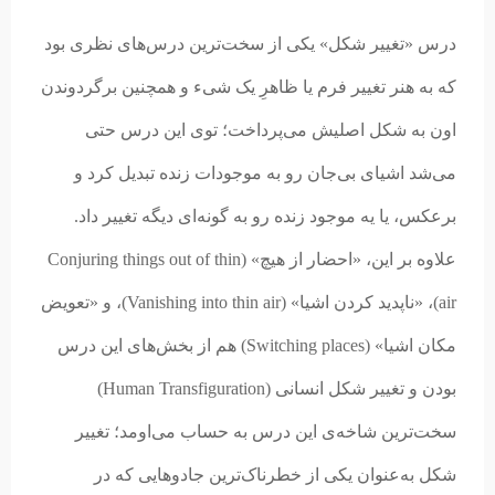
درس «تغییر شکل» یکی از سخت‌ترین درس‌های نظری بود
که به هنر تغییر فرم یا ظاهرِ یک شیء و همچنین برگردوندن
اون به شکل اصلیش می‌پرداخت؛ توی این درس حتی
می‌شد اشیای بی‌جان رو به موجودات زنده تبدیل کرد و
برعکس، یا یه موجود زنده رو به گونه‌ای دیگه تغییر داد.
علاوه بر این، «احضار از هیچ» (Conjuring things out of thin
air)، «ناپدید کردن اشیا» (Vanishing into thin air)، و «تعویض
مکان اشیا» (Switching places) هم از بخش‌های این درس
بودن و تغییر شکل انسانی (Human Transfiguration)
سخت‌ترین شاخه‌ی این درس به حساب می‌اومد؛ تغییر
شکل به‌عنوان یکی از خطرناک‌ترین جادوهایی که در