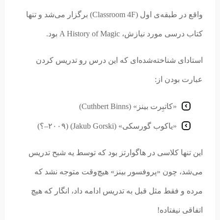
واقع در طبقه‌ی اول (Classroom 4F) برگزار می‌شد و تنها
کتاب درسی مورد نیازش، A History of Magic بود.
استادای شناخته‌شده‌ای که این درس رو تدریس کردن
عبارت بودن از:
«کاتبِرت بینز» (Cuthbert Binns)
«یاکوب گورسکی» (Jakub Gorski) (۲۰۰۹–؟)
این تنها کلاسی در هاگوارتز بود که توسط یه شبح تدریس
می‌شد، چون «پروفسور بینز» هیچ‌وقت متوجه نشد که
مرده و فقط مثل قبل به تدریس ادامه داد، انگار که هیچ
اتفاقی نیفتاده!