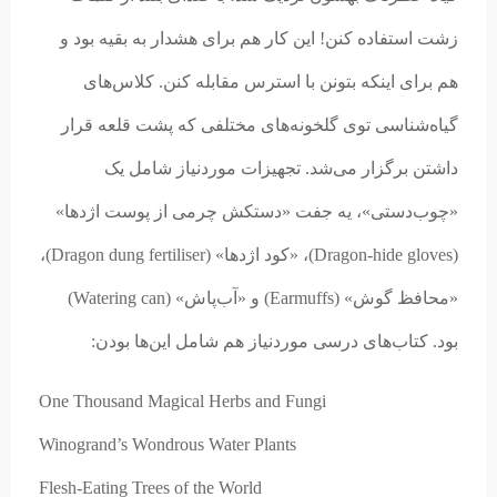
زشت استفاده کنن! این کار هم برای هشدار به بقیه بود و
هم برای اینکه بتونن با استرس مقابله کنن. کلاس‌های
گیاه‌شناسی توی گلخونه‌های مختلفی که پشت قلعه قرار
داشتن برگزار می‌شد. تجهیزات موردنیاز شامل یک
«چوب‌دستی»، یه جفت «دستکش چرمی از پوست اژدها»
(Dragon-hide gloves)، «کود اژدها» (Dragon dung fertiliser)،
«محافظ گوش» (Earmuffs) و «آب‌پاش» (Watering can)
بود. کتاب‌های درسی موردنیاز هم شامل این‌ها بودن:
One Thousand Magical Herbs and Fungi
Winogrand’s Wondrous Water Plants
Flesh-Eating Trees of the World