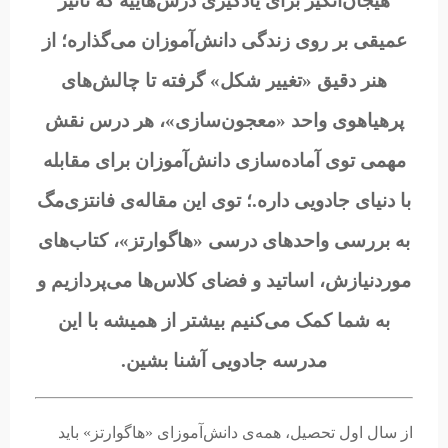
هیجان‌انگیز برای یادگیری درس‌هاییه که تأثیر
عمیقی بر روی زندگی دانش‌آموزان می‌گذاره؛ از
هنر دقیق «تغییر شکل» گرفته تا چالش‌های
پرهیاهوی واحد «معجون‌سازی»، هر درس نقش
مهمی توی آماده‌سازی دانش‌آموزان برای مقابله
با دنیای جادویی داره.؛ توی این مقاله‌ی فانتزی‌مگ
به بررسی واحدهای درسی «هاگوارتز»، کتاب‌های
موردنیازش، اساتید و فضای کلاس‌ها می‌پردازیم و
به شما کمک می‌کنیم بیشتر از همیشه با این
مدرسه جادویی آشنا بشین.
از سال اول تحصیل، همه‌ی دانش‌آموزای «هاگوارتز» باید