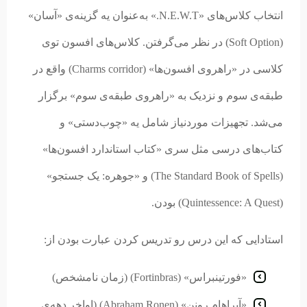
انتخاب کلاس‌های «N.E.W.T.» به‌عنوان یه گزینه‌ی «آسان»
(Soft Option) در نظر می‌گرفتن. کلاس‌های افسون توی
کلاسی در «راهروی افسون‌ها» (Charms corridor) واقع در
طبقه‌ی سوم و نزدیک به «راهروی طبقه‌ی سوم» برگزار
می‌شد. تجهیزات موردنیاز شامل یه «چوب‌دستی» و
کتاب‌های درسی مثل سری «کتاب استاندارد افسون‌ها»
(The Standard Book of Spells) و «جوهره: یک جستجو»
(Quintessence: A Quest) بودن.
استادایی که این درس رو تدریس کردن عبارت بودن از:
«فورتینبراس» (Fortinbras) (زمان نامشخص)
«آبراهام رونن» (Abraham Ronen) (اواخر دهه‌ی