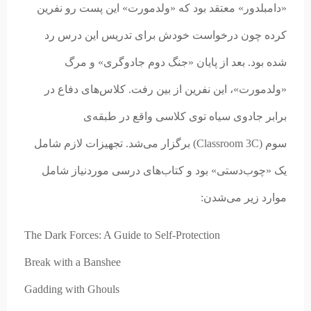
«دامبلدور» معتقد بود که «ولدمورت» این پست رو نفرین
کرده چون درخواست خودش برای تدریس این درس رد
شده بود. بعد از پایان «جنگ دوم جادوگری» و مرگ
«ولدمورت»، این نفرین از بین رفت. کلاس‌های دفاع در
برابر جادوی سیاه توی کلاسی واقع در طبقه‌ی
سوم (Classroom 3C) برگزار می‌شد. تجهیزات لازم شامل
یک «چوب‌دستی» بود و کتاب‌های درسی موردنیاز شامل
موارد زیر می‌شدن:
The Dark Forces: A Guide to Self-Protection
Break with a Banshee
Gadding with Ghouls