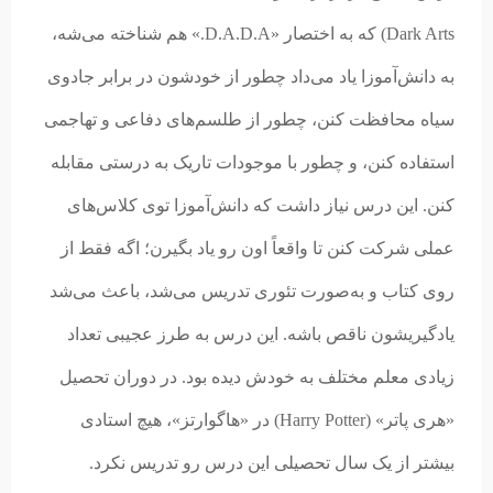
Dark Arts) که به اختصار «D.A.D.A.» هم شناخته می‌شه،
به دانش‌آموزا یاد می‌داد چطور از خودشون در برابر جادوی
سیاه محافظت کنن، چطور از طلسم‌های دفاعی و تهاجمی
استفاده کنن، و چطور با موجودات تاریک به درستی مقابله
کنن. این درس نیاز داشت که دانش‌آموزا توی کلاس‌های
عملی شرکت کنن تا واقعاً اون رو یاد بگیرن؛ اگه فقط از
روی کتاب و به‌صورت تئوری تدریس می‌شد، باعث می‌شد
یادگیریشون ناقص باشه. این درس به طرز عجیبی تعداد
زیادی معلم مختلف به خودش دیده بود. در دوران تحصیل
«هری پاتر» (Harry Potter) در «هاگوارتز»، هیچ استادی
بیشتر از یک سال تحصیلی این درس رو تدریس نکرد.