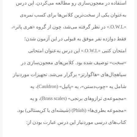
استفاده در معجون‌سازی رو مطالعه می‌کردن. این درس
به‌عنوان یکی از سخت‌ترین کلاس‌ها برای کسب نمره‌ی
«O.W.L.» در نظر گرفته می‌شد، چون از گروه «هری پاتر»،
فقط دوازده نفر موفق به قبولی در این آزمون شدن؛
امتحان کتبی «O.W.L.» این درس به‌عنوان امتحانی
«سخت» توصیف شده بود. کلاس‌های معجون‌سازی در
سیاهچال‌های «هاگوارتز» برگزار می‌شد. تجهیزات موردنیاز
شامل یه «چوب‌دستی»، یه «پاتیل» (Cauldron)، یه
«مجموعه‌ی ترازوهای برنجی» (Brass scales)، و یه
«مجموعه بطری‌ها» (Phials) (شیشه‌ای یا کریستالی) بود.
کتاب‌های درسی موردنیاز این درس عبارت بودن از: