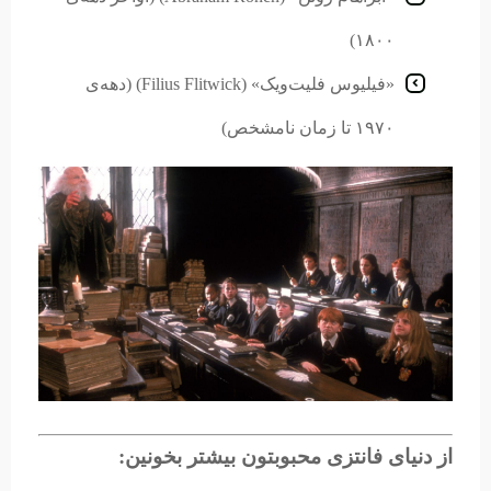
۱۸۰۰)
«فیلیوس فلیت‌ویک» (Filius Flitwick) (دهه‌ی
۱۹۷۰ تا زمان نامشخص)
از دنیای فانتزی محبوبتون بیشتر بخونین: