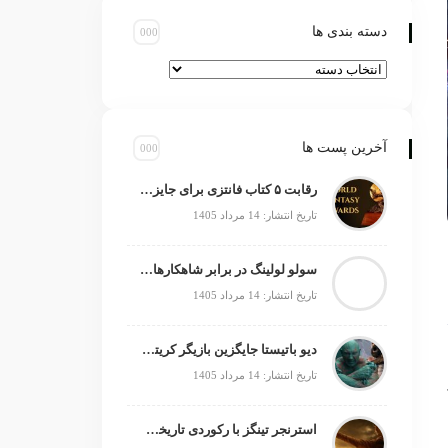
دسته بندی ها
آخرین پست ها
رقابت ۵ کتاب فانتزی برای جایزه جهانی ۲۰۲۶
تاریخ انتشار: 14 مرداد 1405
سولو لولینگ در برابر شاهکارهای انیمه؛ چه چیزی کم دارد؟
تاریخ انتشار: 14 مرداد 1405
دیو باتیستا جایگزین بازیگر کریتوس می‌شود؟
تاریخ انتشار: 14 مرداد 1405
استرنجر تینگز با رکوردی تاریخی صدرنشین شد