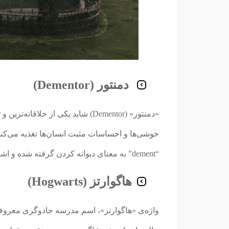
دمنتور (Dementor)
«دمنتور» (Dementor) شاید یکی از خ
خوشی‌ها و احساسات مثبت انسان‌ها تغذیه می‌کنن
“dement” به معنای دیوانه کردن گرفته شده و اشاره به قدرت تخریبی این موجودات داره.
هاگوارتز (Hogwarts)
واژه‌ی «هاگوارتز»، اسم مدرسه جادوگری معروف