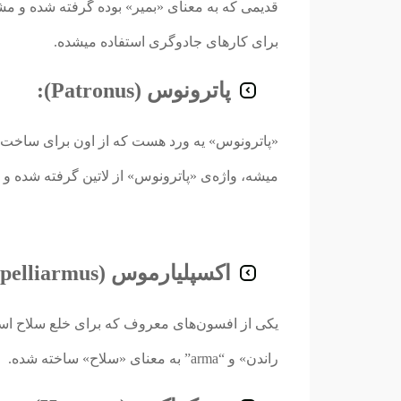
قدیمی که به معنای «بمیر» بوده گرفته شده و مشا
برای کارهای جادوگری استفاده میشده.
پاترونوس (Patronus):
«پاترونوس» یه ورد هست که از اون برای ساخت یه
میشه، واژه‌ی «پاترونوس» از لاتین گرفته شده 
اکسپلیارموس (Expelliarmus):
راندن» و “arma” به معنای «سلاح» ساخته شده.