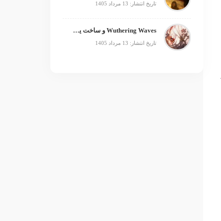
تاریخ انتشار: 13 مرداد 1405
Wuthering Waves و ساخت یک فرنچایز بزرگ؛ از بازی تا انیمه
تاریخ انتشار: 13 مرداد 1405