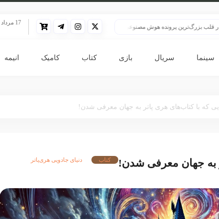
17 مرداد 1405
بزرگ‌ترین پرونده هوش مصنوعی
HBO سنت قدیمی خود را برای پخش سریال هری پاتر تغییر داد
سینما
سریال
بازی
کتاب
کامیک
انیمه
ایی که با کتاب‌های هری پاتر به جهان معرفی شدن!
کتاب
دنیای جادویی هری‌پاتر
تر به جهان معرفی شدن!