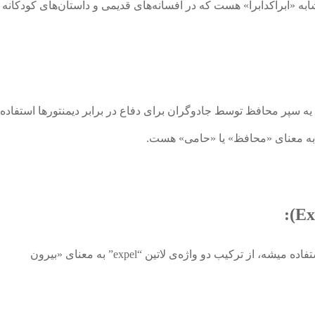
به «آبراکدابرا» هست که در افسانه‌های قدیمی و داستان‌های کودکانه
 سپر محافظ توسط جادوگران برای دفاع در برابر دیمنتورها استفاده
و به معنای «محافظ» یا «حامی» هست.
یکی از افسون‌های معروف که برای خلع سلاح استفاده میشه، از ترکیب دو واژه‌ی لاتین “expel” به معنای «بیرون