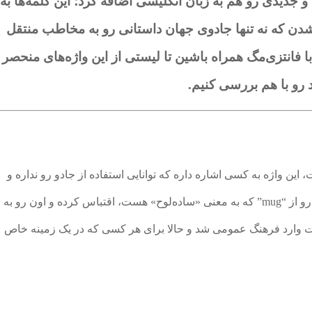
و جدیدی رو هم به زبان انگلیسی اضافه کرد؛ این کلمه‌ها به
ن که نه تنها جادوی جهان داستانی رو به مخاطب منتقل
ا فانتزی‌مگ همراه باشین تا لیستی از این واژه‌های منحصر
 رو با هم بررسی کنیم.
 این واژه به کسی اشاره داره که توانایی استفاده از جادو رو نداره و
جزو جامعه‌ی جادویی نیست؛ «رولینگ» این کلمه رو از “mug” که به معنی «ساده‌لوح» هست، اقتباس کرده و اون رو به
ت وارد فرهنگ عمومی شد و حالا برای هر کسی که در یک زمینه خاص