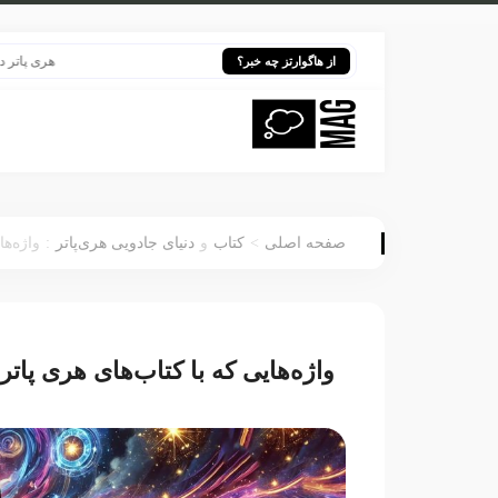
هری پاتر در قلب 
از هاگوارتز چه خبر؟
:
>
صفحه اصلی
کتاب
و
دنیای جادویی هری‌پاتر
واژه‌ه
واژه‌هایی که با کتاب‌های هری پا