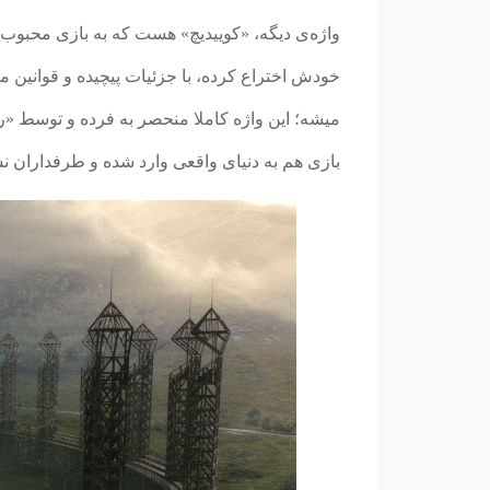
واژه‌ی دیگه، «کوییدیچ» هست که به بازی محبوب د
خودش اختراع کرده، با جزئیات پیچیده و قوانین
میشه؛ این واژه کاملا منحصر به فرده و توسط «رو
بازی هم به دنیای واقعی وارد شده و طرفداران نس