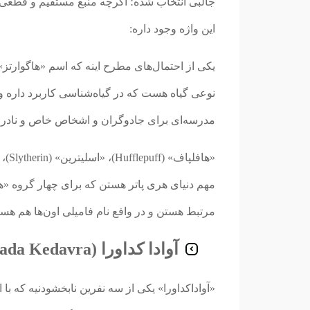
جالبی انتخاب شده؛ اگرچه منبع مستقیم و قطعی 
این واژه وجود داره:
نوعی گیاه هست که در گیاه‌شناسی کاربرد داره و 
مدرسه‌ای برای جادوگران و اشخاص خاص و نادر 
مهم دنیای هری پاتر هستن که برای چهار گروه «هاگو
مرتبط هستن و در وافع نام فامیلی اون‌ها هم هست
آوادا کداورا (Avada Kedavra):
«آواداکداورا» یکی از سه نفرین‌ نابخشودنیه که با 