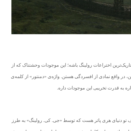
لاقانه‌ترین و تاریک‌ترین اختراعات رولینگ باشه؛ این موجودات وحشتناک که از
، در واقع نمادی از افسردگی هستن. واژه‌ی «دمنتور» از کلمه‌ی
 تو دنیای هری پاتر هست که توسط «جی. کی. رولینگ» به طرز