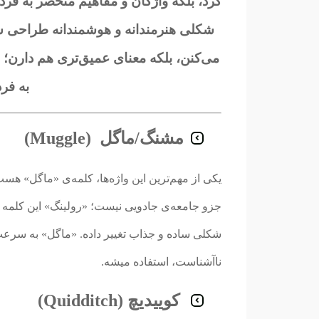
کرد، بلکه واژگان و مفاهیم منحصر به فرد 
شکلی هنرمندانه و هوشمندانه طراحی شد
می‌کنن، بلکه معنای عمیق‌تری هم دارن؛ ب
به فرد
مشنگ/ماگل (Muggle)
یکی از مهم‌ترین این واژه‌ها، کلمه‌ی «ماگل» هست،
شکلی ساده و جذاب تغییر داده. «ماگل» به سرع
ناآشناست، استفاده میشه.
کوییدیچ (Quidditch)