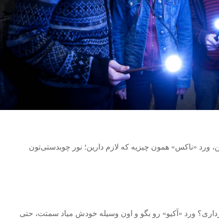
ن، ورد «ناکس» همون چیزیه که لازم دارین؛ نور چوبدستی‌تون
رداری؟ ورد «آکیو» رو بگو و اون وسیله خودش میاد سمتت، حتی