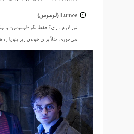
Lumos (لوموس)
نور لازم داری؟ فقط بگو «لوموس» و نوک
می‌خوره، مثلاً برای خوندن زیر پتو یا رد 