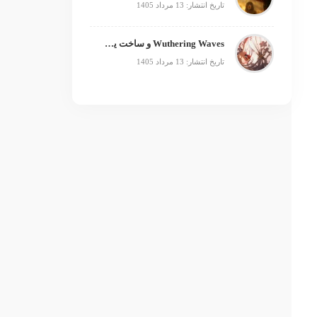
تاریخ انتشار: 13 مرداد 1405
Wuthering Waves و ساخت یک فرنچایز بزرگ؛ از بازی تا انیمه
تاریخ انتشار: 13 مرداد 1405