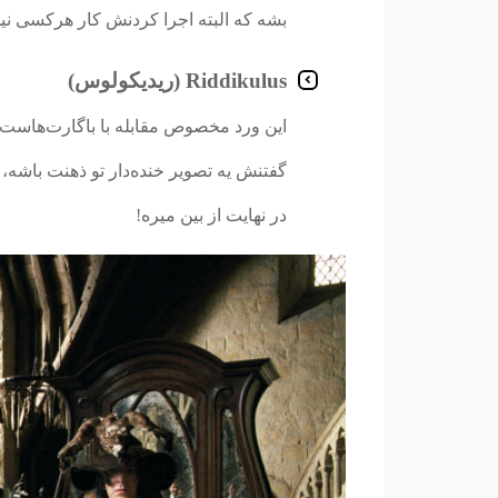
بشه که البته اجرا کردنش کار هرکسی ن
Riddikulus (ریدیکولوس)
این ورد مخصوص مقابله با باگارت‌هاست،
گفتنش یه تصویر خنده‌دار تو ذهنت باشه
در نهایت از بین میره!