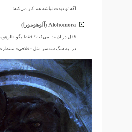
اگه تو دیدت نباشه هم کار می‌کنه!
Alohomora (آلوهومورا)
قفل در اذیتت می‌کنه؟ فقط بگو «آلوهومو
در، یه سگ سه‌سر مثل «فلافی» منتظرت