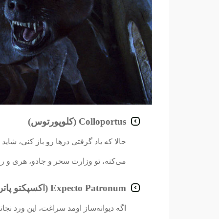
Colloportus (کلوپورتوس)
حالا که یاد گرفتی درها رو باز کنی، شاید
می‌کنه، تو وزارت سحر و جادو، هری و 
Expecto Patronum (اکسپکتو پاترونوم)
اگه دیوانه‌ساز اومد سراغت، این ورد نجا