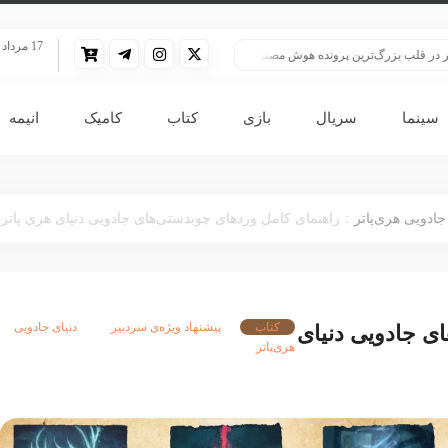
17 مرداد 1405
بزرگ‌ترین پرونده هوش مصنوعی
HBO سنت قدیمی خود را برای پخش سریال هری پاتر تغییر داد
سینما
سریال
بازی
کتاب
کامیک
انیمه
:
جادویی هری‌پاتر
راهنمای کامل وردهای چوبدستی‌های جادویی دنیای هری پاتر
کتاب
پیشنهاد ویژه‌ی سردبیر
دنیای جادویی
ی جادویی دنیای
هری‌پاتر