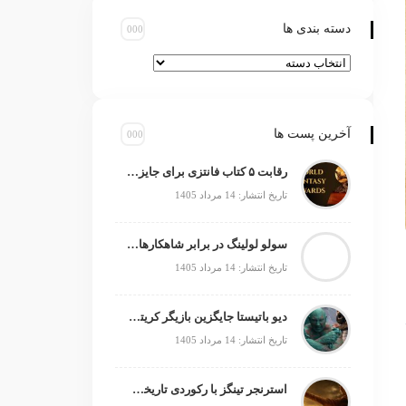
دسته بندی ها
آخرین پست ها
رقابت ۵ کتاب فانتزی برای جایزه جهانی ۲۰۲۶
تاریخ انتشار: 14 مرداد 1405
سولو لولینگ در برابر شاهکارهای انیمه؛ چه چیزی کم دارد؟
تاریخ انتشار: 14 مرداد 1405
دیو باتیستا جایگزین بازیگر کریتوس می‌شود؟
تاریخ انتشار: 14 مرداد 1405
استرنجر تینگز با رکوردی تاریخی صدرنشین شد