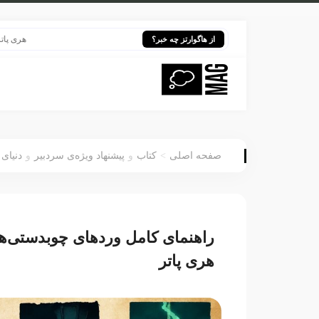
هری پاتر در قلب 
از هاگوارتز چه خبر؟
>
صفحه اصلی
کتاب
و
پیشنهاد ویژه‌ی سردبیر
و
دنیای 
راهنمای کامل وردهای چوبدستی‌ها
هری پاتر