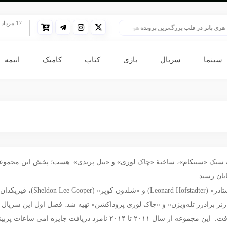
17 مرداد 1405
ی پاتر در قلب بزرگ‌ترین پرونده هوش مصنوعی
HBO سنت قدیمی خود را برای پخش سریال هری پاتر تغییر داد
سینما
سریال
بازی
کتاب
کامیک
انیمه
این مجموعه حول محورِ زندگیِ دو ه
رنر برادرز تله‌ویژن» و «چاک لوری پروداکشن» تهیه شد. فصل اول این سریال ب
وجود فصل‌های دوم و سوم بیشتر مورد استقبال قرار گرفت. این مجموعه از سال ۱۱