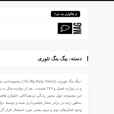
هر
از هاگوارتز چه خبر؟
دسته:
بیگ بنگ تئوری
و در دوازده فصل و ۲۷۹ قسمت، بعد از دوازده سال به پایان رسید.
به‌طور زنده در برابر حضار فیلمبرداری شده و توسط «وا