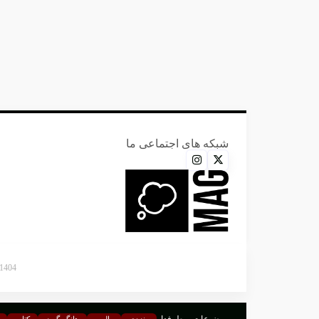
شبکه های اجتماعی ما
1404 © تمامی حقوق برای فانتازیو محفوظ می‌باشد و استفاده از مطالب تنها با ذکر منبع مجاز می‌
ونزدی
والپیپر
هانگر گیمز
کتاب