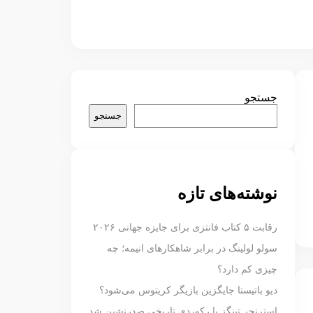
جستجو
جستجو
نوشته‌های تازه
رقابت ۵ کتاب فانتزی برای جایزه جهانی ۲۰۲۶
سولو لولینگ در برابر شاهکارهای انیمه؛ چه
چیزی کم دارد؟
دیو باتیستا جایگزین بازیگر کریتوس می‌شود؟
استرنجر تینگز با رکوردی تاریخی صدرنشین شد