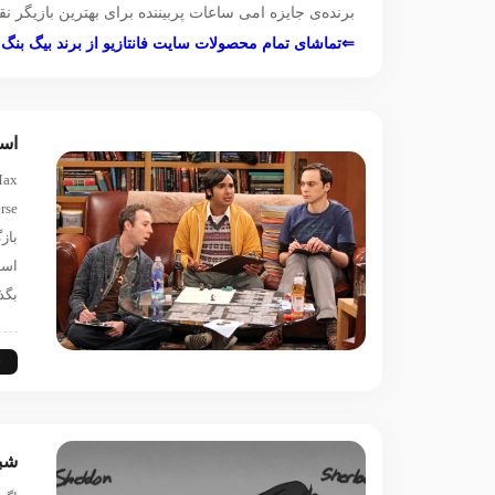
برنده‌ی جایزه امی ساعات پربیننده برای بهترین بازیگر
⇐تماشای تمام محصولات سایت فانتازیو از برند بیگ بنگ
اسپین‌
است
بگذا
س
شبا