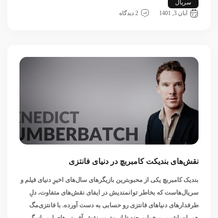
سریال
دنیای دی سی
دنیای ویچر
شرلوک هلمز
آبان 3, 1401
2 دیدگاه
نقش‌های بندیکت کامبربچ در دنیای فانتزی
بندیک کامبربچ یکی از محبوبترین بازیگرهای سال‌های اخیرِ دنیای فیلم و
سریال‌هاست که بخاطر توانمندیش در ایفای نقش‌های متفاوت، دلِ
طرفدارهای دنیاهای فانتزی رو حسابی به دست آورده. با فانتزی‌مگ
همراه باشین، میخوایم چند تا از بهترین نقش آفرینی‌های این بازیگر