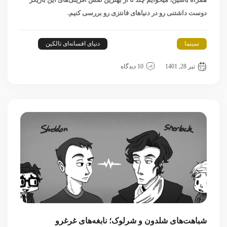
دوست داشتنی رو در دنیاهای فانتزی رو بررسی کنیم.
سینما
ابر قهرمان‌های مارول
دنیای افسانه‌ای تالکین
شرلوک هلمز
تیر 28, 1401
10 دیدگاه
شباهت‌های شلدون و شرلوک؛ نابغه‌های غرغرو