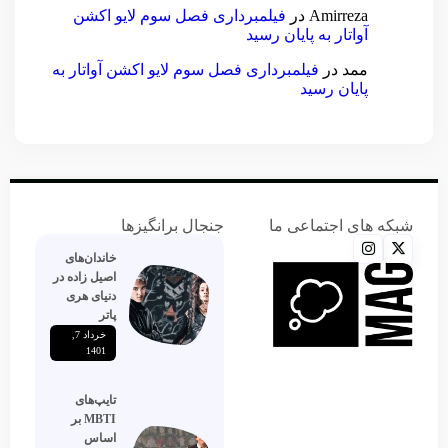
Amirreza
در
فیلمبرداری فصل سوم لایو اکشن
آواتار به پایان رسید
ممد
در
فیلمبرداری فصل سوم لایو اکشن آواتار به
پایان رسید
شبکه های اجتماعی ما
جنجال برانگیزها
خاندان‌های
اصیل زاده‌ در
دنیای هری
پاتر
خرداد 7,
1401
تایپ‌های
MBTI بر
اساس