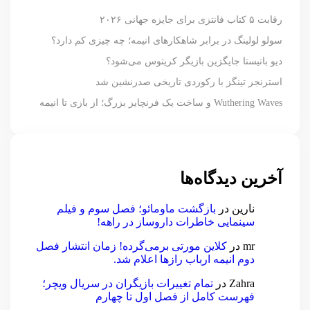
رقابت ۵ کتاب فانتزی برای جایزه جهانی ۲۰۲۶
سولو لولینگ در برابر شاهکارهای انیمه؛ چه چیزی کم دارد؟
دیو باتیستا جایگزین بازیگر کریتوس می‌شود؟
استرنجر تینگز با رکوردی تاریخی صدرنشین شد
Wuthering Waves و ساخت یک فرنچایز بزرگ؛ از بازی تا انیمه
آخرین دیدگاه‌ها
نارین
در
بازگشت ماومائو؛ فصل سوم و فیلم
سینمایی خاطرات داروساز در راهه!
mr
در
کلاین مورتی برمی‌گرده! زمان انتشار فصل
دوم انیمه ارباب رازها اعلام شد.
Zahra
در
تمام تغییرات بازیگران در سریال ویچر؛
فهرست کامل از فصل اول تا چهارم