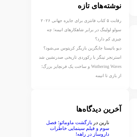
نوشته‌های تازه
رقابت ۵ کتاب فانتزی برای جایزه جهانی ۲۰۲۶
سولو لولینگ در برابر شاهکارهای انیمه؛ چه
چیزی کم دارد؟
دیو باتیستا جایگزین بازیگر کریتوس می‌شود؟
استرنجر تینگز با رکوردی تاریخی صدرنشین شد
Wuthering Waves و ساخت یک فرنچایز بزرگ؛
از بازی تا انیمه
آخرین دیدگاه‌ها
نارین
در
بازگشت ماومائو؛ فصل
سوم و فیلم سینمایی خاطرات
داروساز در راهه!