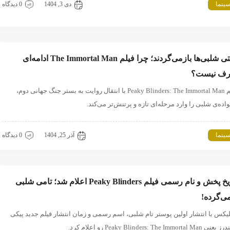
ینما
پیکی بلایندرز
دی 3, 1404
0 دیدگاه
وقتی شلبی‌ها بازمی‌گردند؛ چرا فیلم The Immortal Man ادامه‌ای
ف نیست؟
فیلم Peaky Blinders: The Immortal Man با انتقال روایت به بستر جنگ جهانی دوم،
واده‌ی شلبی را وارد مرحله‌ای تازه و پرتنش‌تر می‌کند.
ینما
پیکی بلایندرز
آذر 25, 1404
0 دیدگاه
تاریخ پخش و نام رسمی فیلم Peaky Blinders اعلام شد؛ تامی شلبی
ی‌گرده!
لیکس با انتشار اولین پوستر تام شلبی، اسم رسمی و زمان انتشار فیلم جدید پیکی
Peaky Blinders: The Immortal Man رو اعلام کرد.