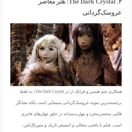
۴. The Dark Crystal: هنر معاصر
عروسک‌گردانی
همکاری جیم هنسن و فرانک از در The Dark Crystal، نه فقط
برجسته‌ترین نمونه عروسک‌گردانی سینمایی است بلکه نشانگر
قالبی منحصربه‌فرد و مهارت‌مندانه در خلق جهان‌های فانتزی
است. فیلم با بافتنی متعالی و اتمسفر تاریک و سورئال‌اش،