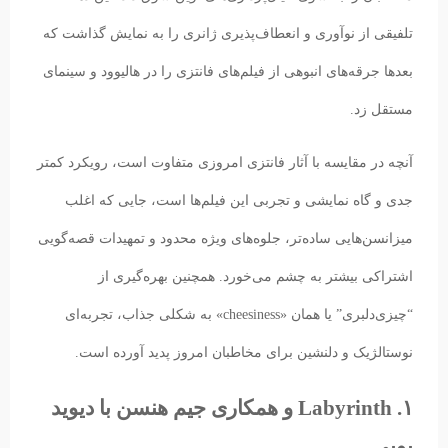
تلفیقی از نوآوری و انعطاف‌پذیری ژانری را به نمایش گذاشت که
بعدها جرقه‌های انبوهی از فیلم‌های فانتزی را در هالیوود و سینمای
مستقل زد.
آنچه در مقایسه با آثار فانتزی امروزی متفاوت است، رویکرد کمتر
جدی و گاه نمایشی و تجربی این فیلم‌ها است، جایی که اغلب
میزانسن‌هایی ساده‌تر، جلوه‌های ویژه محدود و تمهیدات قصه‌گویی
اشتراکی بیشتر به چشم می‌خورد. همچنین بهره‌گیری از
“چیزی‌دلبری” یا همان «cheesiness» به شکلی جذاب، تجربه‌ای
نوستالژیک و دلنشین برای مخاطبان امروز پدید آورده است.
۱. Labyrinth و همکاری جیم هنسن با دیوید
بویی