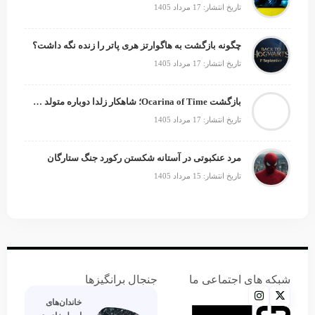
تاریخ انتشار: 17 مرداد 1405
چگونه بازگشت به هاگوارتز هری پاتر را زنده نگه داشت؟
تاریخ انتشار: 17 مرداد 1405
بازگشت Ocarina of Time؛ شاهکار زلدا دوباره متولد می‌شود
تاریخ انتشار: 17 مرداد 1405
مرد عنکبوتی در آستانه شکستن رکورد جنگ ستارگان
تاریخ انتشار: 15 مرداد 1405
شبکه های اجتماعی ما
جنجال برانگیزها
خاندان‌های