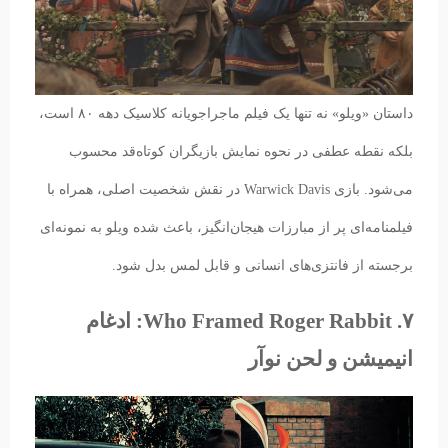
داستان «ویلو» نه تنها یک فیلم ماجراجویانه کلاسیک دهه ۸۰ است،
بلکه نقطه عطفی در نحوه نمایش بازیگران کوتاه‌قد محسوب
می‌شود. بازی Warwick Davis در نقش شخصیت اصلی، همراه با
فیلمنامه‌ای پر از مبارزات هیجان‌انگیز، باعث شده ویلو به نمونه‌ای
برجسته از فانتزی‌های انسانی و قابل لمس بدل شود.
۷. Who Framed Roger Rabbit: ادغام
انیمیشن و لحن نوآر