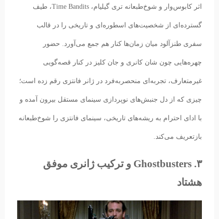
اثر کابوس‌وار و شوخ‌طبعانه تری گیلیام، Time Bandits، طیف
گسترده‌ای از شخصیت‌های اسطوره‌ای و تاریخی را در قالب
سفری طنزآلود میان زمان‌ها کنار هم جمع می‌آورد. حضور
چهره‌هایی چون شان کانری و جان کلیز در کنار قصه‌گویی
غیرمتعارف، تجربه‌ای منحصربه‌فرد در ژانر فانتزی رقم زده است؛
چیزی که از دل جنبش‌های نوپردازی سینمای مستقل بیرون آمده و
با ادای احترام به ریشه‌های تاریخی، سینمای فانتزی را شوخ‌طبعانه
بازتعریف می‌کند.
۳. Ghostbusters و ترکیب ژانری موفق
هشتاد