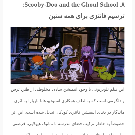
۸. Scooby-Doo and the Ghoul School:
ترسیم فانتزی برای همه سنین
این فیلم تلویزیونی با وجود انیمیشن ساده، مخلوطی از طنز، ترس
و دلگرمی است که به لطف همکاری استودیو هانا-باربارا به اثری
ماندگار در دنیای انیمیشن فانتزی کودکان تبدیل شده است. این اثر
خصوصاً به خاطر ترکیب فضای مدرسه با تماتیک هیولایی، فرصتی