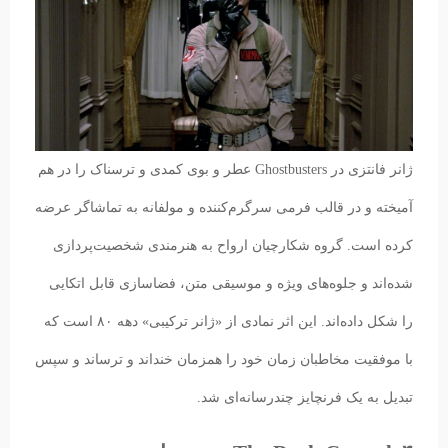
ژانر فانتزی در Ghostbusters عطر و بوی کمدی و ترسناک را در هم
آمیخته و در قالب فرمی سرگرم‌کننده و مولفانه به تماشاگر عرضه
کرده است. گروه شکارچیان ارواح به هنرمندی شخصیت‌پردازی
شده‌اند و جلوه‌های ویژه و موسیقی متن، فضاسازی قابل اتکایی
را شکل داده‌اند. این اثر نمادی از «ژانر ترکیبی» دهه ۸۰ است که
با موفقیت مخاطبان زمان خود را همزمان خنداند و ترساند و سپس
تبدیل به یک فرنچایز چندرسانه‌ای شد.