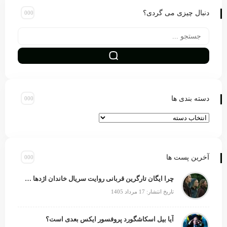
دنبال چیزی می گردی؟
دسته بندی ها
آخرین پست ها
چرا ایگان تارگرین قربانی روایت سریال خاندان اژدها شد؟
تاریخ انتشار: 17 مرداد 1405
آیا بیل اسکاشگورد پروفسور ایکس بعدی است؟