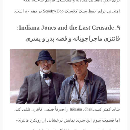
برای خلق داستانی چندلایه و چندنسلی فراهم ساخته، بلکه
امتحانی برای حفظ سبک کلاسیک Scooby-Doo در دهه ۸۰ است.
۹. Indiana Jones and the Last Crusade:
فانتزی ماجراجویانه و قصه پدر و پسری
شاید کمتر کسی Indiana Jones را صرفاً فیلمی فانتزی تلقی کند،
اما قسمت سوم این سری نمایش درخشانی از رویکرد فانتزی-