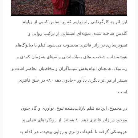
این اثر به کارگردانی راب راینر که بر اساس کتابی از ویلیام
گلدمن ساخته شده، نمونه‌ای استثنایی از ترکیب روایی و
تصویرسازی در ژانر فانتزی محسوب می‌شود. فیلم با دیالوگ‌های
هوشمندانه، شخصیت‌های به‌یادماندنی و تم‌های همزمان کمدی و
رمانتیک، همچنان الهام‌بخش سینماگران و مخاطبان معاصر است و
بیشتر از هر اثر دیگری یادآور «جادوی دهه ۸۰» در خلق فانتزی
است.
در مجموع، این ده فیلم بازتاب‌دهنده تنوع، نوآوری و گاه جنون
موجود در ژانر فانتزی دهه ۸۰ هستند. از رویکردهای عملی و
عروسکی گرفته تا تلفیقات ژانری و روایی پیچیده، هر کدام به