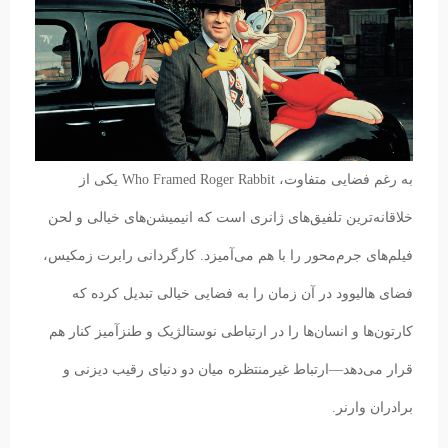
به رغم فضایی متفاوت، Who Framed Roger Rabbit یکی از
خلاقانه‌ترین تلفیق‌های ژانری است که انیمیشن‌های خیالی و لحن
فیلم‌های جرم‌محور را با هم می‌آمیزد. کارگردانی رابرت زمکیس،
فضای هالیوود در آن زمان را به فضایی خیالی تبدیل کرده که
کارتون‌ها و انسان‌ها را در ارتباطی نوستالژیک و طنزآمیز کنار هم
قرار می‌دهد—ارتباط غیرمنتظره میان دو دنیای رقیب دیزنی و
برادران وارنر.