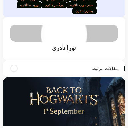
ماجراجویی فانتزی
مرگ در فانتزی
ورود به فانتزی
وسترن فانتزی
نورا نادری
مقالات مرتبط