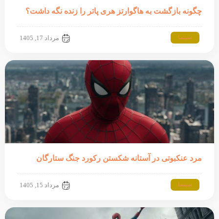
چگونه بازگشت به هاگوارتز هری پاتر را زنده نگه داشت؟
سینما
مرداد 17, 1405
مرد عنکبوتی در آستانه شکستن رکورد جنگ ستارگان
سینما
مرداد 15, 1405