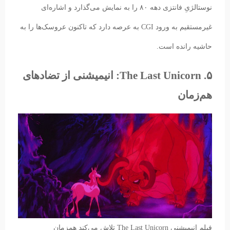
نوستالژیِ فانتزی دهه ۸۰ را به نمایش می‌گذارد و اشاره‌ای
غیرمستقیم به ورود CGI به عرصه دارد که تاکنون عروسک‌ها را به
حاشیه رانده است.
۵. The Last Unicorn: انیمیشنی از تضادهای
هم‌زمان
فیلم انیمیشنی The Last Unicorn تلاش می‌کند همزمان