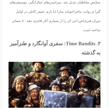
ستایش مخاطبان تبدیل شد. میزانسن‌های خیال‌انگیز، موسیقی‌های
گیرا و روایت ماجراجویانه سارا (با بازی جنیفر کانلی در اوایل
دوران هنری‌اش) این اثر را از بسیاری آثار فانتزی دهه ۸۰ متمایز
ساخته است.
۲. Time Bandits: سفری آوانگارد و طنزآمیز
به گذشته