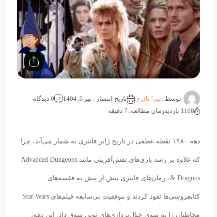
توسط :
نورا نادری
تاریخ انتشار : تیر 6, 1404
0 دیدگاه
1108 بازدید
زمان مطالعه: 7 دقیقه
دهه ۱۹۸۰ نقطه عطفی در تاریخ ژانر فانتزی به شمار می‌آید، چرا
که علاوه بر رشد بازی‌های نقش‌آفرینی مانند Advanced Dungeons
& Dragons، رمان‌های فانتزی بیش از پیش به قفسه‌های
کتابفروشی‌ها نفوذ کردند و موفقیت بی‌سابقه فیلم‌های Star Wars
مخاطبان را به سوی خیال‌پردازی‌های نوین سوق داد. این دهه،