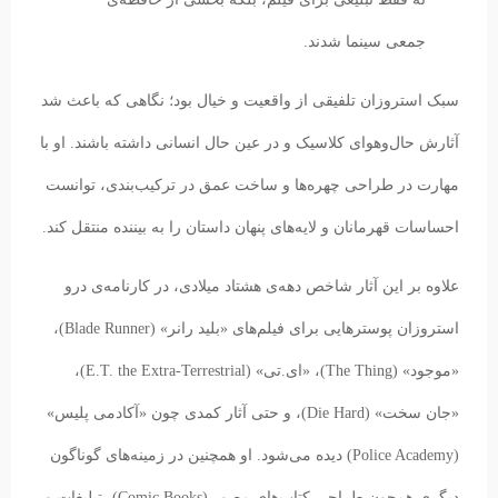
جمعی سینما شدند.
سبک استروزان تلفیقی از واقعیت و خیال بود؛ نگاهی که باعث شد
آثارش حال‌و‌هوای کلاسیک و در عین حال انسانی داشته باشند. او با
مهارت در طراحی چهره‌ها و ساخت عمق در ترکیب‌بندی، توانست
احساسات قهرمانان و لایه‌های پنهان داستان را به بیننده منتقل کند.
علاوه بر این آثار شاخص دهه‌ی هشتاد میلادی، در کارنامه‌ی درو
استروزان پوسترهایی برای فیلم‌های «بلید رانر» (Blade Runner)،
«موجود» (The Thing)، «ای.تی» (E.T. the Extra-Terrestrial)،
«جان سخت» (Die Hard)، و حتی آثار کمدی چون «آکادمی پلیس»
(Police Academy) دیده می‌شود. او همچنین در زمینه‌های گوناگون
دیگری همچون طراحی کتاب‌های مصور (Comic Books)، تبلیغات و