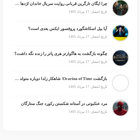
چرا ایگان تارگرین قربانی روایت سریال خاندان اژدها شد؟
تاریخ انتشار: 17 مرداد 1405
آیا بیل اسکاشگورد پروفسور ایکس بعدی است؟
تاریخ انتشار: 17 مرداد 1405
چگونه بازگشت به هاگوارتز هری پاتر را زنده نگه داشت؟
تاریخ انتشار: 17 مرداد 1405
بازگشت Ocarina of Time؛ شاهکار زلدا دوباره متولد می‌شود
تاریخ انتشار: 17 مرداد 1405
مرد عنکبوتی در آستانه شکستن رکورد جنگ ستارگان
تاریخ انتشار: 15 مرداد 1405