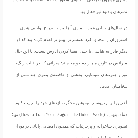
تمبرهای یادبود نیز فعال بود.
در سال‌های پایانی عمر، بیماری آلزایمر به تدریج توانایی هنری
استروزان را محدود کرد. همسرش پیش‌تر اعلام کرده بود که او
دیگر قادر به نقاشی یا حتی امضا کردن آثارش نیست. با این حال،
میراثش در تاریخ هنر زنده خواهد ماند؛ میراثی که در قالب رنگ،
نور و چهره‌های سینمایی، بخشی از حافظه‌ی بصری چند نسل از
مخاطبان است.
آخرین اثر او، پوستر انیمیشن «چگونه اژدهای خود را تربیت کنیم:
دنیای پنهان» (How to Train Your Dragon: The Hidden World) بود؛
تصویری شاعرانه و پرجزئیات که همچون امضایی پایانی بر دوران
پرشکوه حرفه‌اش نقش بست.