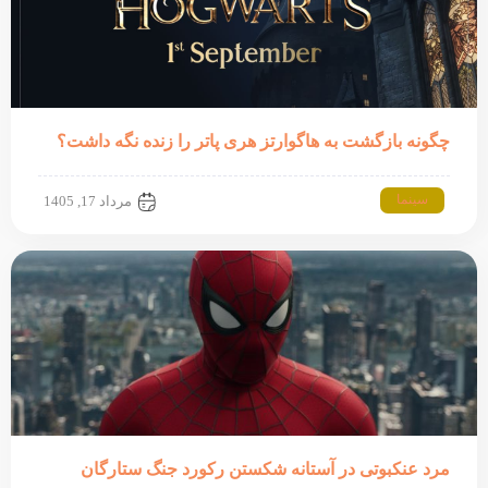
چگونه بازگشت به هاگوارتز هری پاتر را زنده نگه داشت؟
سینما
مرداد 17, 1405
مرد عنکبوتی در آستانه شکستن رکورد جنگ ستارگان