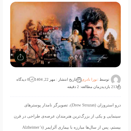
توسط :
نورا نادری
تاریخ انتشار : مهر 22, 1404
0 دیدگاه
213 بازدید
زمان مطالعه: 2 دقیقه
درو استروزان (Drew Struzan)، تصویرگر نامدار پوسترهای
سینمایی و یکی از بزرگ‌ترین هنرمندان عرصه‌ی طراحی در قرن
بیستم، پس از سال‌ها مبارزه با بیماری آلزایمر (Alzheimer’s