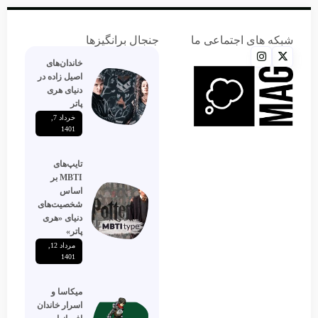
شبکه های اجتماعی ما
جنجال برانگیزها
خاندان‌های
اصیل زاده‌ در
دنیای هری
پاتر
خرداد 7,
1401
تایپ‌های
MBTI بر
اساس
شخصیت‌های
دنیای «هری
پاتر»
مرداد 12,
1401
میکاسا و
اسرار خاندان