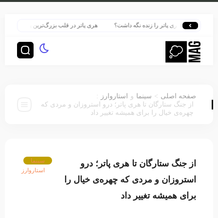
وارتز هری پاتر را زنده نگه داشت؟
هری پاتر در قلب بزرگ‌ترین پرونده هوش مصنوعی
:
>
صفحه اصلی
سینما
و
استاروارز
از جنگ ستارگان تا هری پاتر؛ درو استروزان و مردی که
چهره‌ی خیال را برای همیشه تغییر داد
سینما
از جنگ ستارگان تا هری پاتر؛ درو
استاروارز
استروزان و مردی که چهره‌ی خیال را
برای همیشه تغییر داد