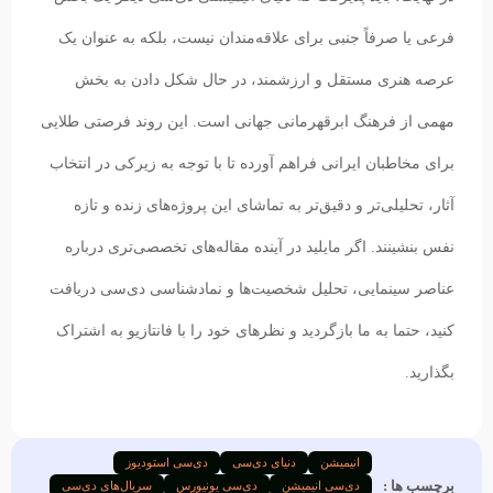
فرعی یا صرفاً جنبی برای علاقه‌مندان نیست، بلکه به عنوان یک
عرصه هنری مستقل و ارزشمند، در حال شکل دادن به بخش
مهمی از فرهنگ ابرقهرمانی جهانی است. این روند فرصتی طلایی
برای مخاطبان ایرانی فراهم آورده تا با توجه به زیرکی در انتخاب
آثار، تحلیلی‌تر و دقیق‌تر به تماشای این پروژه‌های زنده و تازه
نفس بنشینند. اگر مایلید در آینده مقاله‌های تخصصی‌تری درباره
عناصر سینمایی، تحلیل شخصیت‌ها و نمادشناسی دی‌سی دریافت
کنید، حتما به ما بازگردید و نظرهای خود را با فانتازیو به اشتراک
بگذارید.
انیمیشن
دنیای دی‌سی
دی‌سی استودیوز
برچسب ها :
دی‌سی انیمیشن
دی‌سی یونیورس
سریال‌های دی‌سی