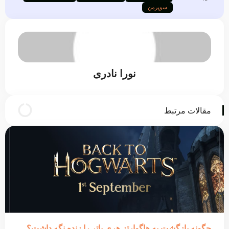
سوپرمن
نورا نادری
مقالات مرتبط
چگونه بازگشت به هاگوارتز هری پاتر را زنده نگه داشت؟