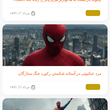
سینما
مرداد 17, 1405
مرد عنکبوتی در آستانه شکستن رکورد جنگ ستارگان
سینما
مرداد 15, 1405