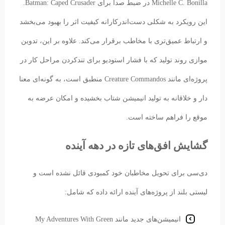
Michelle C. Bonilla در ضبط صدا برای Batman: Caped Crusader.
این رویکرد به شکلی دست‌اندرکارانه کیفیت اثر را بهبود می‌بخشد
و ارتباط عمیق‌تری با مخاطب برقرار می‌کند. علاوه بر این، تدوین
موازی روند تولید که با فشار استودیو برای تندکردن مراحل کار در
پروژه‌ای مانند Creature Commandos منطبق است، به گونه‌ای معنا
دار و خلاقانه به تولید انیمیشن شتاب بخشیده و امکان عرضه به
موقع را فراهم ساخته است.
گشایش افق‌های تازه در دهه آینده
دی‌سی برای تحویل مخاطبان خود کمبودی قائل نشده است و
لیستی بلند از پروژه‌های آینده ارائه داده که شامل:
انیمیشن‌های جدید مانند My Adventures With Green