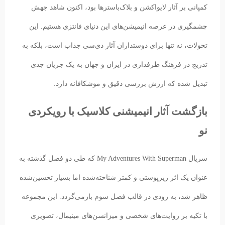
کمپانی بر آثار لایواکشن و بلاک‌باسترها بود، اکنون شاهد جهش
چشمگیری در عرصه انیمیشن‌های این دنیای فانتزی هستیم. این
تحولات، نه تنها برای دوستداران آثار دی‌سی جذاب است، بلکه به
تدریج در فرهنگ طرفداری در ایران و جهان به یک جریان جدی
تبدیل شده که ارزش بررسی دقیق و موشکافانه دارد.
بازگشت آثار انیمیشنی کلاسیک با رویکردی
نو
سریال My Adventures With Superman که طی دو فصل گذشته به
عنوان یک اثر زیرپوستی و کمتر شناخته‌شده اما بسیار تحسین‌شده
ظاهر شد، به زودی در قالب فصل سوم بازمی‌گردد. این مجموعه
با تکیه بر روایت‌های شخصی و میزانسن‌های مینیمال، تصویری