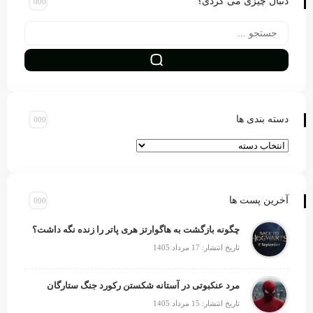
دنبال چیزی می گردی؟
دسته بندی ها
آخرین پست ها
چگونه بازگشت به هاگوارتز هری پاتر را زنده نگه داشت؟
تاریخ انتشار: 17 مرداد 1405
مرد عنکبوتی در آستانه شکستن رکورد جنگ ستارگان
تاریخ انتشار: 15 مرداد 1405