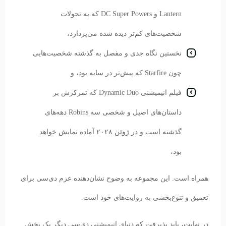
Lantern و DC Super Powers که به تحولات
شخصیت‌های کم‌تر دیده شده می‌پردازد،
نخستین نگاه جدی و مفصل به گذشته شخصیت‌هایی
چون Starfire که پیش‌تر در سایه بود، و
فیلم انیمیشنی Dynamic Duo که تمرکزش بر
داستان‌های اصیل و شخصی سه Robins دهه‌های
گذشته است و در ژوئن ۲۰۲۸ آماده نمایش خواهد
بود،
همراه است. این مجموعه به وضوح نشان‌دهنده عزم دی‌سی برای
تعمیق و تنوع‌بخشی به روایت‌های خود است.
در نهایت، باید پذیرفت که دنیای انیمیشنی دی‌سی دیگر یک بخش