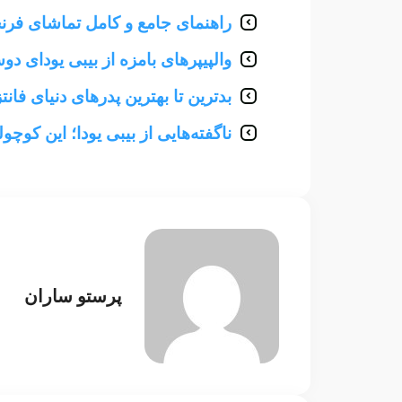
راهنمای جامع و کامل تماشای فرنچ
والپیپرهای بامزه از بیبی یودای د
بدترین تا بهترین پدرهای دنیای فان
ناگفته‌هایی از بیبی یودا؛ این کو
پرستو ساران