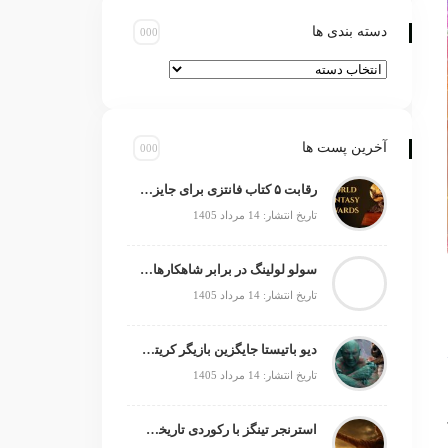
دسته بندی ها
آخرین پست ها
رقابت ۵ کتاب فانتزی برای جایزه جهانی ۲۰۲۶
تاریخ انتشار: 14 مرداد 1405
سولو لولینگ در برابر شاهکارهای انیمه؛ چه چیزی کم دارد؟
تاریخ انتشار: 14 مرداد 1405
دیو باتیستا جایگزین بازیگر کریتوس می‌شود؟
تاریخ انتشار: 14 مرداد 1405
استرنجر تینگز با رکوردی تاریخی صدرنشین شد