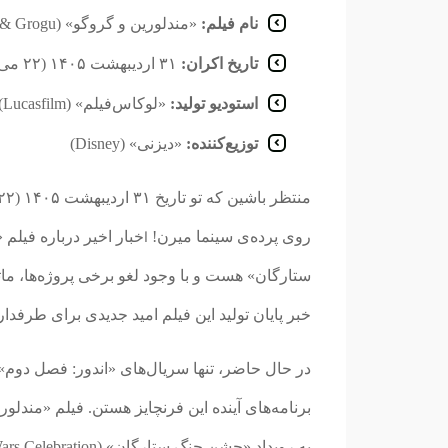
نام فیلم:
«مندلورین و گروگو» (The Mandalorian & Grogu)
تاریخ اکران:
۳۱ اردیبهشت ۱۴۰۵ (۲۲ می ۲۰۲۶)
استودیو تولید:
«لوکاس‌فیلم» (Lucasfilm)
توزیع‌کننده:
«دیزنی» (Disney)
روی پرده‌ی سینما میرن!
خبار اخیر درباره فیلم
ا
خبر پایان تولید این فیلم امید جدیدی برای طرفدارا
برنامه‌های آینده این فرنچایز هستن. فیلم «مندلو