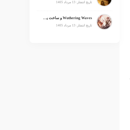
تاریخ انتشار: 13 مرداد 1405
Wuthering Waves و ساخت یک فرنچایز بزرگ؛ از بازی تا انیمه
تاریخ انتشار: 13 مرداد 1405