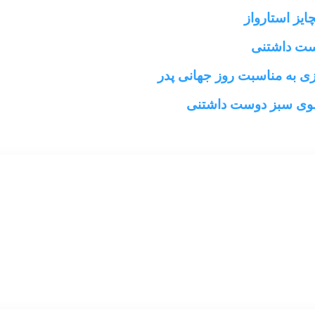
ایز استارواز
وست داشتنی
تزی به مناسبت روز جهانی پدر
چولوی سبز دوست داشتنی