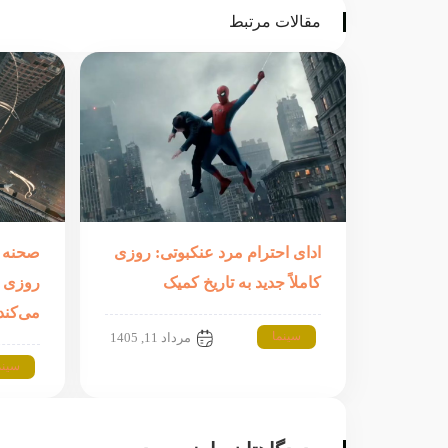
مقالات مرتبط
ادای احترام مرد عنکبوتی: روزی
صحنه پ
کاملاً جدید به تاریخ کمیک
روزی ک
می‌کند
سینما
مرداد 11, 1405
سینم