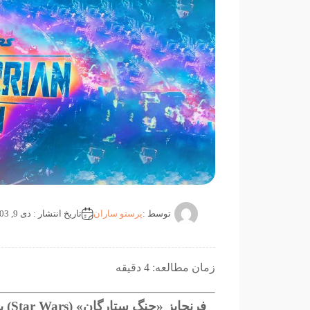
توسط :
پرستو ساران
تاریخ انتشار : دی 9, 1403
زمان مطالعه: 4 دقیقه
فرنچ