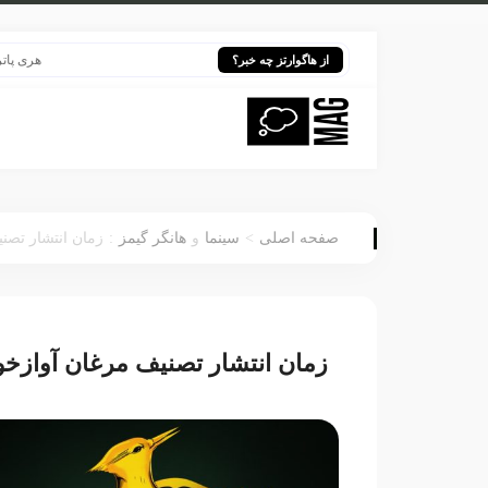
هری پاتر در قلب
از هاگوارتز چه خبر؟
:
>
صفحه اصلی
سینما
و
هانگر گیمز
زمان انتشار تصن
زمان انتشار تصنیف مرغان آوازخ