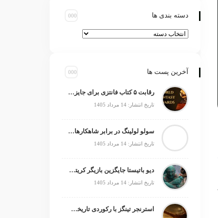
دسته بندی ها
آخرین پست ها
رقابت ۵ کتاب فانتزی برای جایزه جهانی ۲۰۲۶
تاریخ انتشار: 14 مرداد 1405
سولو لولینگ در برابر شاهکارهای انیمه؛ چه چیزی کم دارد؟
تاریخ انتشار: 14 مرداد 1405
دیو باتیستا جایگزین بازیگر کریتوس می‌شود؟
تاریخ انتشار: 14 مرداد 1405
استرنجر تینگز با رکوردی تاریخی صدرنشین شد