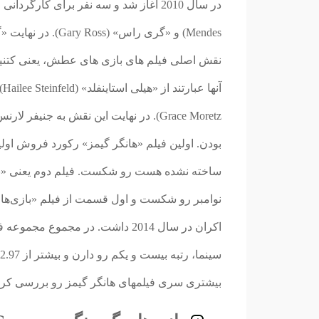
Mendes) و «گری را
بودن. اولین فیلم «هانگر گیمز» رکورد فروش اولین
ساخته نشده هست رو شکست. فیلم دوم یعنی «باز
نوامبر رو شکست و اول قسمت از فیلم «بازی‌ها
اکران در سال 2014 داشت. در مجمو
بیشتری سری فیلمهای هانگر گیمز رو بررسی کرد