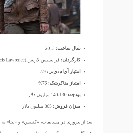
سال ساخت:
2013
کارگردان:
فرانسیس لارنس (Francis Lawrence)
امتیاز آی‌ام‌دی‌بی:
7.9
امتیاز متاکریتیک:
76%
بودجه:
130-140 میلیون دلار
میزان فروش:
865 میلیون دلار
بعد از پیروزی در مسابقات، «کتنیس» و «پیتا»