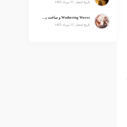
تاریخ انتشار: 13 مرداد 1405
Wuthering Waves و ساخت یک فرنچایز بزرگ؛ از بازی تا انیمه
تاریخ انتشار: 13 مرداد 1405