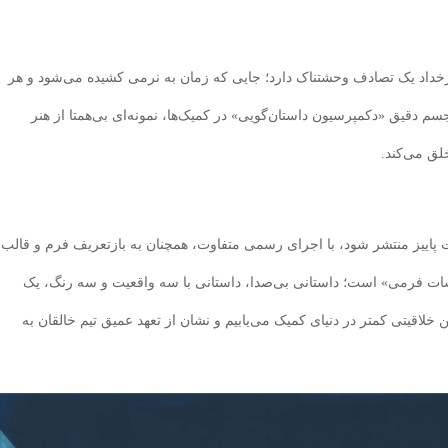
فرآیند رخداد یک تصادف وحشتناک دارد؛ جایی که زمان به نرمی کشیده می‌شود و هر
 دقیق «دکمپرسیون داستان‌گویی» در کمیک‌ها، نمونه‌ای بی‌همتا از هنر
د، از جمله شماره 47 که قرار است پاییز منتشر شود، با اجرای رسمی متفاوت، همچنان به بازتعریف فرم و قالب
یشات فرمی» است؛ داستانی بی‌صدا، داستانی با سه واقعیت و سه رنگ، یک
لاقیتی کمتر در دنیای کمیک می‌یابیم و نشان از تعهد عمیق تیم خالقان به