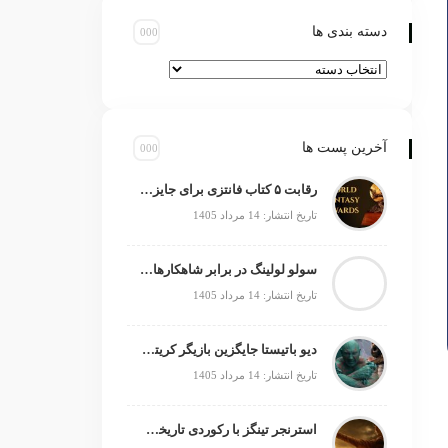
دسته بندی ها
آخرین پست ها
رقابت ۵ کتاب فانتزی برای جایزه جهانی ۲۰۲۶
تاریخ انتشار: 14 مرداد 1405
سولو لولینگ در برابر شاهکارهای انیمه؛ چه چیزی کم دارد؟
تاریخ انتشار: 14 مرداد 1405
دیو باتیستا جایگزین بازیگر کریتوس می‌شود؟
تاریخ انتشار: 14 مرداد 1405
استرنجر تینگز با رکوردی تاریخی صدرنشین شد