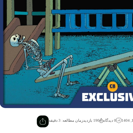
0 دیدگاه
190 بازدید
زمان مطالعه: 3 دقیقه