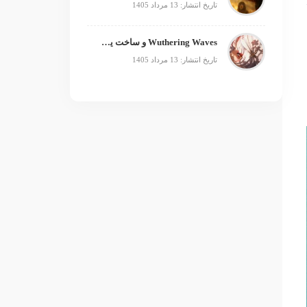
تاریخ انتشار: 13 مرداد 1405
Wuthering Waves و ساخت یک فرنچایز بزرگ؛ از بازی تا انیمه
تاریخ انتشار: 13 مرداد 1405