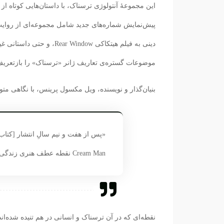
این مجموعهٔ آنتولوژی ترسناک، با داستان‌هایی کوتاه 
پیش‌نمایش شماره‌های جدید شامل مجموعه‌ای از روایت‌ه
دینی به فیلم هیتکاکی dow
موضوعات گستره‌ی تعاریف ژانر «ترسناک» را بازتعریف
بنیان‌گذار و نویسنده، ویل مکسول پرینس، با نگاهی متو
Cream Man نقطه عطف هنری زندگی من است.»
نقطه‌ای که در آن ترسناک و انسانی در هم تنیده شده‌ان