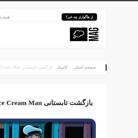
هری پاتر در قلب ب
از هاگوارتز چه خبر؟
:
>
صفحه اصلی
کامیک
بازگشت تابستانی Ice Cream Man؛ روایت ترسناک و انسانی در دل کمیک
بازگشت تابستانی Ice Cream Man؛ روایت ترسناک و انسانی در دل کمیک