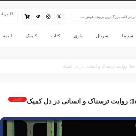
15 مرداد 1405
زرگ‌ترین پرونده هوش مصنوعی
HBO سنت قدیمی خود را برای پخش سریال هری پاتر تغییر داد
سینما
سریال
بازی
کتاب
کامیک
انیمه
کامیک