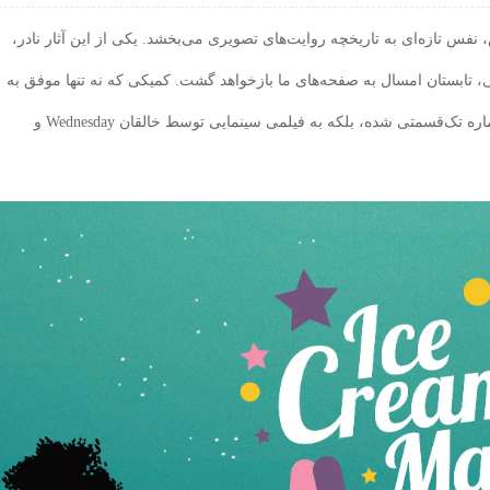
، نفس تازه‌ای به تاریخچه روایت‌های تصویری می‌بخشد. یکی از این آثار نادر،
وقفه‌ای طولانی، تابستان امسال به صفحه‌های ما بازخواهد گشت. کمیکی که نه تنها موفق به
کسب نامزدی جایزه بزرگ آیزنر ۲۰۲۵ برای بهترین شماره تک‌قسمتی شده، بلکه به فیلمی سینمایی توسط خالقان Wednesday و